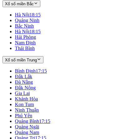
Xổ số miền Bắc
Hà Nội
18:15
Quảng Ninh
Bắc Ninh
Hà Nội
18:15
Hải Phòng
Nam Định
Thái Bình
Xổ số miền Trung
Bình Định
17:15
Đắk Lắk
Đà Nẵng
Đắk Nông
Gia Lai
Khánh Hòa
Kon Tum
Ninh Thuận
Phú Yên
Quảng Bình
17:15
Quảng Ngãi
Quảng Nam
Quảng Trị
17:15