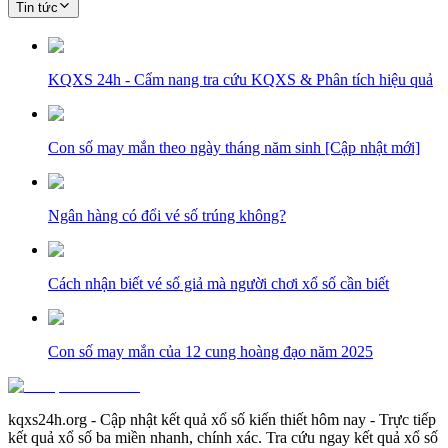
Tin tức
KQXS 24h - Cẩm nang tra cứu KQXS & Phân tích hiệu quả
Con số may mắn theo ngày tháng năm sinh [Cập nhật mới]
Ngân hàng có đổi vé số trúng không?
Cách nhận biết vé số giả mà người chơi xổ số cần biết
Con số may mắn của 12 cung hoàng đạo năm 2025
kqxs24h.org - Cập nhật kết quả xổ số kiến thiết hôm nay - Trực tiếp
kết quả xổ số ba miền nhanh, chính xác. Tra cứu ngay kết quả xổ số