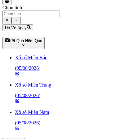
Chọn tỉnh
Dò Vé Ngay
Kết Quả Hôm Qua
Xổ số Miền Bắc
(
05/08/2026
)
Xổ số Miền Trung
(
05/08/2026
)
Xổ số Miền Nam
(
05/08/2026
)