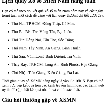
Lịch quay Xổ số Miền Nam hàng tuần
Bạn có thể theo dõi kết quả xổ số miền Nam hôm nay và các ngày
trong tuần một cách dễ dàng với lịch quay thưởng chi tiết dưới đây:
Thứ Hai: TP.HCM, Đồng Tháp, Cà Mau.
Thứ Ba: Bến Tre, Vũng Tàu, Bạc Liêu.
Thứ Tư: Đồng Nai, Cần Thơ, Sóc Trăng.
Thứ Năm: Tây Ninh, An Giang, Bình Thuận.
Thứ Sáu: Vĩnh Long, Bình Dương, Trà Vinh.
Thảy Bảy: TP.HCM, Long An, Bình Phước, Hậu Giang.
Chủ Nhật: Tiền Giang, Kiên Giang, Đà Lạt.
Thời gian quay số XSMN hàng ngày là vào lúc 16h15. Bạn có thể
xem trực tiếp kết quả trên các kênh truyền hình hoặc các trang web
uy tín để cập nhật kết quả nhanh và chính xác nhất.
Câu hỏi thường gặp về XSMN