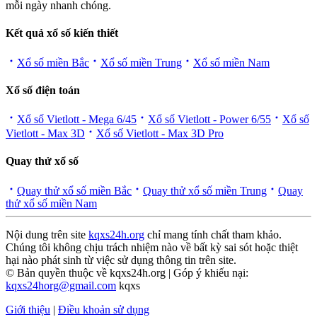
mỗi ngày nhanh chóng.
Kết quả xổ số kiến thiết
Xổ số miền Bắc
Xổ số miền Trung
Xổ số miền Nam
Xổ số điện toán
Xổ số Vietlott - Mega 6/45
Xổ số Vietlott - Power 6/55
Xổ số
Vietlott - Max 3D
Xổ số Vietlott - Max 3D Pro
Quay thử xổ số
Quay thử xổ số miền Bắc
Quay thử xổ số miền Trung
Quay
thử xổ số miền Nam
Nội dung trên site
kqxs24h.org
chỉ mang tính chất tham khảo.
Chúng tôi không chịu trách nhiệm nào về bất kỳ sai sót hoặc thiệt
hại nào phát sinh từ việc sử dụng thông tin trên site.
© Bản quyền thuộc về kqxs24h.org | Góp ý khiếu nại:
kqxs24horg@gmail.com
kqxs
Giới thiệu
|
Điều khoản sử dụng