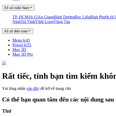
Xổ số miền Nam
TP. HCM
16:15
An Giang
Bình Dương
Bạc Liêu
Bình Phước
16:
Ninh
Trà Vinh
Vĩnh Long
Vũng Tàu
Xổ số điện toán
Mega 6/45
Power 6/55
Max 3D
Max 3D Pro
Rất tiếc, tỉnh bạn tìm kiếm khôn
Vui lòng nhấn
vào đây
để trở về trang chủ
Có thể bạn quan tâm đến các nội dung sau
Thứ