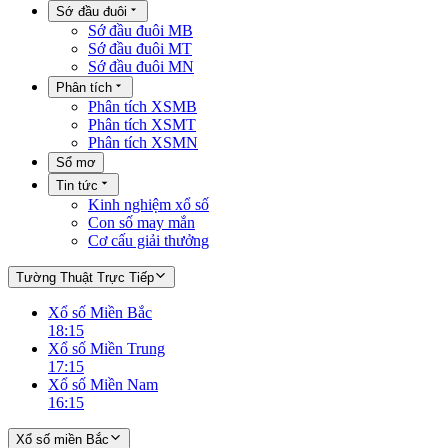
Sớ đầu đuôi
Sớ đầu đuôi MB
Sớ đầu đuôi MT
Sớ đầu đuôi MN
Phân tích
Phân tích XSMB
Phân tích XSMT
Phân tích XSMN
Sổ mơ
Tin tức
Kinh nghiệm xổ số
Con số may mắn
Cơ cấu giải thưởng
Tường Thuật Trực Tiếp
Xổ số Miền Bắc
18:15
Xổ số Miền Trung
17:15
Xổ số Miền Nam
16:15
Xổ số miền Bắc