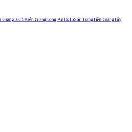
u Giang
16:15
Kiên Giang
Long An
16:15
Sóc Trăng
Tiền Giang
Tây