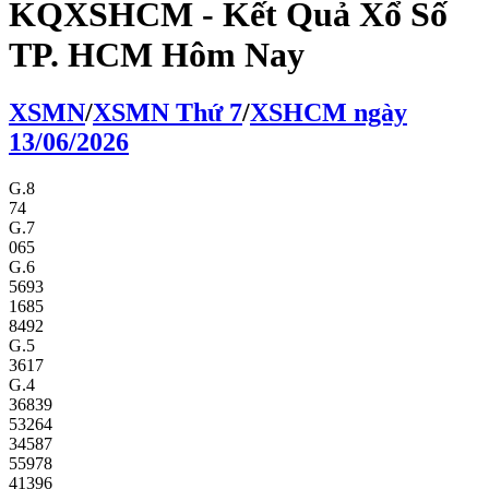
KQXSHCM - Kết Quả Xổ Số
TP. HCM Hôm Nay
XS
MN
/
XS
MN
Thứ 7
/
XSHCM
ngày
13/06/2026
G.8
74
G.7
065
G.6
5693
1685
8492
G.5
3617
G.4
36839
53264
34587
55978
41396