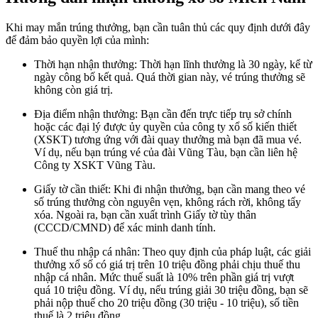
Khi may mắn trúng thưởng, bạn cần tuân thủ các quy định dưới đây
để đảm bảo quyền lợi của mình:
Thời hạn nhận thưởng: Thời hạn lĩnh thưởng là 30 ngày, kể từ
ngày công bố kết quả. Quá thời gian này, vé trúng thưởng sẽ
không còn giá trị.
Địa điểm nhận thưởng: Bạn cần đến trực tiếp trụ sở chính
hoặc các đại lý được ủy quyền của công ty xổ số kiến thiết
(XSKT) tương ứng với đài quay thưởng mà bạn đã mua vé.
Ví dụ, nếu bạn trúng vé của đài Vũng Tàu, bạn cần liên hệ
Công ty XSKT Vũng Tàu.
Giấy tờ cần thiết: Khi đi nhận thưởng, bạn cần mang theo vé
số trúng thưởng còn nguyên vẹn, không rách rời, không tẩy
xóa. Ngoài ra, bạn cần xuất trình Giấy tờ tùy thân
(CCCD/CMND) để xác minh danh tính.
Thuế thu nhập cá nhân: Theo quy định của pháp luật, các giải
thưởng xổ số có giá trị trên 10 triệu đồng phải chịu thuế thu
nhập cá nhân. Mức thuế suất là 10% trên phần giá trị vượt
quá 10 triệu đồng. Ví dụ, nếu trúng giải 30 triệu đồng, bạn sẽ
phải nộp thuế cho 20 triệu đồng (30 triệu - 10 triệu), số tiền
thuế là 2 triệu đồng.