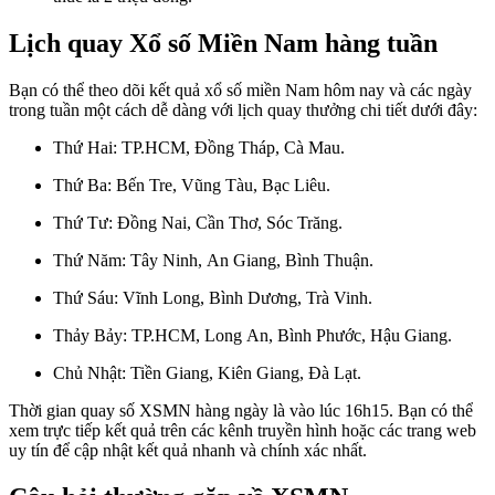
Lịch quay Xổ số Miền Nam hàng tuần
Bạn có thể theo dõi kết quả xổ số miền Nam hôm nay và các ngày
trong tuần một cách dễ dàng với lịch quay thưởng chi tiết dưới đây:
Thứ Hai: TP.HCM, Đồng Tháp, Cà Mau.
Thứ Ba: Bến Tre, Vũng Tàu, Bạc Liêu.
Thứ Tư: Đồng Nai, Cần Thơ, Sóc Trăng.
Thứ Năm: Tây Ninh, An Giang, Bình Thuận.
Thứ Sáu: Vĩnh Long, Bình Dương, Trà Vinh.
Thảy Bảy: TP.HCM, Long An, Bình Phước, Hậu Giang.
Chủ Nhật: Tiền Giang, Kiên Giang, Đà Lạt.
Thời gian quay số XSMN hàng ngày là vào lúc 16h15. Bạn có thể
xem trực tiếp kết quả trên các kênh truyền hình hoặc các trang web
uy tín để cập nhật kết quả nhanh và chính xác nhất.