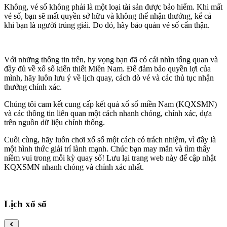
Không, vé số không phải là một loại tài sản được bảo hiểm. Khi mất
vé số, bạn sẽ mất quyền sở hữu và không thể nhận thưởng, kể cả
khi bạn là người trúng giải. Do đó, hãy bảo quản vé số cẩn thận.
Với những thông tin trên, hy vọng bạn đã có cái nhìn tổng quan và
đầy đủ về xổ số kiến thiết Miền Nam. Để đảm bảo quyền lợi của
mình, hãy luôn lưu ý về lịch quay, cách dò vé và các thủ tục nhận
thưởng chính xác.
Chúng tôi cam kết cung cấp kết quả xổ số miền Nam (KQXSMN)
và các thông tin liên quan một cách nhanh chóng, chính xác, dựa
trên nguồn dữ liệu chính thống.
Cuối cùng, hãy luôn chơi xổ số một cách có trách nhiệm, vì đây là
một hình thức giải trí lành mạnh. Chúc bạn may mắn và tìm thấy
niềm vui trong mỗi kỳ quay số! Lưu lại trang web này để cập nhật
KQXSMN nhanh chóng và chính xác nhất.
Lịch xổ số