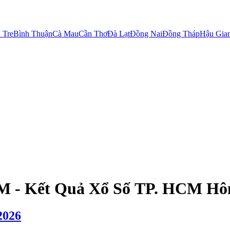
 Tre
Bình Thuận
Cà Mau
Cần Thơ
Đà Lạt
Đồng Nai
Đồng Tháp
Hậu Gia
- Kết Quả Xổ Số TP. HCM Hô
2026