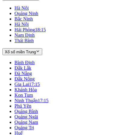
Hà Nội
Quảng Ninh
Bắc Ninh
Hà Nội
Hải Phòng
18:15
Nam Định
Thái Bình
Xổ số miền Trung
Bình Định
Đắk Lắk
Đà Nẵng
Đắk Nông
Gia Lai
17:15
Khánh Hòa
Kon Tum
Ninh Thuận
17:15
Phú Yên
Quảng Bình
Quảng Ngãi
Quảng Nam
Quảng Trị
Huế