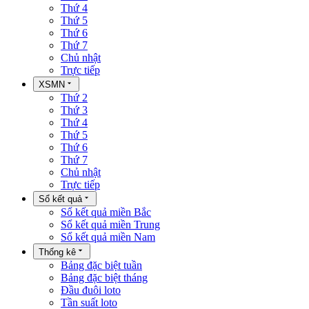
Thứ 4
Thứ 5
Thứ 6
Thứ 7
Chủ nhật
Trực tiếp
XSMN
Thứ 2
Thứ 3
Thứ 4
Thứ 5
Thứ 6
Thứ 7
Chủ nhật
Trực tiếp
Sổ kết quả
Sổ kết quả miền Bắc
Sổ kết quả miền Trung
Sổ kết quả miền Nam
Thống kê
Bảng đặc biệt tuần
Bảng đặc biệt tháng
Đầu đuôi loto
Tần suất loto