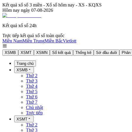
Kết quả xổ số 3 miền - Xổ số hôm nay - XS - KQXS
Hôm nay ngày
07-08-2026
Kết quả xổ số 24h
Trực tiếp kết quả xổ số toàn quốc
Miền Nam
Miền Trung
Miền Bắc
Vietlott
XSMB
XSMT
XSMN
Sổ kết quả
Thống kê
Sớ đầu đuôi
Phân 
Trang chủ
XSMB
Thứ 2
Thứ 3
Thứ 4
Thứ 5
Thứ 6
Thứ 7
Chủ nhật
Trực tiếp
XSMT
Thứ 2
Thứ 3