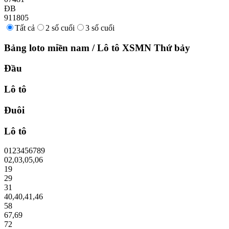
ĐB
911805
Tất cả
2 số cuối
3 số cuối
Bảng loto miền nam
/
Lô tô XSMN
Thứ bảy
Đầu
Lô tô
Đuôi
Lô tô
0
1
2
3
4
5
6
7
8
9
02
,
03
,
05
,
06
19
29
31
40
,
40
,
41
,
46
58
67
,
69
72