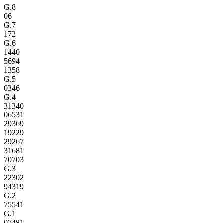
G.8
06
G.7
172
G.6
1440
5694
1358
G.5
0346
G.4
31340
06531
29369
19229
29267
31681
70703
G.3
22302
94319
G.2
75541
G.1
07481