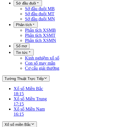
Sớ đầu đuôi
Sớ đầu đuôi MB
Sớ đầu đuôi MT
Sớ đầu đuôi MN
Phân tích
Phân tích XSMB
Phân tích XSMT
Phân tích XSMN
Sổ mơ
Tin tức
Kinh nghiệm xổ số
Con số may mắn
Cơ cấu giải thưởng
Tường Thuật Trực Tiếp
Xổ số Miền Bắc
18:15
Xổ số Miền Trung
17:15
Xổ số Miền Nam
16:15
Xổ số miền Bắc