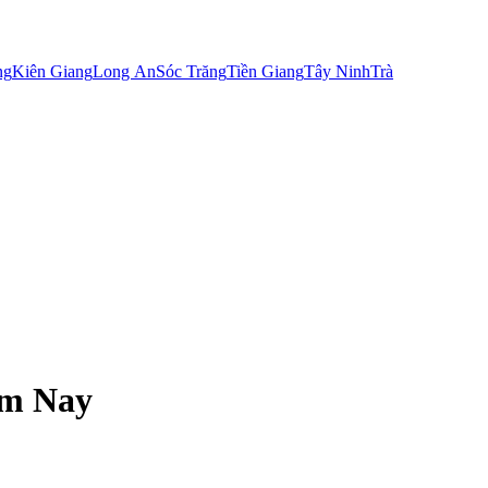
ng
Kiên Giang
Long An
Sóc Trăng
Tiền Giang
Tây Ninh
Trà
m Nay