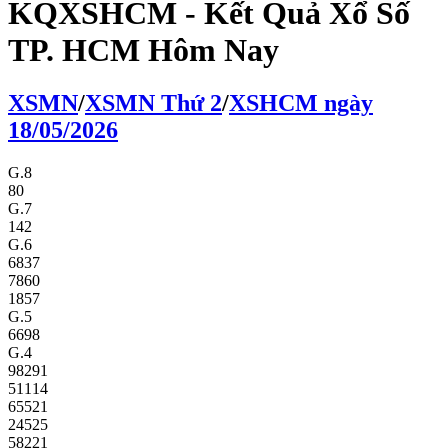
KQXSHCM - Kết Quả Xổ Số
TP. HCM Hôm Nay
XS
MN
/
XS
MN
Thứ 2
/
XSHCM
ngày
18/05/2026
G.8
80
G.7
142
G.6
6837
7860
1857
G.5
6698
G.4
98291
51114
65521
24525
58221