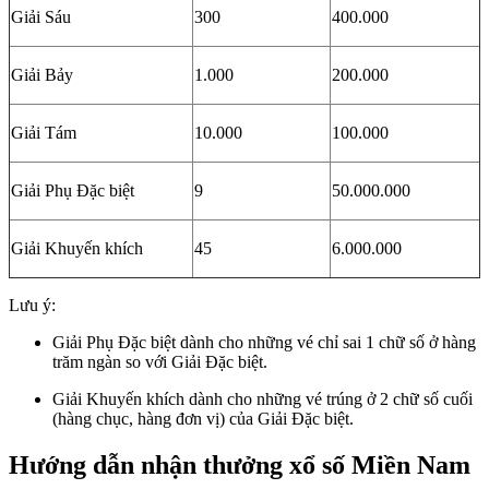
Giải Sáu
300
400.000
Giải Bảy
1.000
200.000
Giải Tám
10.000
100.000
Giải Phụ Đặc biệt
9
50.000.000
Giải Khuyến khích
45
6.000.000
Lưu ý:
Giải Phụ Đặc biệt dành cho những vé chỉ sai 1 chữ số ở hàng
trăm ngàn so với Giải Đặc biệt.
Giải Khuyến khích dành cho những vé trúng ở 2 chữ số cuối
(hàng chục, hàng đơn vị) của Giải Đặc biệt.
Hướng dẫn nhận thưởng xổ số Miền Nam