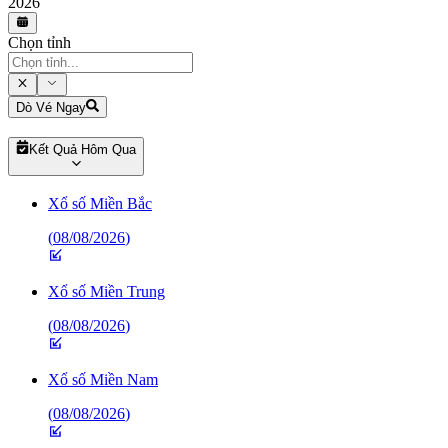
2026
Chọn tỉnh
Dò Vé Ngay
Kết Quả Hôm Qua
Xổ số Miền Bắc
(
08/08/2026
)
Xổ số Miền Trung
(
08/08/2026
)
Xổ số Miền Nam
(
08/08/2026
)