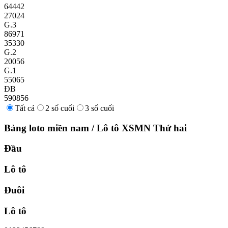
64442
27024
G.3
86971
35330
G.2
20056
G.1
55065
ĐB
590856
Tất cả
2 số cuối
3 số cuối
Bảng loto miền nam
/
Lô tô XSMN
Thứ hai
Đầu
Lô tô
Đuôi
Lô tô