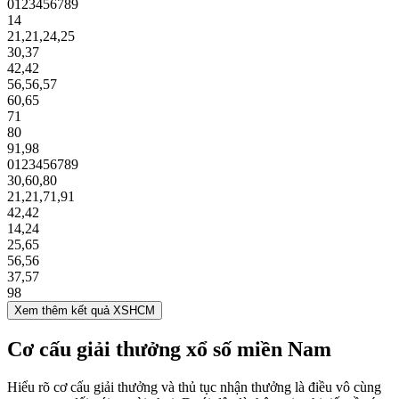
0
1
2
3
4
5
6
7
8
9
14
21
,
21
,
24
,
25
30
,
37
42
,
42
56
,
56
,
57
60
,
65
71
80
91
,
98
0
1
2
3
4
5
6
7
8
9
30
,
60
,
80
21
,
21
,
71
,
91
42
,
42
14
,
24
25
,
65
56
,
56
37
,
57
98
Xem thêm kết quả XSHCM
Cơ cấu giải thưởng xổ số miền Nam
Hiểu rõ cơ cấu giải thưởng và thủ tục nhận thưởng là điều vô cùng