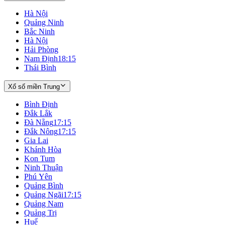
Hà Nội
Quảng Ninh
Bắc Ninh
Hà Nội
Hải Phòng
Nam Định
18:15
Thái Bình
Xổ số miền Trung
Bình Định
Đắk Lắk
Đà Nẵng
17:15
Đắk Nông
17:15
Gia Lai
Khánh Hòa
Kon Tum
Ninh Thuận
Phú Yên
Quảng Bình
Quảng Ngãi
17:15
Quảng Nam
Quảng Trị
Huế