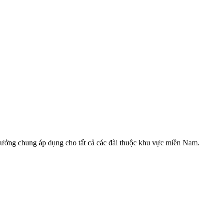
i thưởng chung áp dụng cho tất cả các đài thuộc khu vực miền Nam.