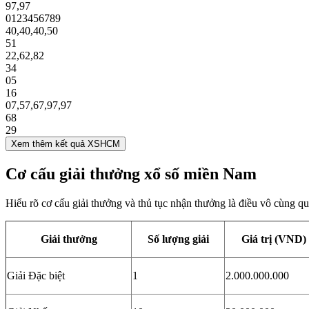
97
,
97
0
1
2
3
4
5
6
7
8
9
40
,
40
,
40
,
50
51
22
,
62
,
82
34
05
16
07
,
57
,
67
,
97
,
97
68
29
Xem thêm kết quả XSHCM
Cơ cấu giải thưởng xổ số miền Nam
Hiểu rõ cơ cấu giải thưởng và thủ tục nhận thưởng là điều vô cùng qu
Giải thưởng
Số lượng giải
Giá trị (VND)
Giải Đặc biệt
1
2.000.000.000