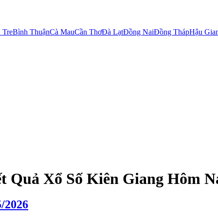
 Tre
Bình Thuận
Cà Mau
Cần Thơ
Đà Lạt
Đồng Nai
Đồng Tháp
Hậu Gia
 Quả Xổ Số Kiên Giang Hôm N
5/2026