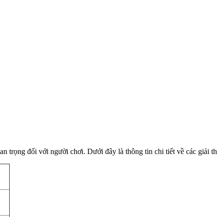
an trọng đối với người chơi. Dưới đây là thông tin chi tiết về các giả