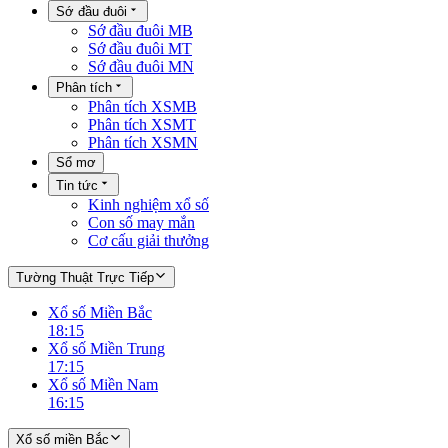
Sớ đầu đuôi
Sớ đầu đuôi MB
Sớ đầu đuôi MT
Sớ đầu đuôi MN
Phân tích
Phân tích XSMB
Phân tích XSMT
Phân tích XSMN
Sổ mơ
Tin tức
Kinh nghiệm xổ số
Con số may mắn
Cơ cấu giải thưởng
Tường Thuật Trực Tiếp
Xổ số Miền Bắc
18:15
Xổ số Miền Trung
17:15
Xổ số Miền Nam
16:15
Xổ số miền Bắc