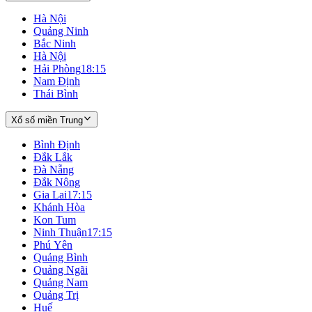
Hà Nội
Quảng Ninh
Bắc Ninh
Hà Nội
Hải Phòng
18:15
Nam Định
Thái Bình
Xổ số miền Trung
Bình Định
Đắk Lắk
Đà Nẵng
Đắk Nông
Gia Lai
17:15
Khánh Hòa
Kon Tum
Ninh Thuận
17:15
Phú Yên
Quảng Bình
Quảng Ngãi
Quảng Nam
Quảng Trị
Huế