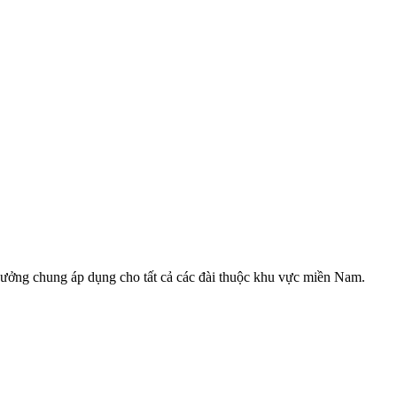
i thưởng chung áp dụng cho tất cả các đài thuộc khu vực miền Nam.