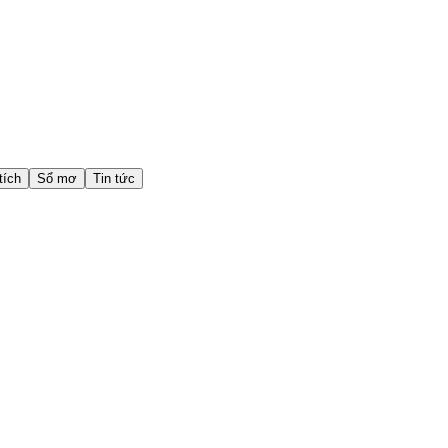
tích
Sổ mơ
Tin tức