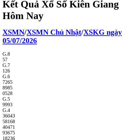
Kết Quả Xổ Số Kiên Giang
Hôm Nay
XS
MN
/
XS
MN
Chủ Nhật
/
XSKG
ngày
05/07/2026
G.8
57
G.7
126
G.6
7265
8985
0528
G.5
9993
G.4
36043
58168
40471
93675
18236