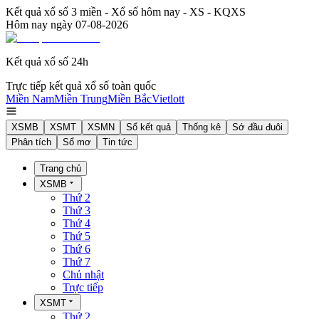
Kết quả xổ số 3 miền - Xổ số hôm nay - XS - KQXS
Hôm nay ngày
07-08-2026
Kết quả xổ số 24h
Trực tiếp kết quả xổ số toàn quốc
Miền Nam
Miền Trung
Miền Bắc
Vietlott
XSMB
XSMT
XSMN
Sổ kết quả
Thống kê
Sớ đầu đuôi
Phân tích
Sổ mơ
Tin tức
Trang chủ
XSMB
Thứ 2
Thứ 3
Thứ 4
Thứ 5
Thứ 6
Thứ 7
Chủ nhật
Trực tiếp
XSMT
Thứ 2