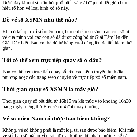
Dưới đây là một số câu hỏi phổ biến và giải đáp chi tiết giúp bạn
hiểu rõ hơn về loại hình xổ số này.
Dò vé số XSMN như thế nào?
Khi có kết quả xổ số miền nam, bạn chỉ cần so sánh các con số trên
vé của mình với các con số đã được công bố từ Giải Tám lên đến
Giải Đặc biệt. Bạn có thể dò từ hàng cuối cùng lên để tiết kiệm thời
gian.
Tôi có thể xem trực tiếp quay số ở đâu?
Bạn có thể xem trực tiếp quay số trên các kênh truyền hình địa
phương hoặc các trang web chuyên về trực tiếp xổ số miền nam.
Thời gian quay số XSMN là mấy giờ?
Thời gian quay số bắt đầu từ 16h15 và kết thúc vào khoảng 16h30
hàng ngày, riêng thứ Bảy sẽ có 4 đài quay thưởng.
Vé số miền Nam có được bảo hiểm không?
Không, vé số không phải là một loại tài sản được bảo hiểm. Khi mất
vé số, bạn sẽ mất quyền sở hữu và không thể nhận thưởng, kể cả