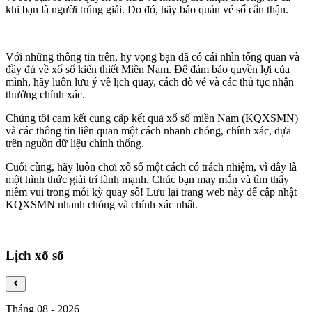
khi bạn là người trúng giải. Do đó, hãy bảo quản vé số cẩn thận.
Với những thông tin trên, hy vọng bạn đã có cái nhìn tổng quan và
đầy đủ về xổ số kiến thiết Miền Nam. Để đảm bảo quyền lợi của
mình, hãy luôn lưu ý về lịch quay, cách dò vé và các thủ tục nhận
thưởng chính xác.
Chúng tôi cam kết cung cấp kết quả xổ số miền Nam (KQXSMN)
và các thông tin liên quan một cách nhanh chóng, chính xác, dựa
trên nguồn dữ liệu chính thống.
Cuối cùng, hãy luôn chơi xổ số một cách có trách nhiệm, vì đây là
một hình thức giải trí lành mạnh. Chúc bạn may mắn và tìm thấy
niềm vui trong mỗi kỳ quay số! Lưu lại trang web này để cập nhật
KQXSMN nhanh chóng và chính xác nhất.
Lịch xổ số
Tháng 08
-
2026