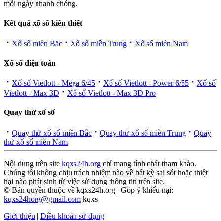
mỗi ngày nhanh chóng.
Kết quả xổ số kiến thiết
Xổ số miền Bắc
Xổ số miền Trung
Xổ số miền Nam
Xổ số điện toán
Xổ số Vietlott - Mega 6/45
Xổ số Vietlott - Power 6/55
Xổ số
Vietlott - Max 3D
Xổ số Vietlott - Max 3D Pro
Quay thử xổ số
Quay thử xổ số miền Bắc
Quay thử xổ số miền Trung
Quay
thử xổ số miền Nam
Nội dung trên site
kqxs24h.org
chỉ mang tính chất tham khảo.
Chúng tôi không chịu trách nhiệm nào về bất kỳ sai sót hoặc thiệt
hại nào phát sinh từ việc sử dụng thông tin trên site.
© Bản quyền thuộc về kqxs24h.org | Góp ý khiếu nại:
kqxs24horg@gmail.com
kqxs
Giới thiệu
|
Điều khoản sử dụng