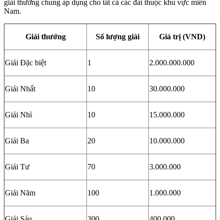
giải thưởng chung áp dụng cho tất cả các đài thuộc khu vực miền
Nam.
Giải thưởng
Số lượng giải
Giá trị (VND)
Giải Đặc biệt
1
2.000.000.000
Giải Nhất
10
30.000.000
Giải Nhì
10
15.000.000
Giải Ba
20
10.000.000
Giải Tư
70
3.000.000
Giải Năm
100
1.000.000
Giải Sáu
300
400.000