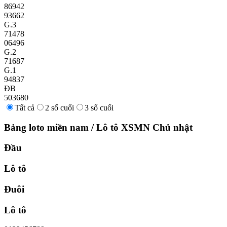
86942
93662
G.3
71478
06496
G.2
71687
G.1
94837
ĐB
503680
Tất cả
2 số cuối
3 số cuối
Bảng loto miền nam
/
Lô tô XSMN
Chủ nhật
Đầu
Lô tô
Đuôi
Lô tô