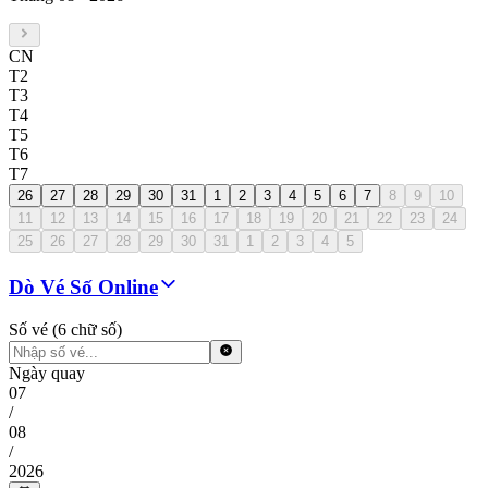
CN
T2
T3
T4
T5
T6
T7
26
27
28
29
30
31
1
2
3
4
5
6
7
8
9
10
11
12
13
14
15
16
17
18
19
20
21
22
23
24
25
26
27
28
29
30
31
1
2
3
4
5
Dò Vé Số Online
Số vé (6 chữ số)
Ngày quay
07
/
08
/
2026