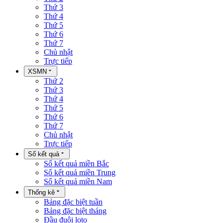
Thứ 3
Thứ 4
Thứ 5
Thứ 6
Thứ 7
Chủ nhật
Trực tiếp
XSMN
Thứ 2
Thứ 3
Thứ 4
Thứ 5
Thứ 6
Thứ 7
Chủ nhật
Trực tiếp
Sổ kết quả
Sổ kết quả miền Bắc
Sổ kết quả miền Trung
Sổ kết quả miền Nam
Thống kê
Bảng đặc biệt tuần
Bảng đặc biệt tháng
Đầu đuôi loto