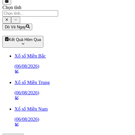
Chọn tỉnh
Dò Vé Ngay
Kết Quả Hôm Qua
Xổ số Miền Bắc
(
06/08/2026
)
Xổ số Miền Trung
(
06/08/2026
)
Xổ số Miền Nam
(
06/08/2026
)