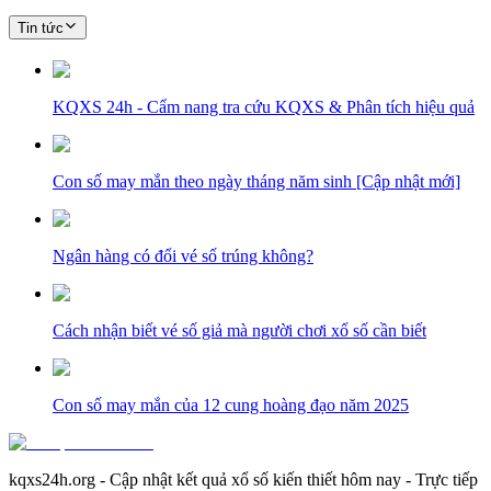
Tin tức
KQXS 24h - Cẩm nang tra cứu KQXS & Phân tích hiệu quả
Con số may mắn theo ngày tháng năm sinh [Cập nhật mới]
Ngân hàng có đổi vé số trúng không?
Cách nhận biết vé số giả mà người chơi xổ số cần biết
Con số may mắn của 12 cung hoàng đạo năm 2025
kqxs24h.org - Cập nhật kết quả xổ số kiến thiết hôm nay - Trực tiếp