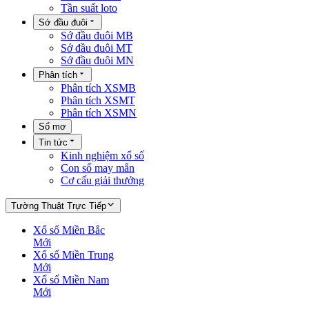
Tần suất loto
Sớ đầu đuôi
Sớ đầu đuôi MB
Sớ đầu đuôi MT
Sớ đầu đuôi MN
Phân tích
Phân tích XSMB
Phân tích XSMT
Phân tích XSMN
Sổ mơ
Tin tức
Kinh nghiệm xổ số
Con số may mắn
Cơ cấu giải thưởng
Tường Thuật Trực Tiếp
Xổ số Miền Bắc
Mới
Xổ số Miền Trung
Mới
Xổ số Miền Nam
Mới