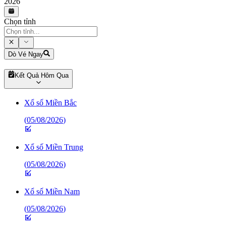
2026
Chọn tỉnh
Dò Vé Ngay
Kết Quả Hôm Qua
Xổ số Miền Bắc
(
05/08/2026
)
Xổ số Miền Trung
(
05/08/2026
)
Xổ số Miền Nam
(
05/08/2026
)