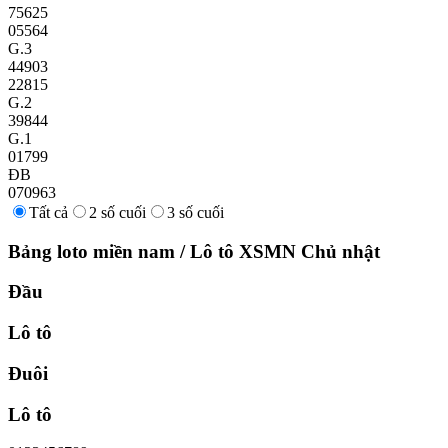
75625
05564
G.3
44903
22815
G.2
39844
G.1
01799
ĐB
070963
Tất cả
2 số cuối
3 số cuối
Bảng loto miền nam
/
Lô tô XSMN
Chủ nhật
Đầu
Lô tô
Đuôi
Lô tô