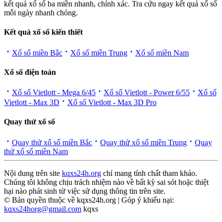
kết quả xổ số ba miền nhanh, chính xác. Tra cứu ngay kết quả xổ số
mỗi ngày nhanh chóng.
Kết quả xổ số kiến thiết
Xổ số miền Bắc
Xổ số miền Trung
Xổ số miền Nam
Xổ số điện toán
Xổ số Vietlott - Mega 6/45
Xổ số Vietlott - Power 6/55
Xổ số
Vietlott - Max 3D
Xổ số Vietlott - Max 3D Pro
Quay thử xổ số
Quay thử xổ số miền Bắc
Quay thử xổ số miền Trung
Quay
thử xổ số miền Nam
Nội dung trên site
kqxs24h.org
chỉ mang tính chất tham khảo.
Chúng tôi không chịu trách nhiệm nào về bất kỳ sai sót hoặc thiệt
hại nào phát sinh từ việc sử dụng thông tin trên site.
© Bản quyền thuộc về kqxs24h.org | Góp ý khiếu nại:
kqxs24horg@gmail.com
kqxs