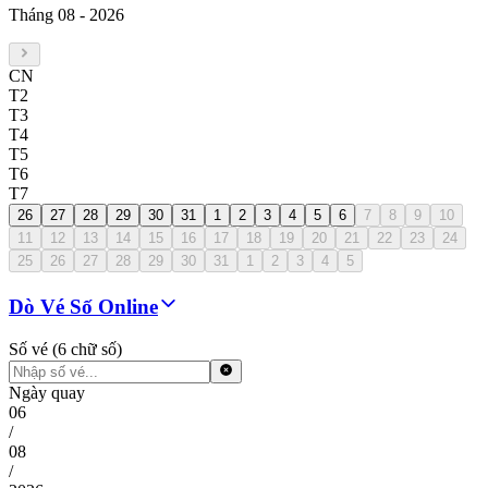
Tháng 08
-
2026
CN
T2
T3
T4
T5
T6
T7
26
27
28
29
30
31
1
2
3
4
5
6
7
8
9
10
11
12
13
14
15
16
17
18
19
20
21
22
23
24
25
26
27
28
29
30
31
1
2
3
4
5
Dò Vé Số Online
Số vé (6 chữ số)
Ngày quay
06
/
08
/