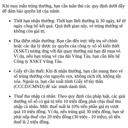
Khi may mắn trúng thưởng, bạn cần tuân thủ các quy định dưới đây
để đảm bảo quyền lợi của mình:
Thời hạn nhận thưởng: Thời hạn lĩnh thưởng là 30 ngày, kể từ
ngày công bố kết quả. Quá thời gian này, vé trúng thưởng sẽ
không còn giá trị.
Địa điểm nhận thưởng: Bạn cần đến trực tiếp trụ sở chính
hoặc các đại lý được ủy quyền của công ty xổ số kiến thiết
(XSKT) tương ứng với đài quay thưởng mà bạn đã mua vé.
Ví dụ, nếu bạn trúng vé của đài Vũng Tàu, bạn cần liên hệ
Công ty XSKT Vũng Tàu.
Giấy tờ cần thiết: Khi đi nhận thưởng, bạn cần mang theo vé
số trúng thưởng còn nguyên vẹn, không rách rời, không tẩy
xóa. Ngoài ra, bạn cần xuất trình Giấy tờ tùy thân
(CCCD/CMND) để xác minh danh tính.
Thuế thu nhập cá nhân: Theo quy định của pháp luật, các giải
thưởng xổ số có giá trị trên 10 triệu đồng phải chịu thuế thu
nhập cá nhân. Mức thuế suất là 10% trên phần giá trị vượt
quá 10 triệu đồng. Ví dụ, nếu trúng giải 30 triệu đồng, bạn sẽ
phải nộp thuế cho 20 triệu đồng (30 triệu - 10 triệu), số tiền
thuế là 2 triệu đồng.