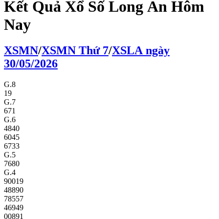
Kết Quả Xổ Số Long An Hôm
Nay
XS
MN
/
XS
MN
Thứ 7
/
XSLA
ngày
30/05/2026
G.8
19
G.7
671
G.6
4840
6045
6733
G.5
7680
G.4
90019
48890
78557
46949
00891