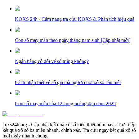
KQXS 24h - Cẩm nang tra cứu KQXS & Phân tích hiệu quả
Con số may mắn theo ngày tháng năm sinh [Cập nhật mới]
Ngân hàng có đổi vé số trúng không?
Cách nhận biết vé số giả mà người chơi xổ số cần biết
Con số may mắn của 12 cung hoàng đạo năm 2025
kqxs24h.org - Cập nhật kết quả xổ số kiến thiết hôm nay - Trực tiếp
kết quả xổ số ba miền nhanh, chính xác. Tra cứu ngay kết quả xổ số
mỗi ngày nhanh chóng.