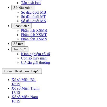
Tần suất loto
Sớ đầu đuôi
Sớ đầu đuôi MB
Sớ đầu đuôi MT
Sớ đầu đuôi MN
Phân tích
Phân tích XSMB
Phân tích XSMT
Phân tích XSMN
Sổ mơ
Tin tức
Kinh nghiệm xổ số
Con số may mắn
Cơ cấu giải thưởng
Tường Thuật Trực Tiếp
Xổ số Miền Bắc
18:15
Xổ số Miền Trung
17:15
Xổ số Miền Nam
16:15