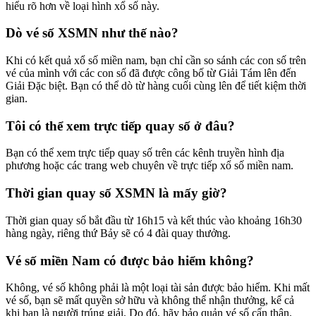
hiểu rõ hơn về loại hình xổ số này.
Dò vé số XSMN như thế nào?
Khi có kết quả xổ số miền nam, bạn chỉ cần so sánh các con số trên
vé của mình với các con số đã được công bố từ Giải Tám lên đến
Giải Đặc biệt. Bạn có thể dò từ hàng cuối cùng lên để tiết kiệm thời
gian.
Tôi có thể xem trực tiếp quay số ở đâu?
Bạn có thể xem trực tiếp quay số trên các kênh truyền hình địa
phương hoặc các trang web chuyên về trực tiếp xổ số miền nam.
Thời gian quay số XSMN là mấy giờ?
Thời gian quay số bắt đầu từ 16h15 và kết thúc vào khoảng 16h30
hàng ngày, riêng thứ Bảy sẽ có 4 đài quay thưởng.
Vé số miền Nam có được bảo hiểm không?
Không, vé số không phải là một loại tài sản được bảo hiểm. Khi mất
vé số, bạn sẽ mất quyền sở hữu và không thể nhận thưởng, kể cả
khi bạn là người trúng giải. Do đó, hãy bảo quản vé số cẩn thận.