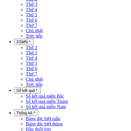
Thứ 3
Thứ 4
Thứ 5
Thứ 6
Thứ 7
Chủ nhật
Trực tiếp
XSMN
Thứ 2
Thứ 3
Thứ 4
Thứ 5
Thứ 6
Thứ 7
Chủ nhật
Trực tiếp
Sổ kết quả
Sổ kết quả miền Bắc
Sổ kết quả miền Trung
Sổ kết quả miền Nam
Thống kê
Bảng đặc biệt tuần
Bảng đặc biệt tháng
Đầu đuôi loto