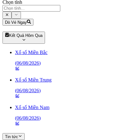
Chọn tỉnh
Dò Vé Ngay
Kết Quả Hôm Qua
Xổ số Miền Bắc
(
06/08/2026
)
Xổ số Miền Trung
(
06/08/2026
)
Xổ số Miền Nam
(
06/08/2026
)
Tin tức