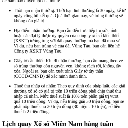
để đảm bảo quyền lợi của mình:
Thời hạn nhận thưởng: Thời hạn lĩnh thưởng là 30 ngày, kể từ
ngày công bố kết quả. Quá thời gian này, vé trúng thưởng sẽ
không còn giá trị.
Địa điểm nhận thưởng: Bạn cần đến trực tiếp trụ sở chính
hoặc các đại lý được ủy quyền của công ty xổ số kiến thiết
(XSKT) tương ứng với đài quay thưởng mà bạn đã mua vé.
Ví dụ, nếu bạn trúng vé của đài Vũng Tàu, bạn cần liên hệ
Công ty XSKT Vũng Tàu.
Giấy tờ cần thiết: Khi đi nhận thưởng, bạn cần mang theo vé
số trúng thưởng còn nguyên vẹn, không rách rời, không tẩy
xóa. Ngoài ra, bạn cần xuất trình Giấy tờ tùy thân
(CCCD/CMND) để xác minh danh tính.
Thuế thu nhập cá nhân: Theo quy định của pháp luật, các giải
thưởng xổ số có giá trị trên 10 triệu đồng phải chịu thuế thu
nhập cá nhân. Mức thuế suất là 10% trên phần giá trị vượt
quá 10 triệu đồng. Ví dụ, nếu trúng giải 30 triệu đồng, bạn sẽ
phải nộp thuế cho 20 triệu đồng (30 triệu - 10 triệu), số tiền
thuế là 2 triệu đồng.
Lịch quay Xổ số Miền Nam hàng tuần