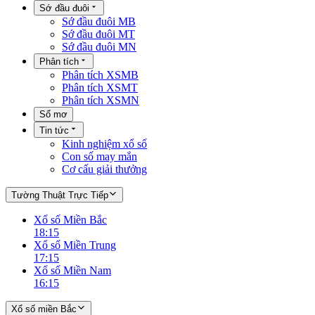
Sớ đầu đuôi
Sớ đầu đuôi MB
Sớ đầu đuôi MT
Sớ đầu đuôi MN
Phân tích
Phân tích XSMB
Phân tích XSMT
Phân tích XSMN
Sổ mơ
Tin tức
Kinh nghiệm xổ số
Con số may mắn
Cơ cấu giải thưởng
Tường Thuật Trực Tiếp
Xổ số Miền Bắc
18:15
Xổ số Miền Trung
17:15
Xổ số Miền Nam
16:15
Xổ số miền Bắc