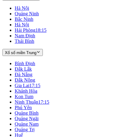
Hà Nội
Quảng Ninh
Bắc Ninh
Hà Nội
Hải Phòng
18:15
Nam Định
Thái Bình
Xổ số miền Trung
Bình Định
Đắk Lắk
Đà Nẵng
Đắk Nông
Gia Lai
17:15
Khánh Hòa
Kon Tum
Ninh Thuận
17:15
Phú Yên
Quảng Bình
Quảng Ngãi
Quảng Nam
Quảng Trị
Huế