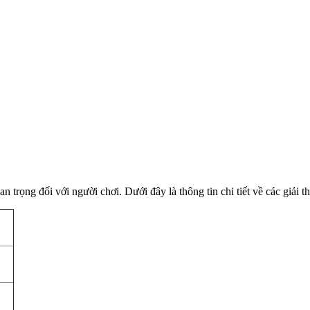
an trọng đối với người chơi. Dưới đây là thông tin chi tiết về các giả