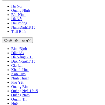
Hà Nội
Quảng Ninh
Bắc Ninh
Hà Nội
Hải Phòng
Nam Định
18:15
Thái Bình
Xổ số miền Trung
Bình Định
Đắk Lắk
Đà Nẵng
17:15
Đắk Nông
17:15
Gia Lai
Khánh Hòa
Kon Tum
Ninh Thuận
Phú Yên
Quảng Bình
Quảng Ngãi
17:15
Quảng Nam
Quảng Trị
Huế