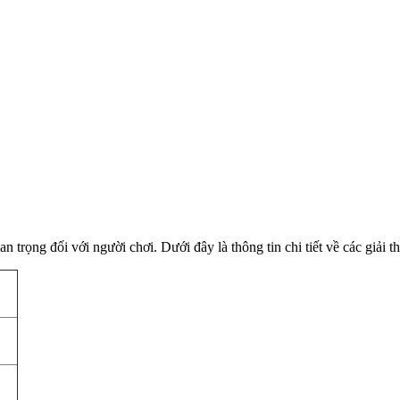
an trọng đối với người chơi. Dưới đây là thông tin chi tiết về các giả