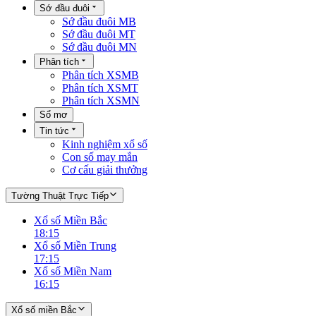
Sớ đầu đuôi
Sớ đầu đuôi MB
Sớ đầu đuôi MT
Sớ đầu đuôi MN
Phân tích
Phân tích XSMB
Phân tích XSMT
Phân tích XSMN
Sổ mơ
Tin tức
Kinh nghiệm xổ số
Con số may mắn
Cơ cấu giải thưởng
Tường Thuật Trực Tiếp
Xổ số Miền Bắc
18:15
Xổ số Miền Trung
17:15
Xổ số Miền Nam
16:15
Xổ số miền Bắc