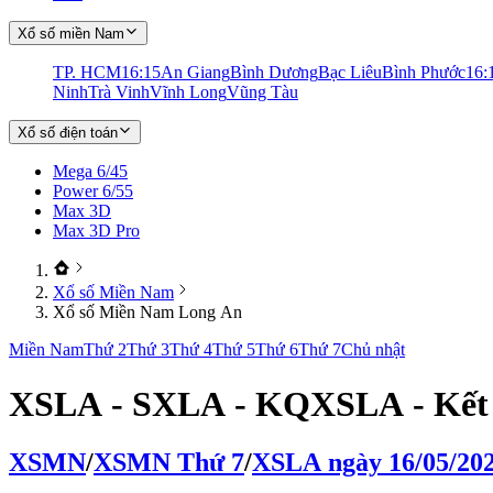
Xổ số miền Nam
TP. HCM
16:15
An Giang
Bình Dương
Bạc Liêu
Bình Phước
16:
Ninh
Trà Vinh
Vĩnh Long
Vũng Tàu
Xổ số điện toán
Mega 6/45
Power 6/55
Max 3D
Max 3D Pro
Xổ số Miền Nam
Xổ số Miền Nam Long An
Miền Nam
Thứ 2
Thứ 3
Thứ 4
Thứ 5
Thứ 6
Thứ 7
Chủ nhật
XSLA - SXLA - KQXSLA - Kết
XS
MN
/
XS
MN
Thứ 7
/
XSLA
ngày 16/05/20