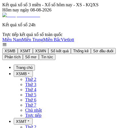
Kết quả xổ số 3 miền - Xổ số hôm nay - XS - KQXS
Hôm nay ngày
08-08-2026
Kết quả xổ số 24h
Trực tiếp kết quả xổ số toàn quốc
Miền Nam
Miền Trung
Miền Bắc
Vietlott
XSMB
XSMT
XSMN
Sổ kết quả
Thống kê
Sớ đầu đuôi
Phân tích
Sổ mơ
Tin tức
Trang chủ
XSMB
Thứ 2
Thứ 3
Thứ 4
Thứ 5
Thứ 6
Thứ 7
Chủ nhật
Trực tiếp
XSMT
Thứ 2