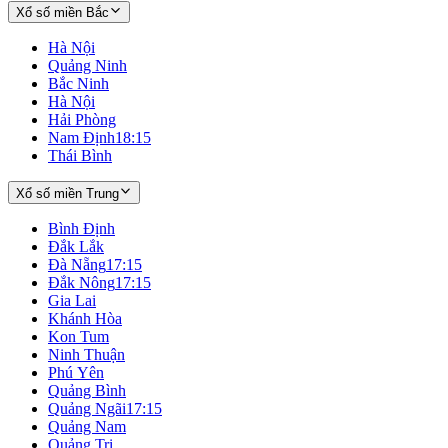
Xổ số miền Bắc
Hà Nội
Quảng Ninh
Bắc Ninh
Hà Nội
Hải Phòng
Nam Định
18:15
Thái Bình
Xổ số miền Trung
Bình Định
Đắk Lắk
Đà Nẵng
17:15
Đắk Nông
17:15
Gia Lai
Khánh Hòa
Kon Tum
Ninh Thuận
Phú Yên
Quảng Bình
Quảng Ngãi
17:15
Quảng Nam
Quảng Trị