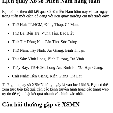
Lịch quay Xổ số Miền Nam hàng tuần
Bạn có thể theo dõi kết quả xổ số miền Nam hôm nay và các ngày
trong tuần một cách dễ dàng với lịch quay thưởng chi tiết dưới đây:
Thứ Hai: TP.HCM, Đồng Tháp, Cà Mau.
Thứ Ba: Bến Tre, Vũng Tàu, Bạc Liêu.
Thứ Tư: Đồng Nai, Cần Thơ, Sóc Trăng.
Thứ Năm: Tây Ninh, An Giang, Bình Thuận.
Thứ Sáu: Vĩnh Long, Bình Dương, Trà Vinh.
Thảy Bảy: TP.HCM, Long An, Bình Phước, Hậu Giang.
Chủ Nhật: Tiền Giang, Kiên Giang, Đà Lạt.
Thời gian quay số XSMN hàng ngày là vào lúc 16h15. Bạn có thể
xem trực tiếp kết quả trên các kênh truyền hình hoặc các trang web
uy tín để cập nhật kết quả nhanh và chính xác nhất.
Câu hỏi thường gặp về XSMN