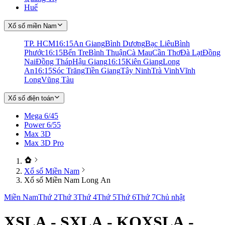
Huế
Xổ số miền Nam
TP. HCM
16:15
An Giang
Bình Dương
Bạc Liêu
Bình
Phước
16:15
Bến Tre
Bình Thuận
Cà Mau
Cần Thơ
Đà Lạt
Đồng
Nai
Đồng Tháp
Hậu Giang
16:15
Kiên Giang
Long
An
16:15
Sóc Trăng
Tiền Giang
Tây Ninh
Trà Vinh
Vĩnh
Long
Vũng Tàu
Xổ số điện toán
Mega 6/45
Power 6/55
Max 3D
Max 3D Pro
Xổ số Miền Nam
Xổ số Miền Nam Long An
Miền Nam
Thứ 2
Thứ 3
Thứ 4
Thứ 5
Thứ 6
Thứ 7
Chủ nhật
XSLA - SXLA - KQXSLA -