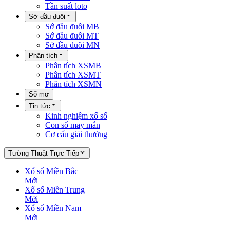
Tần suất loto
Sớ đầu đuôi
Sớ đầu đuôi MB
Sớ đầu đuôi MT
Sớ đầu đuôi MN
Phân tích
Phân tích XSMB
Phân tích XSMT
Phân tích XSMN
Sổ mơ
Tin tức
Kinh nghiệm xổ số
Con số may mắn
Cơ cấu giải thưởng
Tường Thuật Trực Tiếp
Xổ số Miền Bắc
Mới
Xổ số Miền Trung
Mới
Xổ số Miền Nam
Mới