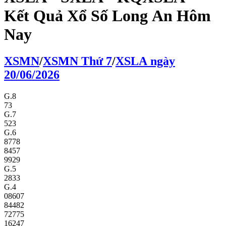
Kết Quả Xổ Số Long An Hôm
Nay
XS
MN
/
XS
MN
Thứ 7
/
XSLA
ngày
20/06/2026
G.8
73
G.7
523
G.6
8778
8457
9929
G.5
2833
G.4
08607
84482
72775
16247