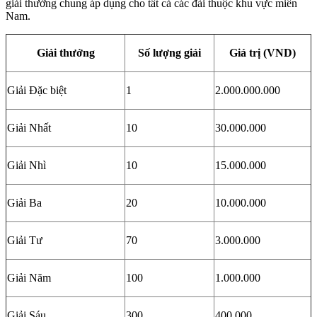
giải thưởng chung áp dụng cho tất cả các đài thuộc khu vực miền
Nam.
Giải thưởng
Số lượng giải
Giá trị (VND)
Giải Đặc biệt
1
2.000.000.000
Giải Nhất
10
30.000.000
Giải Nhì
10
15.000.000
Giải Ba
20
10.000.000
Giải Tư
70
3.000.000
Giải Năm
100
1.000.000
Giải Sáu
300
400.000