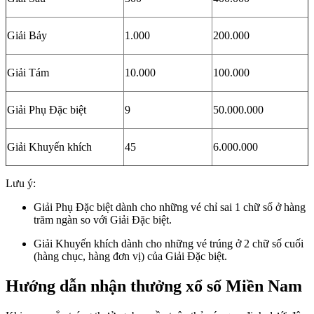
Giải Bảy
1.000
200.000
Giải Tám
10.000
100.000
Giải Phụ Đặc biệt
9
50.000.000
Giải Khuyến khích
45
6.000.000
Lưu ý:
Giải Phụ Đặc biệt dành cho những vé chỉ sai 1 chữ số ở hàng
trăm ngàn so với Giải Đặc biệt.
Giải Khuyến khích dành cho những vé trúng ở 2 chữ số cuối
(hàng chục, hàng đơn vị) của Giải Đặc biệt.
Hướng dẫn nhận thưởng xổ số Miền Nam