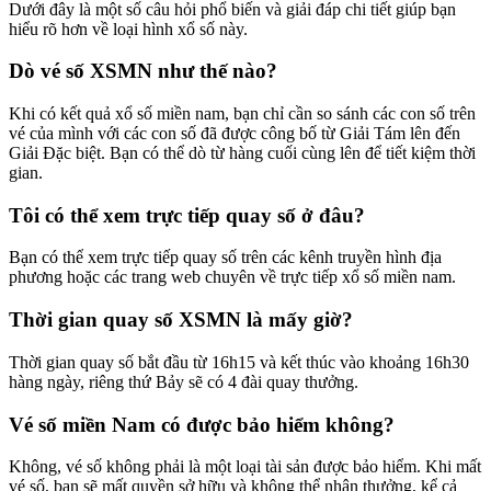
Dưới đây là một số câu hỏi phổ biến và giải đáp chi tiết giúp bạn
hiểu rõ hơn về loại hình xổ số này.
Dò vé số XSMN như thế nào?
Khi có kết quả xổ số miền nam, bạn chỉ cần so sánh các con số trên
vé của mình với các con số đã được công bố từ Giải Tám lên đến
Giải Đặc biệt. Bạn có thể dò từ hàng cuối cùng lên để tiết kiệm thời
gian.
Tôi có thể xem trực tiếp quay số ở đâu?
Bạn có thể xem trực tiếp quay số trên các kênh truyền hình địa
phương hoặc các trang web chuyên về trực tiếp xổ số miền nam.
Thời gian quay số XSMN là mấy giờ?
Thời gian quay số bắt đầu từ 16h15 và kết thúc vào khoảng 16h30
hàng ngày, riêng thứ Bảy sẽ có 4 đài quay thưởng.
Vé số miền Nam có được bảo hiểm không?
Không, vé số không phải là một loại tài sản được bảo hiểm. Khi mất
vé số, bạn sẽ mất quyền sở hữu và không thể nhận thưởng, kể cả