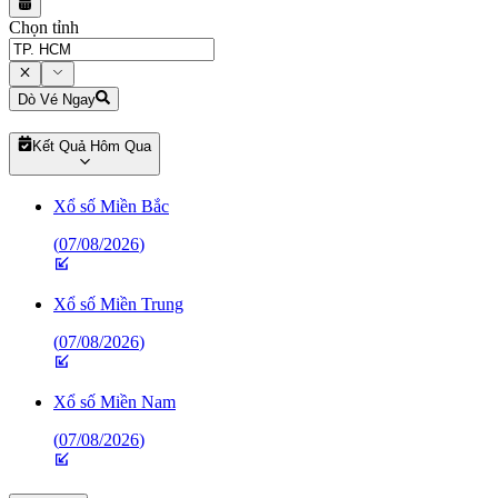
Chọn tỉnh
Dò Vé Ngay
Kết Quả Hôm Qua
Xổ số Miền Bắc
(
07/08/2026
)
Xổ số Miền Trung
(
07/08/2026
)
Xổ số Miền Nam
(
07/08/2026
)