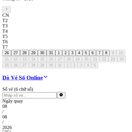
CN
T2
T3
T4
T5
T6
T7
26
27
28
29
30
31
1
2
3
4
5
6
7
8
9
10
11
12
13
14
15
16
17
18
19
20
21
22
23
24
25
26
27
28
29
30
31
1
2
3
4
5
Dò Vé Số Online
Số vé (6 chữ số)
Ngày quay
08
/
08
/
2026