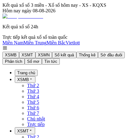
Kết quả xổ số 3 miền - Xổ số hôm nay - XS - KQXS
Hôm nay ngày
08-08-2026
Kết quả xổ số 24h
Trực tiếp kết quả xổ số toàn quốc
Miền Nam
Miền Trung
Miền Bắc
Vietlott
XSMB
XSMT
XSMN
Sổ kết quả
Thống kê
Sớ đầu đuôi
Phân tích
Sổ mơ
Tin tức
Trang chủ
XSMB
Thứ 2
Thứ 3
Thứ 4
Thứ 5
Thứ 6
Thứ 7
Chủ nhật
Trực tiếp
XSMT
Thứ 2