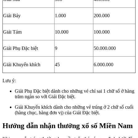
Giải Bảy
1.000
200.000
Giải Tám
10.000
100.000
Giải Phụ Đặc biệt
9
50.000.000
Giải Khuyến khích
45
6.000.000
Lưu ý:
Giải Phụ Đặc biệt dành cho những vé chỉ sai 1 chữ số ở hàng
trăm ngàn so với Giải Đặc biệt.
Giải Khuyến khích dành cho những vé trúng ở 2 chữ số cuối
(hàng chục, hàng đơn vị) của Giải Đặc biệt.
Hướng dẫn nhận thưởng xổ số Miền Nam