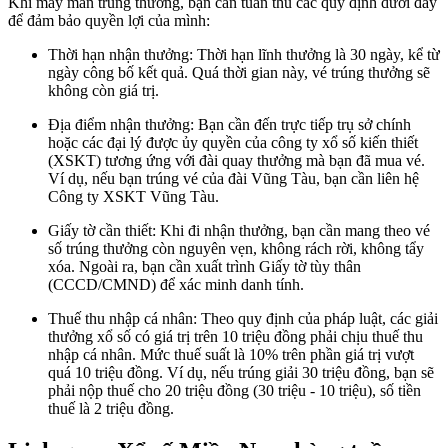
Khi may mắn trúng thưởng, bạn cần tuân thủ các quy định dưới đây
để đảm bảo quyền lợi của mình:
Thời hạn nhận thưởng: Thời hạn lĩnh thưởng là 30 ngày, kể từ
ngày công bố kết quả. Quá thời gian này, vé trúng thưởng sẽ
không còn giá trị.
Địa điểm nhận thưởng: Bạn cần đến trực tiếp trụ sở chính
hoặc các đại lý được ủy quyền của công ty xổ số kiến thiết
(XSKT) tương ứng với đài quay thưởng mà bạn đã mua vé.
Ví dụ, nếu bạn trúng vé của đài Vũng Tàu, bạn cần liên hệ
Công ty XSKT Vũng Tàu.
Giấy tờ cần thiết: Khi đi nhận thưởng, bạn cần mang theo vé
số trúng thưởng còn nguyên vẹn, không rách rời, không tẩy
xóa. Ngoài ra, bạn cần xuất trình Giấy tờ tùy thân
(CCCD/CMND) để xác minh danh tính.
Thuế thu nhập cá nhân: Theo quy định của pháp luật, các giải
thưởng xổ số có giá trị trên 10 triệu đồng phải chịu thuế thu
nhập cá nhân. Mức thuế suất là 10% trên phần giá trị vượt
quá 10 triệu đồng. Ví dụ, nếu trúng giải 30 triệu đồng, bạn sẽ
phải nộp thuế cho 20 triệu đồng (30 triệu - 10 triệu), số tiền
thuế là 2 triệu đồng.