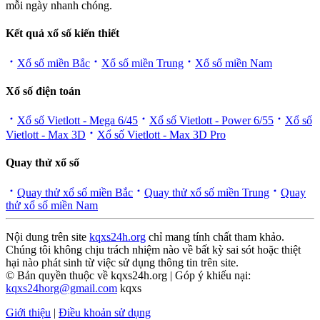
mỗi ngày nhanh chóng.
Kết quả xổ số kiến thiết
Xổ số miền Bắc
Xổ số miền Trung
Xổ số miền Nam
Xổ số điện toán
Xổ số Vietlott - Mega 6/45
Xổ số Vietlott - Power 6/55
Xổ số
Vietlott - Max 3D
Xổ số Vietlott - Max 3D Pro
Quay thử xổ số
Quay thử xổ số miền Bắc
Quay thử xổ số miền Trung
Quay
thử xổ số miền Nam
Nội dung trên site
kqxs24h.org
chỉ mang tính chất tham khảo.
Chúng tôi không chịu trách nhiệm nào về bất kỳ sai sót hoặc thiệt
hại nào phát sinh từ việc sử dụng thông tin trên site.
© Bản quyền thuộc về kqxs24h.org | Góp ý khiếu nại:
kqxs24horg@gmail.com
kqxs
Giới thiệu
|
Điều khoản sử dụng