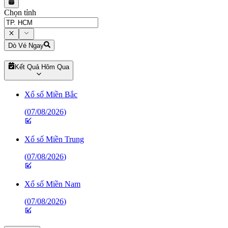
Chọn tỉnh
Dò Vé Ngay
Kết Quả Hôm Qua
Xổ số Miền Bắc
(
07/08/2026
)
Xổ số Miền Trung
(
07/08/2026
)
Xổ số Miền Nam
(
07/08/2026
)