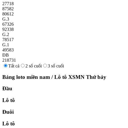
27718
87582
80612
G.3
67326
92338
G.2
78517
G.1
49583
ĐB
218731
Tất cả
2 số cuối
3 số cuối
Bảng loto miền nam
/
Lô tô XSMN
Thứ bảy
Đầu
Lô tô
Đuôi
Lô tô