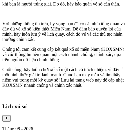
khi bạn là người trúng giải. Do đó, hãy bảo quản vé số cẩn thận.
Với những thông tin trên, hy vọng bạn đã có cái nhìn tổng quan và
đầy đủ về xổ số kiến thiết Miền Nam. Để đảm bảo quyền lợi của
mình, hãy luôn lưu ý về lịch quay, cách dò vé và các thủ tục nhận
thưởng chính xác.
Chúng tôi cam kết cung cấp kết quả xổ số miền Nam (KQXSMN)
và các thông tin liên quan một cách nhanh chóng, chính xác, dựa
trên nguồn dữ liệu chính thống.
Cuối cùng, hãy luôn chơi xổ số một cách có trách nhiệm, vì đây là
một hình thức giải trí lành mạnh. Chúc bạn may mắn và tìm thấy
niềm vui trong mỗi kỳ quay số! Lưu lại trang web này để cập nhật
KQXSMN nhanh chóng và chính xác nhất.
Lịch xổ số
Tháng 08
-
2026