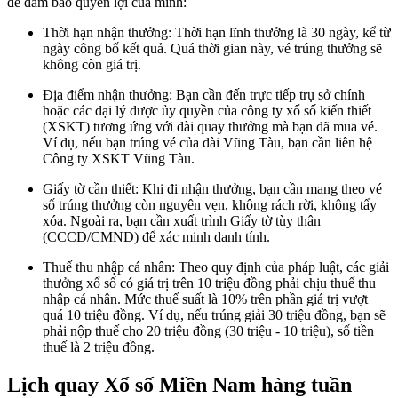
để đảm bảo quyền lợi của mình:
Thời hạn nhận thưởng: Thời hạn lĩnh thưởng là 30 ngày, kể từ
ngày công bố kết quả. Quá thời gian này, vé trúng thưởng sẽ
không còn giá trị.
Địa điểm nhận thưởng: Bạn cần đến trực tiếp trụ sở chính
hoặc các đại lý được ủy quyền của công ty xổ số kiến thiết
(XSKT) tương ứng với đài quay thưởng mà bạn đã mua vé.
Ví dụ, nếu bạn trúng vé của đài Vũng Tàu, bạn cần liên hệ
Công ty XSKT Vũng Tàu.
Giấy tờ cần thiết: Khi đi nhận thưởng, bạn cần mang theo vé
số trúng thưởng còn nguyên vẹn, không rách rời, không tẩy
xóa. Ngoài ra, bạn cần xuất trình Giấy tờ tùy thân
(CCCD/CMND) để xác minh danh tính.
Thuế thu nhập cá nhân: Theo quy định của pháp luật, các giải
thưởng xổ số có giá trị trên 10 triệu đồng phải chịu thuế thu
nhập cá nhân. Mức thuế suất là 10% trên phần giá trị vượt
quá 10 triệu đồng. Ví dụ, nếu trúng giải 30 triệu đồng, bạn sẽ
phải nộp thuế cho 20 triệu đồng (30 triệu - 10 triệu), số tiền
thuế là 2 triệu đồng.
Lịch quay Xổ số Miền Nam hàng tuần