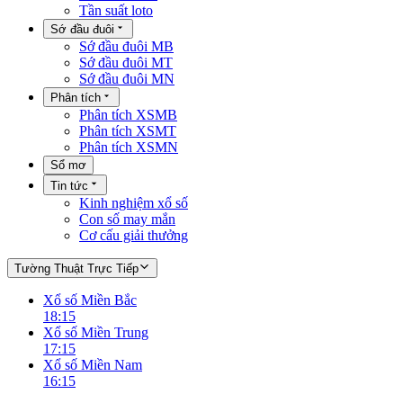
Tần suất loto
Sớ đầu đuôi
Sớ đầu đuôi MB
Sớ đầu đuôi MT
Sớ đầu đuôi MN
Phân tích
Phân tích XSMB
Phân tích XSMT
Phân tích XSMN
Sổ mơ
Tin tức
Kinh nghiệm xổ số
Con số may mắn
Cơ cấu giải thưởng
Tường Thuật Trực Tiếp
Xổ số Miền Bắc
18:15
Xổ số Miền Trung
17:15
Xổ số Miền Nam
16:15