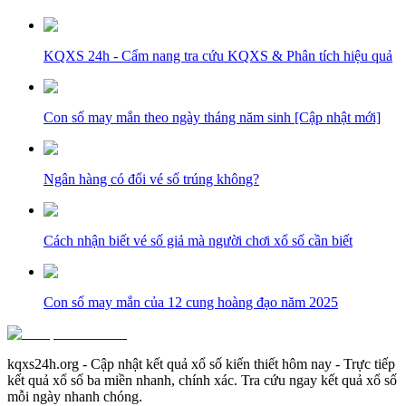
KQXS 24h - Cẩm nang tra cứu KQXS & Phân tích hiệu quả
Con số may mắn theo ngày tháng năm sinh [Cập nhật mới]
Ngân hàng có đổi vé số trúng không?
Cách nhận biết vé số giả mà người chơi xổ số cần biết
Con số may mắn của 12 cung hoàng đạo năm 2025
kqxs24h.org - Cập nhật kết quả xổ số kiến thiết hôm nay - Trực tiếp
kết quả xổ số ba miền nhanh, chính xác. Tra cứu ngay kết quả xổ số
mỗi ngày nhanh chóng.