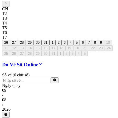
CN
T2
T3
T4
T5
T6
T7
26
27
28
29
30
31
1
2
3
4
5
6
7
8
9
10
11
12
13
14
15
16
17
18
19
20
21
22
23
24
25
26
27
28
29
30
31
1
2
3
4
5
Dò Vé Số Online
Số vé (6 chữ số)
Ngày quay
09
/
08
/
2026