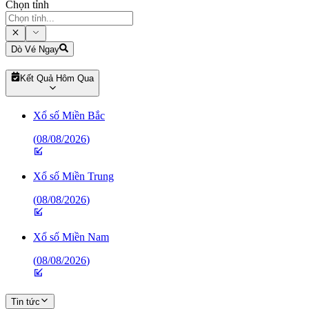
Chọn tỉnh
Dò Vé Ngay
Kết Quả Hôm Qua
Xổ số Miền Bắc
(
08/08/2026
)
Xổ số Miền Trung
(
08/08/2026
)
Xổ số Miền Nam
(
08/08/2026
)
Tin tức