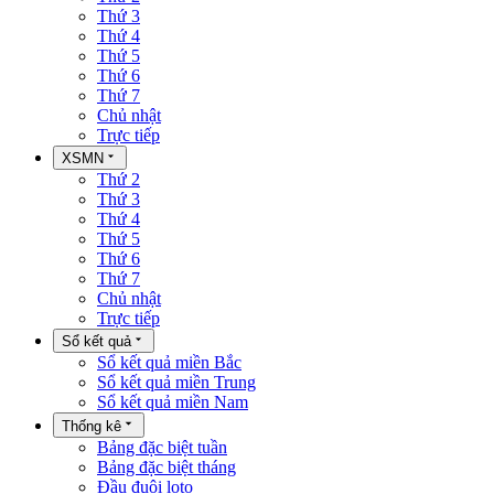
Thứ 3
Thứ 4
Thứ 5
Thứ 6
Thứ 7
Chủ nhật
Trực tiếp
XSMN
Thứ 2
Thứ 3
Thứ 4
Thứ 5
Thứ 6
Thứ 7
Chủ nhật
Trực tiếp
Sổ kết quả
Sổ kết quả miền Bắc
Sổ kết quả miền Trung
Sổ kết quả miền Nam
Thống kê
Bảng đặc biệt tuần
Bảng đặc biệt tháng
Đầu đuôi loto