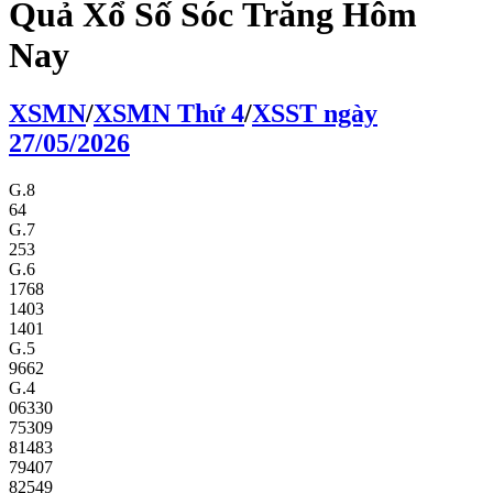
Quả Xổ Số Sóc Trăng Hôm
Nay
XS
MN
/
XS
MN
Thứ 4
/
XSST
ngày
27/05/2026
G.8
64
G.7
253
G.6
1768
1403
1401
G.5
9662
G.4
06330
75309
81483
79407
82549