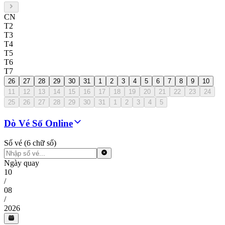
CN
T2
T3
T4
T5
T6
T7
26
27
28
29
30
31
1
2
3
4
5
6
7
8
9
10
11
12
13
14
15
16
17
18
19
20
21
22
23
24
25
26
27
28
29
30
31
1
2
3
4
5
Dò Vé Số Online
Số vé (6 chữ số)
Ngày quay
10
/
08
/
2026