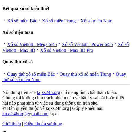
Kết quả xổ số kiến thiết
Xổ số miền Bắc
Xổ số miền Trung
Xổ số miền Nam
Xổ số điện toán
Xổ số Vietlott - Mega 6/45
Xổ số Vietlott - Power 6/55
Xổ số
Vietlott - Max 3D
Xổ số Vietlott - Max 3D Pro
Quay thử xổ số
Quay thử xổ số miền Bắc
Quay thử xổ số miền Trung
Quay
thử xổ số miền Nam
Nội dung trên site
kqxs24h.org
chỉ mang tính chất tham khảo.
Chúng tôi không chịu trách nhiệm nào về bất kỳ sai sót hoặc thiệt
hại nào phát sinh từ việc sử dụng thông tin trên site.
© Bản quyền thuộc về kqxs24h.org | Góp ý khiếu nại:
kqxs24horg@gmail.com
kqxs
Giới thiệu
|
Điều khoản sử dụng