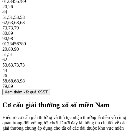
0
1
2
3
4
5
6
7
8
9
20
,
26
44
51
,
51
,
53
,
58
62
,
63
,
68
,
68
73
,
73
,
79
80
,
89
90
,
98
0
1
2
3
4
5
6
7
8
9
20
,
80
,
90
51
,
51
62
53
,
63
,
73
,
73
44
26
58
,
68
,
68
,
98
79
,
89
Xem thêm kết quả XSST
Cơ cấu giải thưởng xổ số miền Nam
Hiểu rõ cơ cấu giải thưởng và thủ tục nhận thưởng là điều vô cùng
quan trọng đối với người chơi. Dưới đây là thông tin chi tiết về các
giải thưởng chung áp dụng cho tất cả các đài thuộc khu vực miền