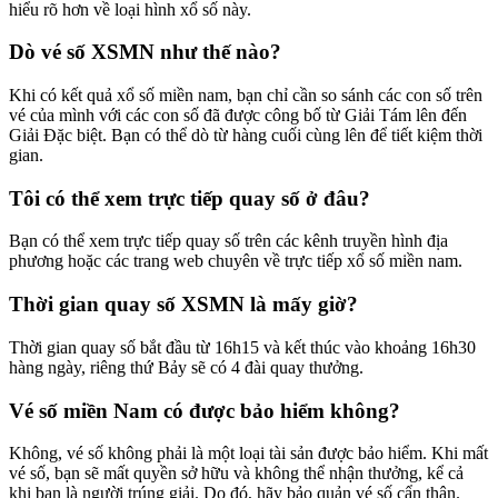
hiểu rõ hơn về loại hình xổ số này.
Dò vé số XSMN như thế nào?
Khi có kết quả xổ số miền nam, bạn chỉ cần so sánh các con số trên
vé của mình với các con số đã được công bố từ Giải Tám lên đến
Giải Đặc biệt. Bạn có thể dò từ hàng cuối cùng lên để tiết kiệm thời
gian.
Tôi có thể xem trực tiếp quay số ở đâu?
Bạn có thể xem trực tiếp quay số trên các kênh truyền hình địa
phương hoặc các trang web chuyên về trực tiếp xổ số miền nam.
Thời gian quay số XSMN là mấy giờ?
Thời gian quay số bắt đầu từ 16h15 và kết thúc vào khoảng 16h30
hàng ngày, riêng thứ Bảy sẽ có 4 đài quay thưởng.
Vé số miền Nam có được bảo hiểm không?
Không, vé số không phải là một loại tài sản được bảo hiểm. Khi mất
vé số, bạn sẽ mất quyền sở hữu và không thể nhận thưởng, kể cả
khi bạn là người trúng giải. Do đó, hãy bảo quản vé số cẩn thận.