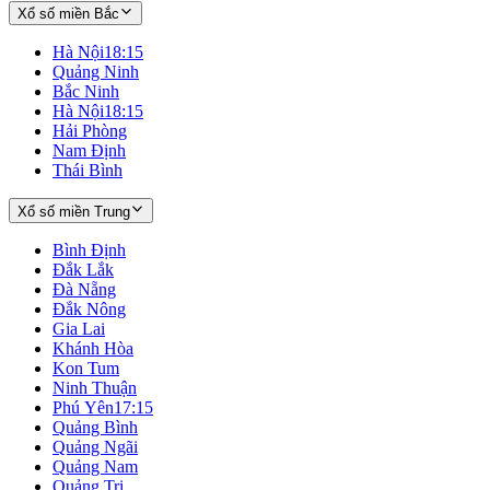
Xổ số miền Bắc
Hà Nội
18:15
Quảng Ninh
Bắc Ninh
Hà Nội
18:15
Hải Phòng
Nam Định
Thái Bình
Xổ số miền Trung
Bình Định
Đắk Lắk
Đà Nẵng
Đắk Nông
Gia Lai
Khánh Hòa
Kon Tum
Ninh Thuận
Phú Yên
17:15
Quảng Bình
Quảng Ngãi
Quảng Nam
Quảng Trị