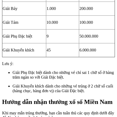
Giải Bảy
1.000
200.000
Giải Tám
10.000
100.000
Giải Phụ Đặc biệt
9
50.000.000
Giải Khuyến khích
45
6.000.000
Lưu ý:
Giải Phụ Đặc biệt dành cho những vé chỉ sai 1 chữ số ở hàng
trăm ngàn so với Giải Đặc biệt.
Giải Khuyến khích dành cho những vé trúng ở 2 chữ số cuối
(hàng chục, hàng đơn vị) của Giải Đặc biệt.
Hướng dẫn nhận thưởng xổ số Miền Nam
Khi may mắn trúng thưởng, bạn cần tuân thủ các quy định dưới đây