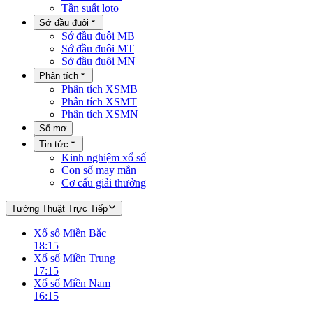
Tần suất loto
Sớ đầu đuôi
Sớ đầu đuôi MB
Sớ đầu đuôi MT
Sớ đầu đuôi MN
Phân tích
Phân tích XSMB
Phân tích XSMT
Phân tích XSMN
Sổ mơ
Tin tức
Kinh nghiệm xổ số
Con số may mắn
Cơ cấu giải thưởng
Tường Thuật Trực Tiếp
Xổ số Miền Bắc
18:15
Xổ số Miền Trung
17:15
Xổ số Miền Nam
16:15