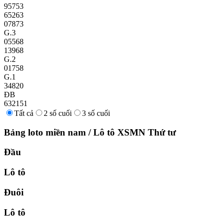
95753
65263
07873
G.3
05568
13968
G.2
01758
G.1
34820
ĐB
632151
Tất cả
2 số cuối
3 số cuối
Bảng loto miền nam
/
Lô tô XSMN
Thứ tư
Đầu
Lô tô
Đuôi
Lô tô