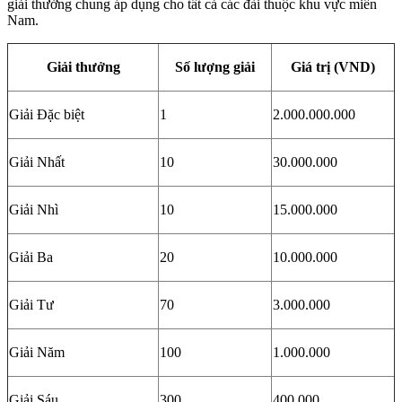
giải thưởng chung áp dụng cho tất cả các đài thuộc khu vực miền
Nam.
Giải thưởng
Số lượng giải
Giá trị (VND)
Giải Đặc biệt
1
2.000.000.000
Giải Nhất
10
30.000.000
Giải Nhì
10
15.000.000
Giải Ba
20
10.000.000
Giải Tư
70
3.000.000
Giải Năm
100
1.000.000
Giải Sáu
300
400.000