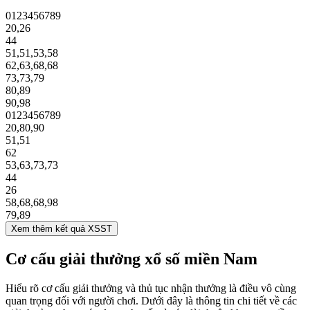
0
1
2
3
4
5
6
7
8
9
20
,
26
44
51
,
51
,
53
,
58
62
,
63
,
68
,
68
73
,
73
,
79
80
,
89
90
,
98
0
1
2
3
4
5
6
7
8
9
20
,
80
,
90
51
,
51
62
53
,
63
,
73
,
73
44
26
58
,
68
,
68
,
98
79
,
89
Xem thêm kết quả XSST
Cơ cấu giải thưởng xổ số miền Nam
Hiểu rõ cơ cấu giải thưởng và thủ tục nhận thưởng là điều vô cùng
quan trọng đối với người chơi. Dưới đây là thông tin chi tiết về các