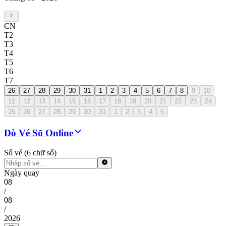
CN
T2
T3
T4
T5
T6
T7
26
27
28
29
30
31
1
2
3
4
5
6
7
8
9
10
11
12
13
14
15
16
17
18
19
20
21
22
23
24
25
26
27
28
29
30
31
1
2
3
4
5
Dò Vé Số Online
Số vé (6 chữ số)
Ngày quay
08
/
08
/
2026