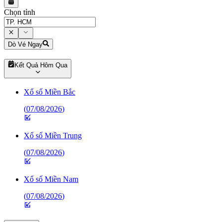
Chọn tỉnh
Dò Vé Ngay
Kết Quả Hôm Qua
Xổ số Miền Bắc
(
07/08/2026
)
Xổ số Miền Trung
(
07/08/2026
)
Xổ số Miền Nam
(
07/08/2026
)