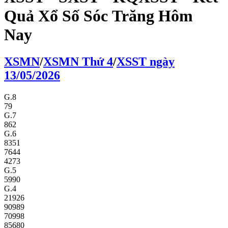
Quả Xổ Số Sóc Trăng Hôm
Nay
XS
MN
/
XS
MN
Thứ 4
/
XSST
ngày
13/05/2026
G.8
79
G.7
862
G.6
8351
7644
4273
G.5
5990
G.4
21926
90989
70998
85680