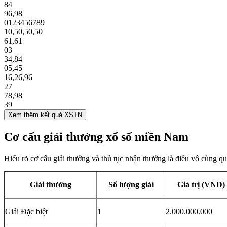
84
96
,
98
0
1
2
3
4
5
6
7
8
9
10
,
50
,
50
,
50
61
,
61
03
34
,
84
05
,
45
16
,
26
,
96
27
78
,
98
39
Xem thêm kết quả XSTN
Cơ cấu giải thưởng xổ số miền Nam
Hiểu rõ cơ cấu giải thưởng và thủ tục nhận thưởng là điều vô cùng qu
Giải thưởng
Số lượng giải
Giá trị (VND)
Giải Đặc biệt
1
2.000.000.000