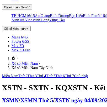
Xổ số miền Nam
TP. HCM
16:15
An Giang
Bình Dương
Bạc Liêu
Bình Phước
16:
Ninh
Trà Vinh
Vĩnh Long
Vũng Tàu
Xổ số điện toán
Mega 6/45
Power 6/55
Max 3D
Max 3D Pro
Xổ số Miền Nam
Xổ số Miền Nam Tây Ninh
Miền Nam
Thứ 2
Thứ 3
Thứ 4
Thứ 5
Thứ 6
Thứ 7
Chủ nhật
XSTN - SXTN - KQXSTN - Kết
XS
MN
/
XS
MN
Thứ 5
/
XSTN
ngày 04/09/20