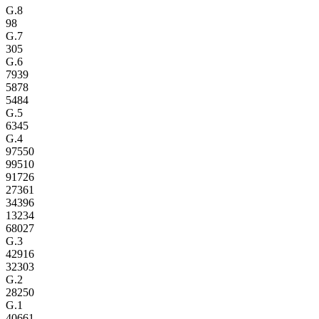
G.8
98
G.7
305
G.6
7939
5878
5484
G.5
6345
G.4
97550
99510
91726
27361
34396
13234
68027
G.3
42916
32303
G.2
28250
G.1
40661