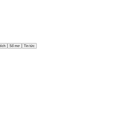
tích
Sổ mơ
Tin tức