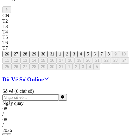
CN
T2
T3
T4
T5
T6
T7
26
27
28
29
30
31
1
2
3
4
5
6
7
8
9
10
11
12
13
14
15
16
17
18
19
20
21
22
23
24
25
26
27
28
29
30
31
1
2
3
4
5
Dò Vé Số Online
Số vé (6 chữ số)
Ngày quay
08
/
08
/
2026