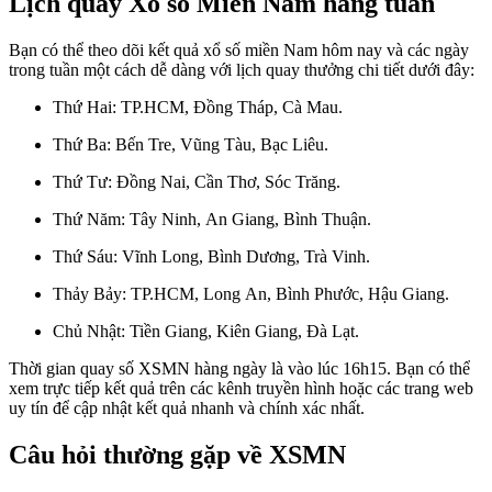
Lịch quay Xổ số Miền Nam hàng tuần
Bạn có thể theo dõi kết quả xổ số miền Nam hôm nay và các ngày
trong tuần một cách dễ dàng với lịch quay thưởng chi tiết dưới đây:
Thứ Hai: TP.HCM, Đồng Tháp, Cà Mau.
Thứ Ba: Bến Tre, Vũng Tàu, Bạc Liêu.
Thứ Tư: Đồng Nai, Cần Thơ, Sóc Trăng.
Thứ Năm: Tây Ninh, An Giang, Bình Thuận.
Thứ Sáu: Vĩnh Long, Bình Dương, Trà Vinh.
Thảy Bảy: TP.HCM, Long An, Bình Phước, Hậu Giang.
Chủ Nhật: Tiền Giang, Kiên Giang, Đà Lạt.
Thời gian quay số XSMN hàng ngày là vào lúc 16h15. Bạn có thể
xem trực tiếp kết quả trên các kênh truyền hình hoặc các trang web
uy tín để cập nhật kết quả nhanh và chính xác nhất.
Câu hỏi thường gặp về XSMN