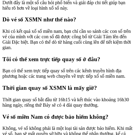
Dưới đây là một số câu hỏi phổ biến và giải đáp chi tiết giúp bạn
hiểu rõ hơn về loại hình xổ số này.
Dò vé số XSMN như thế nào?
Khi có kết quả xổ số miền nam, bạn chỉ cần so sánh các con số trên
vé của mình với các con số đã được công bố từ Giải Tám lên đến
Giải Đặc biệt. Bạn có thể dò từ hàng cuối cùng lên để tiết kiệm thời
gian.
Tôi có thể xem trực tiếp quay số ở đâu?
Bạn có thể xem trực tiếp quay số trên các kênh truyền hình địa
phương hoặc các trang web chuyên về trực tiếp xổ số miền nam.
Thời gian quay số XSMN là mấy giờ?
Thời gian quay số bắt đầu từ 16h15 và kết thúc vào khoảng 16h30
hàng ngày, riêng thứ Bảy sẽ có 4 đài quay thưởng.
Vé số miền Nam có được bảo hiểm không?
Không, vé số không phải là một loại tài sản được bảo hiểm. Khi mất
vé số, bạn sẽ mất quyền sở hữu và không thể nhận thưởng, kể cả