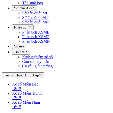
Tần suất loto
Sớ đầu đuôi
Sớ đầu đuôi MB
Sớ đầu đuôi MT
Sớ đầu đuôi MN
Phân tích
Phân tích XSMB
Phân tích XSMT
Phân tích XSMN
Sổ mơ
Tin tức
Kinh nghiệm xổ số
Con số may mắn
Cơ cấu giải thưởng
Tường Thuật Trực Tiếp
Xổ số Miền Bắc
18:15
Xổ số Miền Trung
17:15
Xổ số Miền Nam
16:15