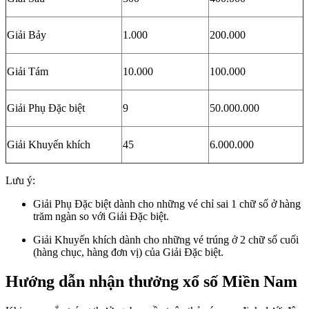
Giải Bảy
1.000
200.000
Giải Tám
10.000
100.000
Giải Phụ Đặc biệt
9
50.000.000
Giải Khuyến khích
45
6.000.000
Lưu ý:
Giải Phụ Đặc biệt dành cho những vé chỉ sai 1 chữ số ở hàng
trăm ngàn so với Giải Đặc biệt.
Giải Khuyến khích dành cho những vé trúng ở 2 chữ số cuối
(hàng chục, hàng đơn vị) của Giải Đặc biệt.
Hướng dẫn nhận thưởng xổ số Miền Nam