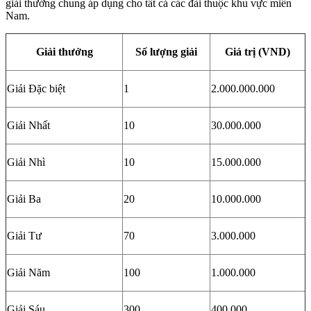
giải thưởng chung áp dụng cho tất cả các đài thuộc khu vực miền
Nam.
Giải thưởng
Số lượng giải
Giá trị (VND)
Giải Đặc biệt
1
2.000.000.000
Giải Nhất
10
30.000.000
Giải Nhì
10
15.000.000
Giải Ba
20
10.000.000
Giải Tư
70
3.000.000
Giải Năm
100
1.000.000
Giải Sáu
300
400.000