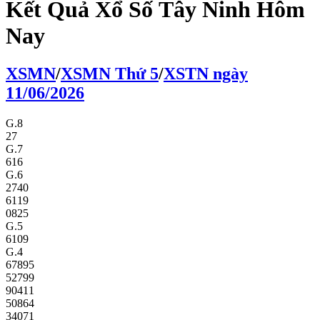
Kết Quả Xổ Số Tây Ninh Hôm
Nay
XS
MN
/
XS
MN
Thứ 5
/
XSTN
ngày
11/06/2026
G.8
27
G.7
616
G.6
2740
6119
0825
G.5
6109
G.4
67895
52799
90411
50864
34071