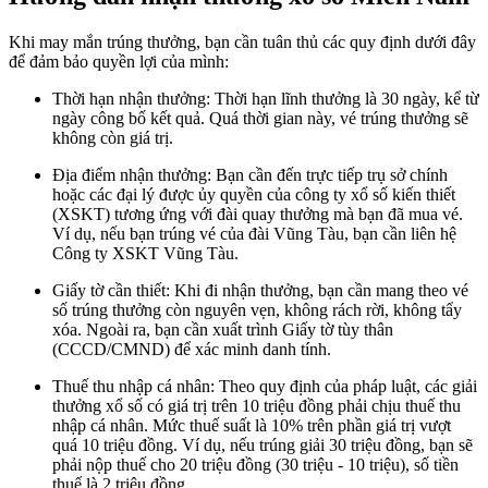
Khi may mắn trúng thưởng, bạn cần tuân thủ các quy định dưới đây
để đảm bảo quyền lợi của mình:
Thời hạn nhận thưởng: Thời hạn lĩnh thưởng là 30 ngày, kể từ
ngày công bố kết quả. Quá thời gian này, vé trúng thưởng sẽ
không còn giá trị.
Địa điểm nhận thưởng: Bạn cần đến trực tiếp trụ sở chính
hoặc các đại lý được ủy quyền của công ty xổ số kiến thiết
(XSKT) tương ứng với đài quay thưởng mà bạn đã mua vé.
Ví dụ, nếu bạn trúng vé của đài Vũng Tàu, bạn cần liên hệ
Công ty XSKT Vũng Tàu.
Giấy tờ cần thiết: Khi đi nhận thưởng, bạn cần mang theo vé
số trúng thưởng còn nguyên vẹn, không rách rời, không tẩy
xóa. Ngoài ra, bạn cần xuất trình Giấy tờ tùy thân
(CCCD/CMND) để xác minh danh tính.
Thuế thu nhập cá nhân: Theo quy định của pháp luật, các giải
thưởng xổ số có giá trị trên 10 triệu đồng phải chịu thuế thu
nhập cá nhân. Mức thuế suất là 10% trên phần giá trị vượt
quá 10 triệu đồng. Ví dụ, nếu trúng giải 30 triệu đồng, bạn sẽ
phải nộp thuế cho 20 triệu đồng (30 triệu - 10 triệu), số tiền
thuế là 2 triệu đồng.