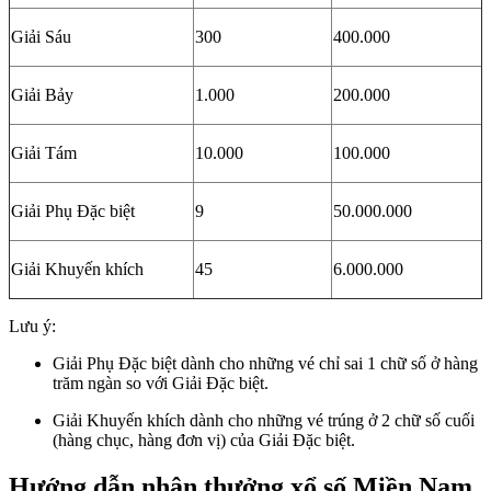
Giải Sáu
300
400.000
Giải Bảy
1.000
200.000
Giải Tám
10.000
100.000
Giải Phụ Đặc biệt
9
50.000.000
Giải Khuyến khích
45
6.000.000
Lưu ý:
Giải Phụ Đặc biệt dành cho những vé chỉ sai 1 chữ số ở hàng
trăm ngàn so với Giải Đặc biệt.
Giải Khuyến khích dành cho những vé trúng ở 2 chữ số cuối
(hàng chục, hàng đơn vị) của Giải Đặc biệt.
Hướng dẫn nhận thưởng xổ số Miền Nam