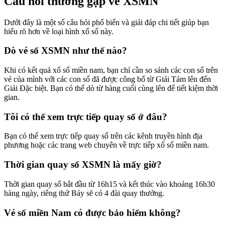
Câu hỏi thường gặp về XSMN
Dưới đây là một số câu hỏi phổ biến và giải đáp chi tiết giúp bạn
hiểu rõ hơn về loại hình xổ số này.
Dò vé số XSMN như thế nào?
Khi có kết quả xổ số miền nam, bạn chỉ cần so sánh các con số trên
vé của mình với các con số đã được công bố từ Giải Tám lên đến
Giải Đặc biệt. Bạn có thể dò từ hàng cuối cùng lên để tiết kiệm thời
gian.
Tôi có thể xem trực tiếp quay số ở đâu?
Bạn có thể xem trực tiếp quay số trên các kênh truyền hình địa
phương hoặc các trang web chuyên về trực tiếp xổ số miền nam.
Thời gian quay số XSMN là mấy giờ?
Thời gian quay số bắt đầu từ 16h15 và kết thúc vào khoảng 16h30
hàng ngày, riêng thứ Bảy sẽ có 4 đài quay thưởng.
Vé số miền Nam có được bảo hiểm không?