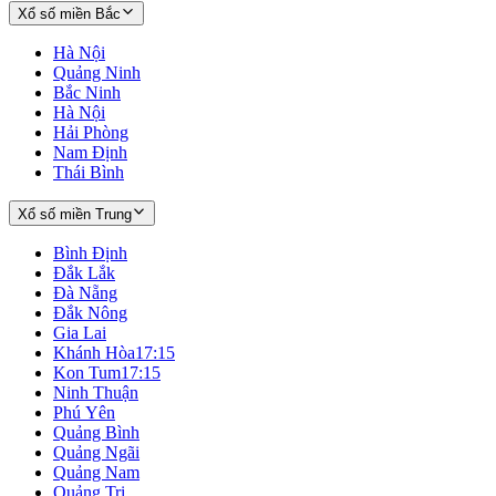
Xổ số miền Bắc
Hà Nội
Quảng Ninh
Bắc Ninh
Hà Nội
Hải Phòng
Nam Định
Thái Bình
Xổ số miền Trung
Bình Định
Đắk Lắk
Đà Nẵng
Đắk Nông
Gia Lai
Khánh Hòa
17:15
Kon Tum
17:15
Ninh Thuận
Phú Yên
Quảng Bình
Quảng Ngãi
Quảng Nam
Quảng Trị