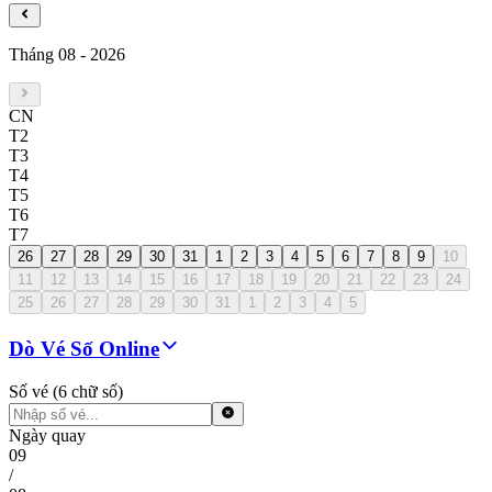
Tháng 08
-
2026
CN
T2
T3
T4
T5
T6
T7
26
27
28
29
30
31
1
2
3
4
5
6
7
8
9
10
11
12
13
14
15
16
17
18
19
20
21
22
23
24
25
26
27
28
29
30
31
1
2
3
4
5
Dò Vé Số Online
Số vé (6 chữ số)
Ngày quay
09
/