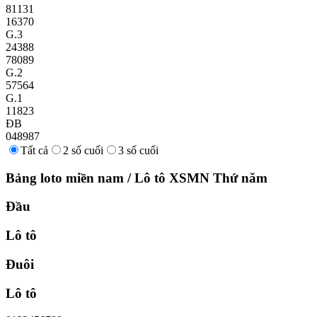
81131
16370
G.3
24388
78089
G.2
57564
G.1
11823
ĐB
048987
Tất cả
2 số cuối
3 số cuối
Bảng loto miền nam
/
Lô tô XSMN
Thứ năm
Đầu
Lô tô
Đuôi
Lô tô