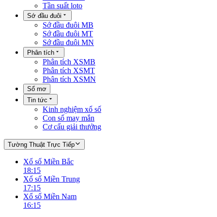
Tần suất loto
Sớ đầu đuôi
Sớ đầu đuôi MB
Sớ đầu đuôi MT
Sớ đầu đuôi MN
Phân tích
Phân tích XSMB
Phân tích XSMT
Phân tích XSMN
Sổ mơ
Tin tức
Kinh nghiệm xổ số
Con số may mắn
Cơ cấu giải thưởng
Tường Thuật Trực Tiếp
Xổ số Miền Bắc
18:15
Xổ số Miền Trung
17:15
Xổ số Miền Nam
16:15