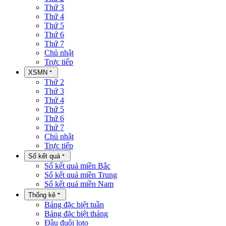
Thứ 3
Thứ 4
Thứ 5
Thứ 6
Thứ 7
Chủ nhật
Trực tiếp
XSMN
Thứ 2
Thứ 3
Thứ 4
Thứ 5
Thứ 6
Thứ 7
Chủ nhật
Trực tiếp
Sổ kết quả
Sổ kết quả miền Bắc
Sổ kết quả miền Trung
Sổ kết quả miền Nam
Thống kê
Bảng đặc biệt tuần
Bảng đặc biệt tháng
Đầu đuôi loto