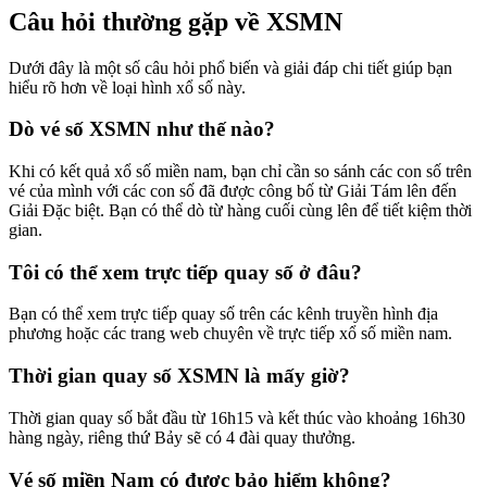
Câu hỏi thường gặp về XSMN
Dưới đây là một số câu hỏi phổ biến và giải đáp chi tiết giúp bạn
hiểu rõ hơn về loại hình xổ số này.
Dò vé số XSMN như thế nào?
Khi có kết quả xổ số miền nam, bạn chỉ cần so sánh các con số trên
vé của mình với các con số đã được công bố từ Giải Tám lên đến
Giải Đặc biệt. Bạn có thể dò từ hàng cuối cùng lên để tiết kiệm thời
gian.
Tôi có thể xem trực tiếp quay số ở đâu?
Bạn có thể xem trực tiếp quay số trên các kênh truyền hình địa
phương hoặc các trang web chuyên về trực tiếp xổ số miền nam.
Thời gian quay số XSMN là mấy giờ?
Thời gian quay số bắt đầu từ 16h15 và kết thúc vào khoảng 16h30
hàng ngày, riêng thứ Bảy sẽ có 4 đài quay thưởng.
Vé số miền Nam có được bảo hiểm không?