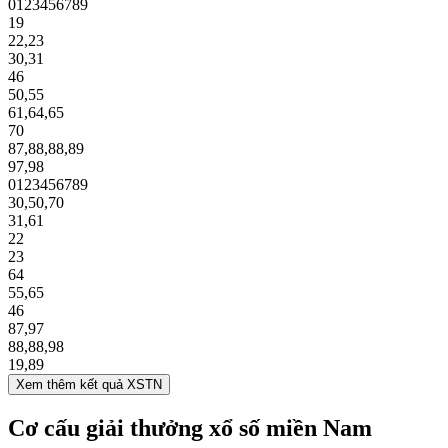
0
1
2
3
4
5
6
7
8
9
19
22
,
23
30
,
31
46
50
,
55
61
,
64
,
65
70
87
,
88
,
88
,
89
97
,
98
0
1
2
3
4
5
6
7
8
9
30
,
50
,
70
31
,
61
22
23
64
55
,
65
46
87
,
97
88
,
88
,
98
19
,
89
Xem thêm kết quả XSTN
Cơ cấu giải thưởng xổ số miền Nam