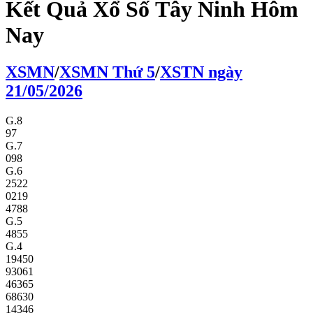
Kết Quả Xổ Số Tây Ninh Hôm
Nay
XS
MN
/
XS
MN
Thứ 5
/
XSTN
ngày
21/05/2026
G.8
97
G.7
098
G.6
2522
0219
4788
G.5
4855
G.4
19450
93061
46365
68630
14346