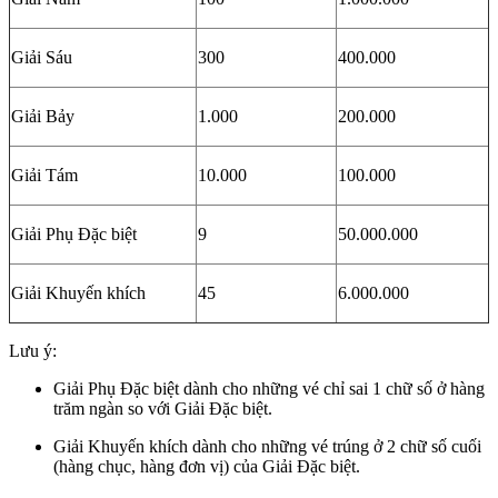
Giải Sáu
300
400.000
Giải Bảy
1.000
200.000
Giải Tám
10.000
100.000
Giải Phụ Đặc biệt
9
50.000.000
Giải Khuyến khích
45
6.000.000
Lưu ý:
Giải Phụ Đặc biệt dành cho những vé chỉ sai 1 chữ số ở hàng
trăm ngàn so với Giải Đặc biệt.
Giải Khuyến khích dành cho những vé trúng ở 2 chữ số cuối
(hàng chục, hàng đơn vị) của Giải Đặc biệt.