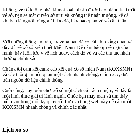
Không, vé số không phải là một loại tài sản được bảo hiểm. Khi mất
vé số, bạn sẽ mất quyền sở hữu và không thể nhận thưởng, kể cả
khi bạn là người trúng giải. Do đó, hãy bảo quản vé số cẩn thận.
Với những thông tin trên, hy vọng bạn đã có cái nhìn tổng quan và
đầy đủ về xổ số kiến thiết Miền Nam. Để đảm bảo quyền lợi của
mình, hãy luôn lưu ý về lịch quay, cách dò vé và các thủ tục nhận
thưởng chính xác.
Chúng tôi cam kết cung cấp kết quả xổ số miền Nam (KQXSMN)
và các thông tin liên quan một cách nhanh chóng, chính xác, dựa
trên nguồn dữ liệu chính thống.
Cuối cùng, hãy luôn chơi xổ số một cách có trách nhiệm, vì đây là
một hình thức giải trí lành mạnh. Chúc bạn may mắn và tìm thấy
niềm vui trong mỗi kỳ quay số! Lưu lại trang web này để cập nhật
KQXSMN nhanh chóng và chính xác nhất.
Lịch xổ số