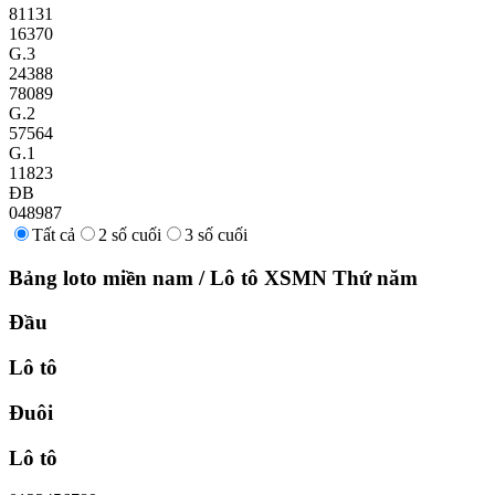
81131
16370
G.3
24388
78089
G.2
57564
G.1
11823
ĐB
048987
Tất cả
2 số cuối
3 số cuối
Bảng loto miền nam
/
Lô tô XSMN
Thứ năm
Đầu
Lô tô
Đuôi
Lô tô