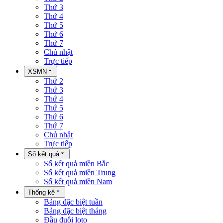
Thứ 3
Thứ 4
Thứ 5
Thứ 6
Thứ 7
Chủ nhật
Trực tiếp
XSMN
Thứ 2
Thứ 3
Thứ 4
Thứ 5
Thứ 6
Thứ 7
Chủ nhật
Trực tiếp
Sổ kết quả
Sổ kết quả miền Bắc
Sổ kết quả miền Trung
Sổ kết quả miền Nam
Thống kê
Bảng đặc biệt tuần
Bảng đặc biệt tháng
Đầu đuôi loto