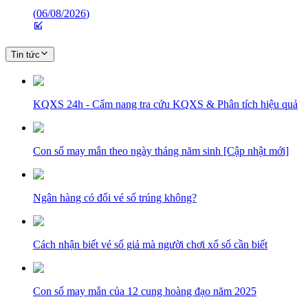
(
06/08/2026
)
Tin tức
KQXS 24h - Cẩm nang tra cứu KQXS & Phân tích hiệu quả
Con số may mắn theo ngày tháng năm sinh [Cập nhật mới]
Ngân hàng có đổi vé số trúng không?
Cách nhận biết vé số giả mà người chơi xổ số cần biết
Con số may mắn của 12 cung hoàng đạo năm 2025