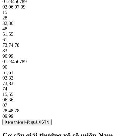
0
1
2
3
4
5
6
7
8
9
02
,
06
,
07
,
09
15
28
32
,
36
48
51
,
55
61
73
,
74
,
78
83
90
,
99
0
1
2
3
4
5
6
7
8
9
90
51
,
61
02
,
32
73
,
83
74
15
,
55
06
,
36
07
28
,
48
,
78
09
,
99
Xem thêm kết quả XSTN
Cơ cấu giải thưởng xổ số miền Nam