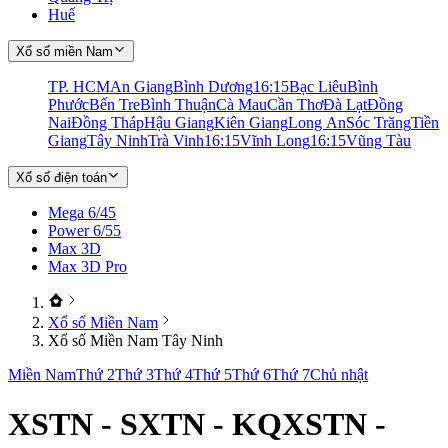
Huế
Xổ số miền Nam
TP. HCM
An Giang
Bình Dương
16:15
Bạc Liêu
Bình
Phước
Bến Tre
Bình Thuận
Cà Mau
Cần Thơ
Đà Lạt
Đồng
Nai
Đồng Tháp
Hậu Giang
Kiên Giang
Long An
Sóc Trăng
Tiền
Giang
Tây Ninh
Trà Vinh
16:15
Vĩnh Long
16:15
Vũng Tàu
Xổ số điện toán
Mega 6/45
Power 6/55
Max 3D
Max 3D Pro
Xổ số Miền Nam
Xổ số Miền Nam Tây Ninh
Miền Nam
Thứ 2
Thứ 3
Thứ 4
Thứ 5
Thứ 6
Thứ 7
Chủ nhật
XSTN - SXTN - KQXSTN -