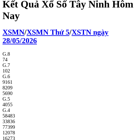
Kết Quả Xổ Số Tây Ninh Hôm
Nay
XS
MN
/
XS
MN
Thứ 5
/
XSTN
ngày
28/05/2026
G.8
74
G.7
102
G.6
9161
8209
5690
G.5
4055
G.4
58483
33836
77399
12078
16273