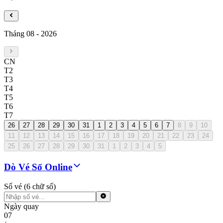
Tháng 08
-
2026
CN
T2
T3
T4
T5
T6
T7
26
27
28
29
30
31
1
2
3
4
5
6
7
8
9
10
11
12
13
14
15
16
17
18
19
20
21
22
23
24
25
26
27
28
29
30
31
1
2
3
4
5
Dò Vé Số Online
Số vé (6 chữ số)
Ngày quay
07