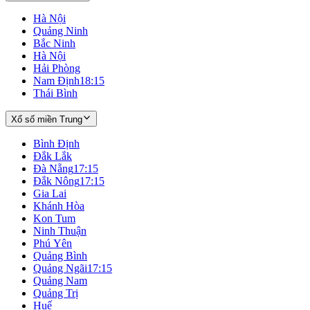
Hà Nội
Quảng Ninh
Bắc Ninh
Hà Nội
Hải Phòng
Nam Định
18:15
Thái Bình
Xổ số miền Trung
Bình Định
Đắk Lắk
Đà Nẵng
17:15
Đắk Nông
17:15
Gia Lai
Khánh Hòa
Kon Tum
Ninh Thuận
Phú Yên
Quảng Bình
Quảng Ngãi
17:15
Quảng Nam
Quảng Trị
Huế