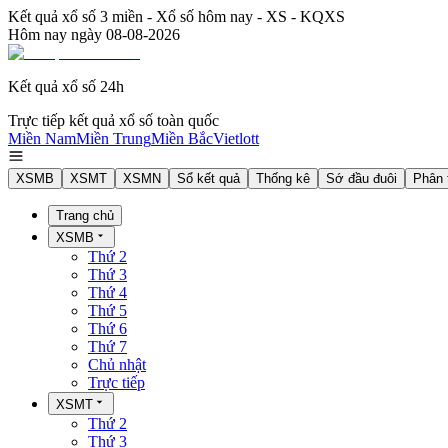
Kết quả xổ số 3 miền - Xổ số hôm nay - XS - KQXS
Hôm nay ngày
08-08-2026
Kết quả xổ số 24h
Trực tiếp kết quả xổ số toàn quốc
Miền Nam
Miền Trung
Miền Bắc
Vietlott
XSMB
XSMT
XSMN
Sổ kết quả
Thống kê
Sớ đầu đuôi
Phân 
Trang chủ
XSMB
Thứ 2
Thứ 3
Thứ 4
Thứ 5
Thứ 6
Thứ 7
Chủ nhật
Trực tiếp
XSMT
Thứ 2
Thứ 3