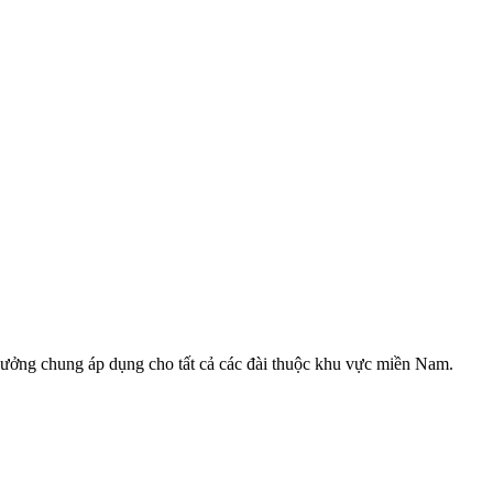
i thưởng chung áp dụng cho tất cả các đài thuộc khu vực miền Nam.