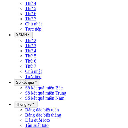
Thứ 4
Thứ 5
Thứ 6
Thứ 7
Chủ nhật
Trực tiếp
XSMN
Thứ 2
Thứ 3
Thứ 4
Thứ 5
Thứ 6
Thứ 7
Chủ nhật
Trực tiếp
Sổ kết quả
Sổ kết quả miền Bắc
Sổ kết quả miền Trung
Sổ kết quả miền Nam
Thống kê
Bảng đặc biệt tuần
Bảng đặc biệt tháng
Đầu đuôi loto
Tần suất loto