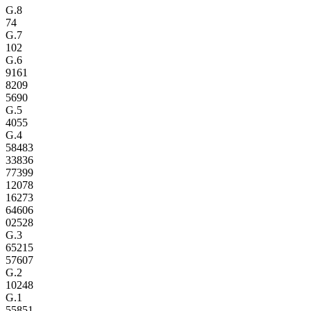
G.8
74
G.7
102
G.6
9161
8209
5690
G.5
4055
G.4
58483
33836
77399
12078
16273
64606
02528
G.3
65215
57607
G.2
10248
G.1
55851