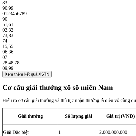
83
90
,
99
0
1
2
3
4
5
6
7
8
9
90
51
,
61
02
,
32
73
,
83
74
15
,
55
06
,
36
07
28
,
48
,
78
09
,
99
Xem thêm kết quả XSTN
Cơ cấu giải thưởng xổ số miền Nam
Hiểu rõ cơ cấu giải thưởng và thủ tục nhận thưởng là điều vô cùng qu
Giải thưởng
Số lượng giải
Giá trị (VND)
Giải Đặc biệt
1
2.000.000.000