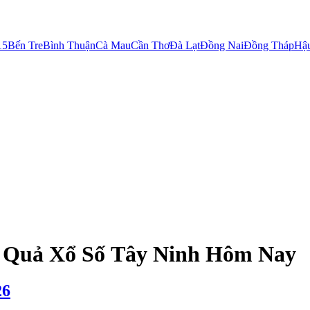
15
Bến Tre
Bình Thuận
Cà Mau
Cần Thơ
Đà Lạt
Đồng Nai
Đồng Tháp
Hậ
 Quả Xổ Số Tây Ninh Hôm Nay
26