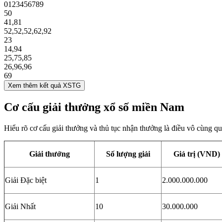
0
1
2
3
4
5
6
7
8
9
50
41
,
81
52
,
52
,
52
,
62
,
92
23
14
,
94
25
,
75
,
85
26
,
96
,
96
69
Xem thêm kết quả XSTG
Cơ cấu giải thưởng xổ số miền Nam
Hiểu rõ cơ cấu giải thưởng và thủ tục nhận thưởng là điều vô cùng qu
Giải thưởng
Số lượng giải
Giá trị (VND)
Giải Đặc biệt
1
2.000.000.000
Giải Nhất
10
30.000.000