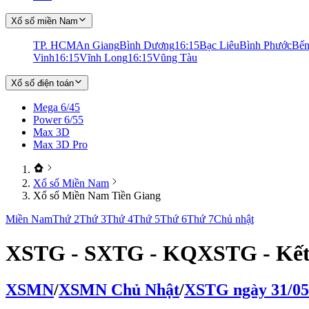
Xổ số miền Nam
TP. HCM
An Giang
Bình Dương
16:15
Bạc Liêu
Bình Phước
Bến
Vinh
16:15
Vĩnh Long
16:15
Vũng Tàu
Xổ số điện toán
Mega 6/45
Power 6/55
Max 3D
Max 3D Pro
Xổ số Miền Nam
Xổ số Miền Nam Tiền Giang
Miền Nam
Thứ 2
Thứ 3
Thứ 4
Thứ 5
Thứ 6
Thứ 7
Chủ nhật
XSTG - SXTG - KQXSTG - Kết
XS
MN
/
XS
MN
Chủ Nhật
/
XSTG
ngày 31/05