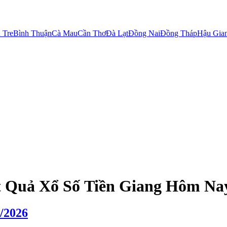
 Tre
Bình Thuận
Cà Mau
Cần Thơ
Đà Lạt
Đồng Nai
Đồng Tháp
Hậu Gia
 Quả Xổ Số Tiền Giang Hôm Na
/2026