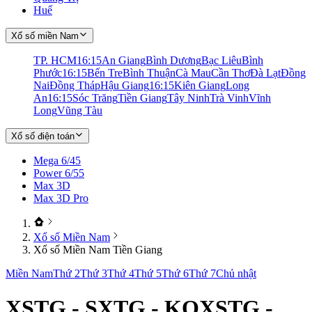
Huế
Xổ số miền Nam
TP. HCM
16:15
An Giang
Bình Dương
Bạc Liêu
Bình
Phước
16:15
Bến Tre
Bình Thuận
Cà Mau
Cần Thơ
Đà Lạt
Đồng
Nai
Đồng Tháp
Hậu Giang
16:15
Kiên Giang
Long
An
16:15
Sóc Trăng
Tiền Giang
Tây Ninh
Trà Vinh
Vĩnh
Long
Vũng Tàu
Xổ số điện toán
Mega 6/45
Power 6/55
Max 3D
Max 3D Pro
Xổ số Miền Nam
Xổ số Miền Nam Tiền Giang
Miền Nam
Thứ 2
Thứ 3
Thứ 4
Thứ 5
Thứ 6
Thứ 7
Chủ nhật
XSTG - SXTG - KQXSTG -