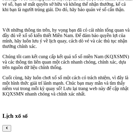
vé số, bạn sẽ mất quyền sở hữu và không thể nhận thưởng, kể cả
khi bạn là người trúng giải. Do đó, hãy bảo quản vé số cẩn thận.
Với những thông tin trên, hy vọng bạn đã có cái nhìn tổng quan và
đầy đủ về xổ số kiến thiết Miền Nam. Để đảm bảo quyền lợi của
mình, hãy luôn lưu ý về lịch quay, cách dò vé và các thủ tục nhận
thưởng chính xác.
Chúng tôi cam kết cung cấp kết quả xổ số miền Nam (KQXSMN)
và các thông tin liên quan một cách nhanh chóng, chính xác, dựa
trên nguồn dữ liệu chính thống.
Cuối cùng, hãy luôn chơi xổ số một cách có trách nhiệm, vì đây là
một hình thức giải trí lành mạnh. Chúc bạn may mắn và tìm thấy
niềm vui trong mỗi kỳ quay số! Lưu lại trang web này để cập nhật
KQXSMN nhanh chóng và chính xác nhất.
Lịch xổ số