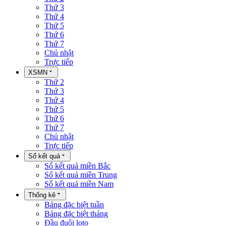
Thứ 3
Thứ 4
Thứ 5
Thứ 6
Thứ 7
Chủ nhật
Trực tiếp
XSMN
Thứ 2
Thứ 3
Thứ 4
Thứ 5
Thứ 6
Thứ 7
Chủ nhật
Trực tiếp
Sổ kết quả
Sổ kết quả miền Bắc
Sổ kết quả miền Trung
Sổ kết quả miền Nam
Thống kê
Bảng đặc biệt tuần
Bảng đặc biệt tháng
Đầu đuôi loto