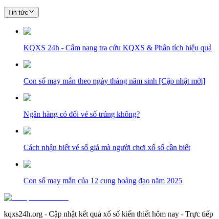
Tin tức
KQXS 24h - Cẩm nang tra cứu KQXS & Phân tích hiệu quả
Con số may mắn theo ngày tháng năm sinh [Cập nhật mới]
Ngân hàng có đổi vé số trúng không?
Cách nhận biết vé số giả mà người chơi xổ số cần biết
Con số may mắn của 12 cung hoàng đạo năm 2025
kqxs24h.org - Cập nhật kết quả xổ số kiến thiết hôm nay - Trực tiếp