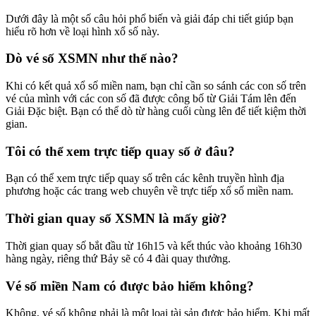
Dưới đây là một số câu hỏi phổ biến và giải đáp chi tiết giúp bạn
hiểu rõ hơn về loại hình xổ số này.
Dò vé số XSMN như thế nào?
Khi có kết quả xổ số miền nam, bạn chỉ cần so sánh các con số trên
vé của mình với các con số đã được công bố từ Giải Tám lên đến
Giải Đặc biệt. Bạn có thể dò từ hàng cuối cùng lên để tiết kiệm thời
gian.
Tôi có thể xem trực tiếp quay số ở đâu?
Bạn có thể xem trực tiếp quay số trên các kênh truyền hình địa
phương hoặc các trang web chuyên về trực tiếp xổ số miền nam.
Thời gian quay số XSMN là mấy giờ?
Thời gian quay số bắt đầu từ 16h15 và kết thúc vào khoảng 16h30
hàng ngày, riêng thứ Bảy sẽ có 4 đài quay thưởng.
Vé số miền Nam có được bảo hiểm không?
Không, vé số không phải là một loại tài sản được bảo hiểm. Khi mất