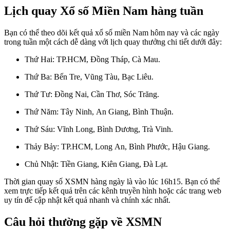
Lịch quay Xổ số Miền Nam hàng tuần
Bạn có thể theo dõi kết quả xổ số miền Nam hôm nay và các ngày
trong tuần một cách dễ dàng với lịch quay thưởng chi tiết dưới đây:
Thứ Hai: TP.HCM, Đồng Tháp, Cà Mau.
Thứ Ba: Bến Tre, Vũng Tàu, Bạc Liêu.
Thứ Tư: Đồng Nai, Cần Thơ, Sóc Trăng.
Thứ Năm: Tây Ninh, An Giang, Bình Thuận.
Thứ Sáu: Vĩnh Long, Bình Dương, Trà Vinh.
Thảy Bảy: TP.HCM, Long An, Bình Phước, Hậu Giang.
Chủ Nhật: Tiền Giang, Kiên Giang, Đà Lạt.
Thời gian quay số XSMN hàng ngày là vào lúc 16h15. Bạn có thể
xem trực tiếp kết quả trên các kênh truyền hình hoặc các trang web
uy tín để cập nhật kết quả nhanh và chính xác nhất.
Câu hỏi thường gặp về XSMN