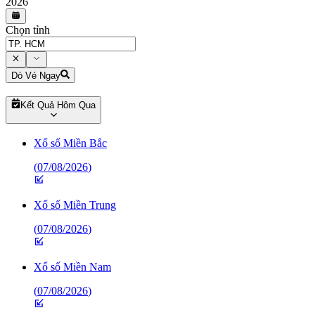
2026
Chọn tỉnh
Dò Vé Ngay
Kết Quả Hôm Qua
Xổ số Miền Bắc
(
07/08/2026
)
Xổ số Miền Trung
(
07/08/2026
)
Xổ số Miền Nam
(
07/08/2026
)