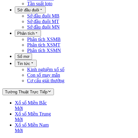
Tần suất loto
Sớ đầu đuôi
Sớ đầu đuôi MB
Sớ đầu đuôi MT
Sớ đầu đuôi MN
Phân tích
Phân tích XSMB
Phân tích XSMT
Phân tích XSMN
Sổ mơ
Tin tức
Kinh nghiệm xổ số
Con số may mắn
Cơ cấu giải thưởng
Tường Thuật Trực Tiếp
Xổ số Miền Bắc
Mới
Xổ số Miền Trung
Mới
Xổ số Miền Nam
Mới