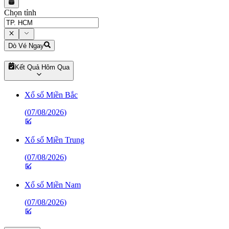
Chọn tỉnh
Dò Vé Ngay
Kết Quả Hôm Qua
Xổ số Miền Bắc
(
07/08/2026
)
Xổ số Miền Trung
(
07/08/2026
)
Xổ số Miền Nam
(
07/08/2026
)