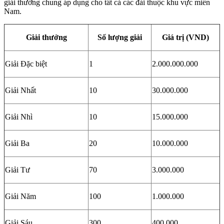
giải thưởng chung áp dụng cho tất cả các đài thuộc khu vực miền
Nam.
Giải thưởng
Số lượng giải
Giá trị (VND)
Giải Đặc biệt
1
2.000.000.000
Giải Nhất
10
30.000.000
Giải Nhì
10
15.000.000
Giải Ba
20
10.000.000
Giải Tư
70
3.000.000
Giải Năm
100
1.000.000
Giải Sáu
300
400.000