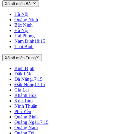
Xổ số miền Bắc
Hà Nội
Quảng Ninh
Bắc Ninh
Hà Nội
Hải Phòng
Nam Định
18:15
Thái Bình
Xổ số miền Trung
Bình Định
Đắk Lắk
Đà Nẵng
17:15
Đắk Nông
17:15
Gia Lai
Khánh Hòa
Kon Tum
Ninh Thuận
Phú Yên
Quảng Bình
Quảng Ngãi
17:15
Quảng Nam
Quảng Trị