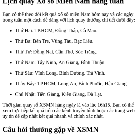
Lịch quay Xổ số Miền Nam hàng tuần
Bạn có thể theo dõi kết quả xổ số miền Nam hôm nay và các ngày
trong tuần một cách dễ dàng với lịch quay thưởng chi tiết dưới đây:
Thứ Hai: TP.HCM, Đồng Tháp, Cà Mau.
Thứ Ba: Bến Tre, Vũng Tàu, Bạc Liêu.
Thứ Tư: Đồng Nai, Cần Thơ, Sóc Trăng.
Thứ Năm: Tây Ninh, An Giang, Bình Thuận.
Thứ Sáu: Vĩnh Long, Bình Dương, Trà Vinh.
Thảy Bảy: TP.HCM, Long An, Bình Phước, Hậu Giang.
Chủ Nhật: Tiền Giang, Kiên Giang, Đà Lạt.
Thời gian quay số XSMN hàng ngày là vào lúc 16h15. Bạn có thể
xem trực tiếp kết quả trên các kênh truyền hình hoặc các trang web
uy tín để cập nhật kết quả nhanh và chính xác nhất.
Câu hỏi thường gặp về XSMN