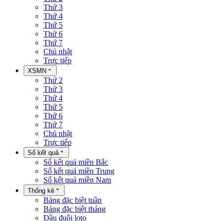
Thứ 3
Thứ 4
Thứ 5
Thứ 6
Thứ 7
Chủ nhật
Trực tiếp
XSMN
Thứ 2
Thứ 3
Thứ 4
Thứ 5
Thứ 6
Thứ 7
Chủ nhật
Trực tiếp
Sổ kết quả
Sổ kết quả miền Bắc
Sổ kết quả miền Trung
Sổ kết quả miền Nam
Thống kê
Bảng đặc biệt tuần
Bảng đặc biệt tháng
Đầu đuôi loto