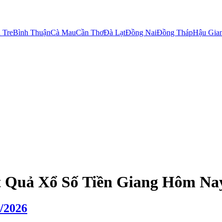
 Tre
Bình Thuận
Cà Mau
Cần Thơ
Đà Lạt
Đồng Nai
Đồng Tháp
Hậu Gia
 Quả Xổ Số Tiền Giang Hôm Na
/2026