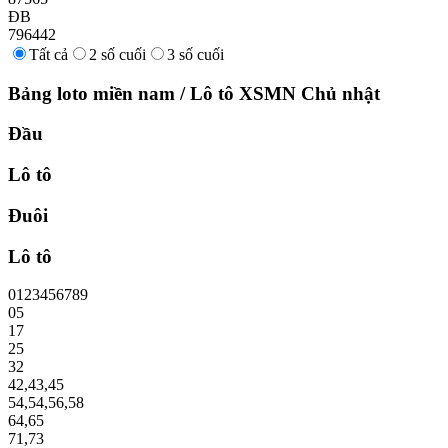
ĐB
796442
Tất cả
2 số cuối
3 số cuối
Bảng loto miền nam
/
Lô tô XSMN
Chủ nhật
Đầu
Lô tô
Đuôi
Lô tô
0
1
2
3
4
5
6
7
8
9
05
17
25
32
42
,
43
,
45
54
,
54
,
56
,
58
64
,
65
71
,
73