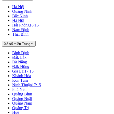
Hà Nội
Quảng Ninh
Bắc Ninh
Hà Nội
Hải Phòng
18:15
Nam Định
Thái Bình
Xổ số miền Trung
Bình Định
Đắk Lắk
Đà Nẵng
Đắk Nông
Gia Lai
17:15
Khánh Hòa
Kon Tum
Ninh Thuận
17:15
Phú Yên
Quảng Bình
Quảng Ngãi
Quảng Nam
Quảng Trị
Huế