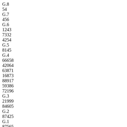
G.8
54
G.7
456
G.6
1243
7332
4254
G.5
8145
G.4
66658
42064
63871
16873
88917
59386
72196
G.3
21999
84605
G.2
87425
G.1
87565