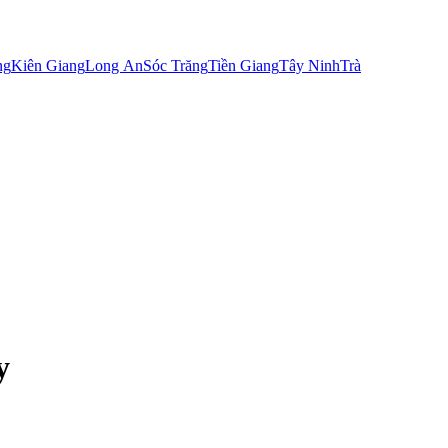
ng
Kiên Giang
Long An
Sóc Trăng
Tiền Giang
Tây Ninh
Trà
y