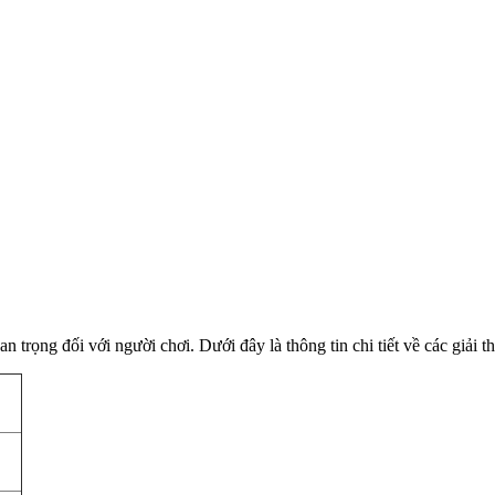
an trọng đối với người chơi. Dưới đây là thông tin chi tiết về các giả