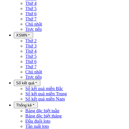
Thứ 4
Thứ 5
Thứ 6
Thứ 7
Chủ nhật
Trực tiếp
XSMN
Thứ 2
Thứ 3
Thứ 4
Thứ 5
Thứ 6
Thứ 7
Chủ nhật
Trực tiếp
Sổ kết quả
Sổ kết quả miền Bắc
Sổ kết quả miền Trung
Sổ kết quả miền Nam
Thống kê
Bảng đặc biệt tuần
Bảng đặc biệt tháng
Đầu đuôi loto
Tần suất loto