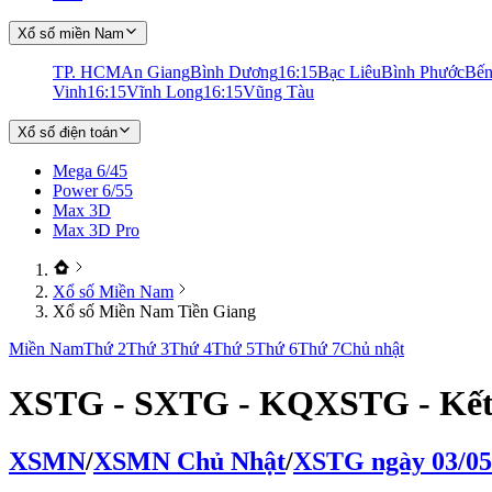
Xổ số miền Nam
TP. HCM
An Giang
Bình Dương
16:15
Bạc Liêu
Bình Phước
Bến
Vinh
16:15
Vĩnh Long
16:15
Vũng Tàu
Xổ số điện toán
Mega 6/45
Power 6/55
Max 3D
Max 3D Pro
Xổ số Miền Nam
Xổ số Miền Nam Tiền Giang
Miền Nam
Thứ 2
Thứ 3
Thứ 4
Thứ 5
Thứ 6
Thứ 7
Chủ nhật
XSTG - SXTG - KQXSTG - Kết
XS
MN
/
XS
MN
Chủ Nhật
/
XSTG
ngày 03/05