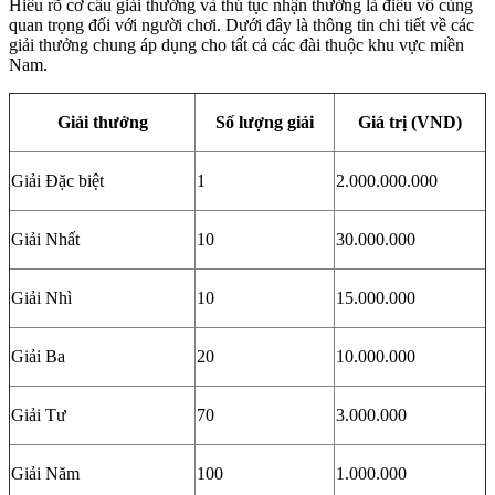
Hiểu rõ cơ cấu giải thưởng và thủ tục nhận thưởng là điều vô cùng
quan trọng đối với người chơi. Dưới đây là thông tin chi tiết về các
giải thưởng chung áp dụng cho tất cả các đài thuộc khu vực miền
Nam.
Giải thưởng
Số lượng giải
Giá trị (VND)
Giải Đặc biệt
1
2.000.000.000
Giải Nhất
10
30.000.000
Giải Nhì
10
15.000.000
Giải Ba
20
10.000.000
Giải Tư
70
3.000.000
Giải Năm
100
1.000.000