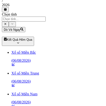
/
2026
Chọn tỉnh
Dò Vé Ngay
Kết Quả Hôm Qua
Xổ số Miền Bắc
(
06/08/2026
)
Xổ số Miền Trung
(
06/08/2026
)
Xổ số Miền Nam
(
06/08/2026
)