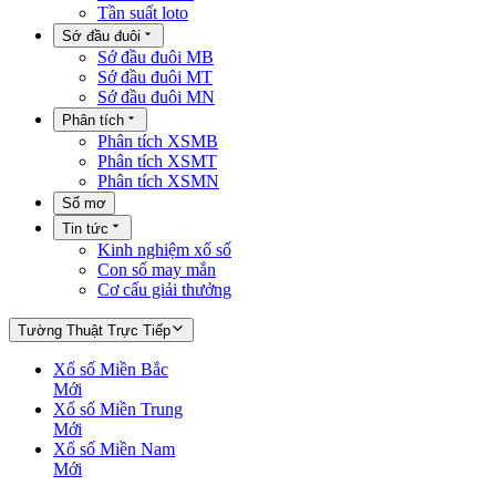
Tần suất loto
Sớ đầu đuôi
Sớ đầu đuôi MB
Sớ đầu đuôi MT
Sớ đầu đuôi MN
Phân tích
Phân tích XSMB
Phân tích XSMT
Phân tích XSMN
Sổ mơ
Tin tức
Kinh nghiệm xổ số
Con số may mắn
Cơ cấu giải thưởng
Tường Thuật Trực Tiếp
Xổ số Miền Bắc
Mới
Xổ số Miền Trung
Mới
Xổ số Miền Nam
Mới