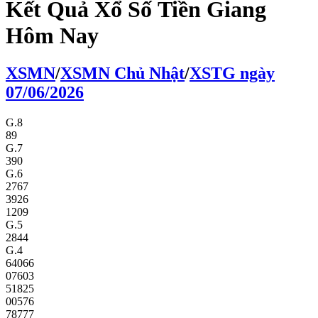
Kết Quả Xổ Số Tiền Giang
Hôm Nay
XS
MN
/
XS
MN
Chủ Nhật
/
XSTG
ngày
07/06/2026
G.8
89
G.7
390
G.6
2767
3926
1209
G.5
2844
G.4
64066
07603
51825
00576
78777