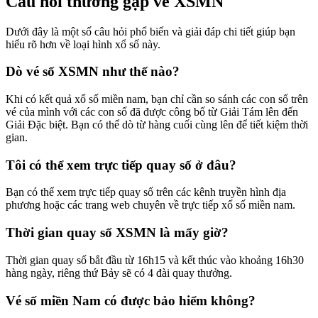
Câu hỏi thường gặp về XSMN
Dưới đây là một số câu hỏi phổ biến và giải đáp chi tiết giúp bạn
hiểu rõ hơn về loại hình xổ số này.
Dò vé số XSMN như thế nào?
Khi có kết quả xổ số miền nam, bạn chỉ cần so sánh các con số trên
vé của mình với các con số đã được công bố từ Giải Tám lên đến
Giải Đặc biệt. Bạn có thể dò từ hàng cuối cùng lên để tiết kiệm thời
gian.
Tôi có thể xem trực tiếp quay số ở đâu?
Bạn có thể xem trực tiếp quay số trên các kênh truyền hình địa
phương hoặc các trang web chuyên về trực tiếp xổ số miền nam.
Thời gian quay số XSMN là mấy giờ?
Thời gian quay số bắt đầu từ 16h15 và kết thúc vào khoảng 16h30
hàng ngày, riêng thứ Bảy sẽ có 4 đài quay thưởng.
Vé số miền Nam có được bảo hiểm không?