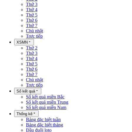
Thứ 3
Thứ 4
Thứ 5
Thứ 6
Thứ 7
Chủ nhật
Trực tiếp
XSMN
Thứ 2
Thứ 3
Thứ 4
Thứ 5
Thứ 6
Thứ 7
Chủ nhật
Trực tiếp
Sổ kết quả
Sổ kết quả miền Bắc
Sổ kết quả miền Trung
Sổ kết quả miền Nam
Thống kê
Bảng đặc biệt tuần
Bảng đặc biệt tháng
Đầu đuôi loto