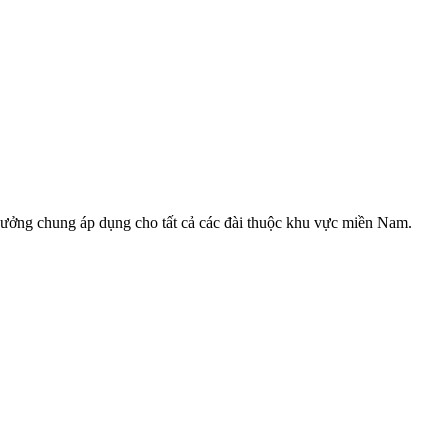
i thưởng chung áp dụng cho tất cả các đài thuộc khu vực miền Nam.