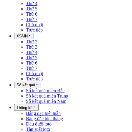
Thứ 4
Thứ 5
Thứ 6
Thứ 7
Chủ nhật
Trực tiếp
XSMN
Thứ 2
Thứ 3
Thứ 4
Thứ 5
Thứ 6
Thứ 7
Chủ nhật
Trực tiếp
Sổ kết quả
Sổ kết quả miền Bắc
Sổ kết quả miền Trung
Sổ kết quả miền Nam
Thống kê
Bảng đặc biệt tuần
Bảng đặc biệt tháng
Đầu đuôi loto
Tần suất loto