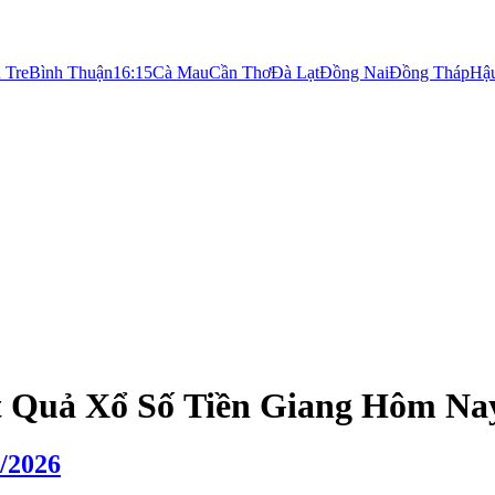
 Tre
Bình Thuận
16:15
Cà Mau
Cần Thơ
Đà Lạt
Đồng Nai
Đồng Tháp
Hậ
 Quả Xổ Số Tiền Giang Hôm Na
/2026