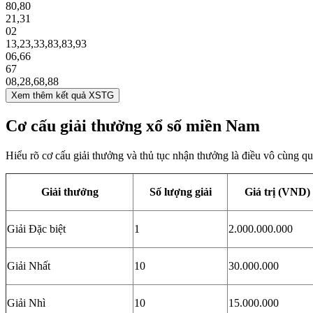
80
,
80
21
,
31
02
13
,
23
,
33
,
83
,
83
,
93
06
,
66
67
08
,
28
,
68
,
88
Xem thêm kết quả XSTG
Cơ cấu giải thưởng xổ số miền Nam
Hiểu rõ cơ cấu giải thưởng và thủ tục nhận thưởng là điều vô cùng qu
Giải thưởng
Số lượng giải
Giá trị (VND)
Giải Đặc biệt
1
2.000.000.000
Giải Nhất
10
30.000.000
Giải Nhì
10
15.000.000