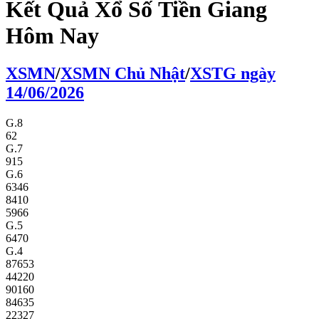
Kết Quả Xổ Số Tiền Giang
Hôm Nay
XS
MN
/
XS
MN
Chủ Nhật
/
XSTG
ngày
14/06/2026
G.8
62
G.7
915
G.6
6346
8410
5966
G.5
6470
G.4
87653
44220
90160
84635
22327