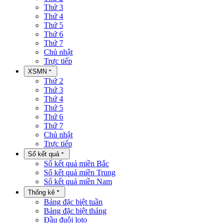
Thứ 3
Thứ 4
Thứ 5
Thứ 6
Thứ 7
Chủ nhật
Trực tiếp
XSMN
Thứ 2
Thứ 3
Thứ 4
Thứ 5
Thứ 6
Thứ 7
Chủ nhật
Trực tiếp
Sổ kết quả
Sổ kết quả miền Bắc
Sổ kết quả miền Trung
Sổ kết quả miền Nam
Thống kê
Bảng đặc biệt tuần
Bảng đặc biệt tháng
Đầu đuôi loto