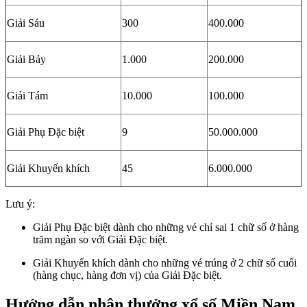
Giải Sáu
300
400.000
Giải Bảy
1.000
200.000
Giải Tám
10.000
100.000
Giải Phụ Đặc biệt
9
50.000.000
Giải Khuyến khích
45
6.000.000
Lưu ý:
Giải Phụ Đặc biệt dành cho những vé chỉ sai 1 chữ số ở hàng
trăm ngàn so với Giải Đặc biệt.
Giải Khuyến khích dành cho những vé trúng ở 2 chữ số cuối
(hàng chục, hàng đơn vị) của Giải Đặc biệt.
Hướng dẫn nhận thưởng xổ số Miền Nam