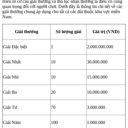
Hiểu rõ cơ cấu giải thưởng và thủ tục nhận thưởng là điều vô cùng
quan trọng đối với người chơi. Dưới đây là thông tin chi tiết về các
giải thưởng chung áp dụng cho tất cả các đài thuộc khu vực miền
Nam.
Giải thưởng
Số lượng giải
Giá trị (VND)
Giải Đặc biệt
1
2.000.000.000
Giải Nhất
10
30.000.000
Giải Nhì
10
15.000.000
Giải Ba
20
10.000.000
Giải Tư
70
3.000.000
Giải Năm
100
1.000.000