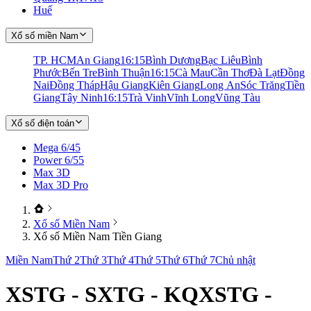
Huế
Xổ số miền Nam
TP. HCM
An Giang
16:15
Bình Dương
Bạc Liêu
Bình
Phước
Bến Tre
Bình Thuận
16:15
Cà Mau
Cần Thơ
Đà Lạt
Đồng
Nai
Đồng Tháp
Hậu Giang
Kiên Giang
Long An
Sóc Trăng
Tiền
Giang
Tây Ninh
16:15
Trà Vinh
Vĩnh Long
Vũng Tàu
Xổ số điện toán
Mega 6/45
Power 6/55
Max 3D
Max 3D Pro
Xổ số Miền Nam
Xổ số Miền Nam Tiền Giang
Miền Nam
Thứ 2
Thứ 3
Thứ 4
Thứ 5
Thứ 6
Thứ 7
Chủ nhật
XSTG - SXTG - KQXSTG -