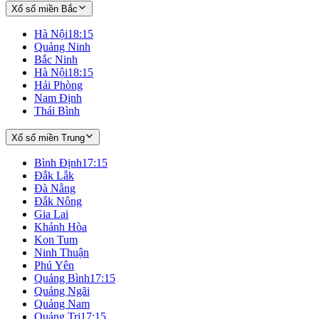
Xổ số miền Bắc
Hà Nội
18:15
Quảng Ninh
Bắc Ninh
Hà Nội
18:15
Hải Phòng
Nam Định
Thái Bình
Xổ số miền Trung
Bình Định
17:15
Đắk Lắk
Đà Nẵng
Đắk Nông
Gia Lai
Khánh Hòa
Kon Tum
Ninh Thuận
Phú Yên
Quảng Bình
17:15
Quảng Ngãi
Quảng Nam
Quảng Trị
17:15