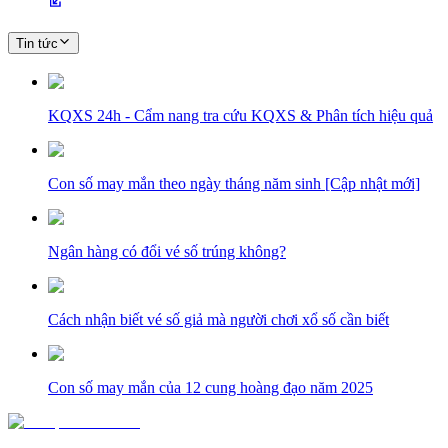
Tin tức
KQXS 24h - Cẩm nang tra cứu KQXS & Phân tích hiệu quả
Con số may mắn theo ngày tháng năm sinh [Cập nhật mới]
Ngân hàng có đổi vé số trúng không?
Cách nhận biết vé số giả mà người chơi xổ số cần biết
Con số may mắn của 12 cung hoàng đạo năm 2025