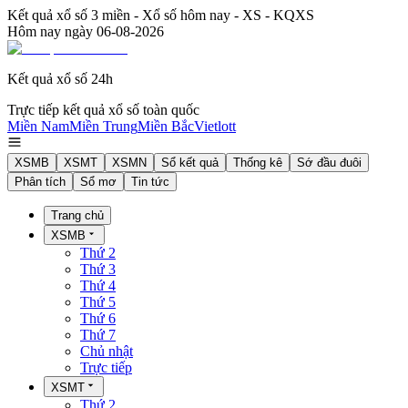
Kết quả xổ số 3 miền - Xổ số hôm nay - XS - KQXS
Hôm nay ngày
06-08-2026
Kết quả xổ số 24h
Trực tiếp kết quả xổ số toàn quốc
Miền Nam
Miền Trung
Miền Bắc
Vietlott
XSMB
XSMT
XSMN
Sổ kết quả
Thống kê
Sớ đầu đuôi
Phân tích
Sổ mơ
Tin tức
Trang chủ
XSMB
Thứ 2
Thứ 3
Thứ 4
Thứ 5
Thứ 6
Thứ 7
Chủ nhật
Trực tiếp
XSMT
Thứ 2