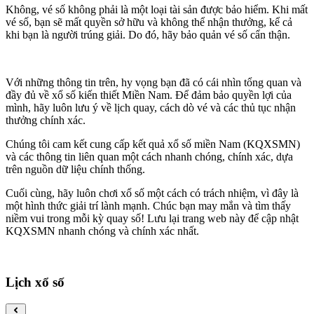
Không, vé số không phải là một loại tài sản được bảo hiểm. Khi mất
vé số, bạn sẽ mất quyền sở hữu và không thể nhận thưởng, kể cả
khi bạn là người trúng giải. Do đó, hãy bảo quản vé số cẩn thận.
Với những thông tin trên, hy vọng bạn đã có cái nhìn tổng quan và
đầy đủ về xổ số kiến thiết Miền Nam. Để đảm bảo quyền lợi của
mình, hãy luôn lưu ý về lịch quay, cách dò vé và các thủ tục nhận
thưởng chính xác.
Chúng tôi cam kết cung cấp kết quả xổ số miền Nam (KQXSMN)
và các thông tin liên quan một cách nhanh chóng, chính xác, dựa
trên nguồn dữ liệu chính thống.
Cuối cùng, hãy luôn chơi xổ số một cách có trách nhiệm, vì đây là
một hình thức giải trí lành mạnh. Chúc bạn may mắn và tìm thấy
niềm vui trong mỗi kỳ quay số! Lưu lại trang web này để cập nhật
KQXSMN nhanh chóng và chính xác nhất.
Lịch xổ số