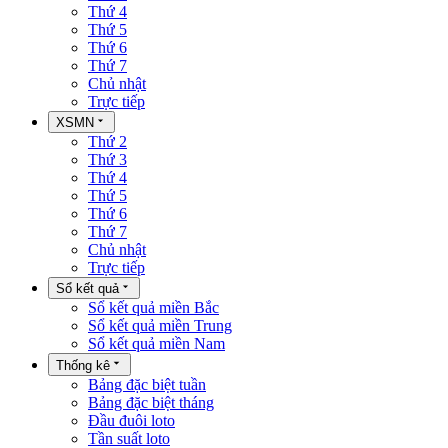
Thứ 4
Thứ 5
Thứ 6
Thứ 7
Chủ nhật
Trực tiếp
XSMN
Thứ 2
Thứ 3
Thứ 4
Thứ 5
Thứ 6
Thứ 7
Chủ nhật
Trực tiếp
Sổ kết quả
Sổ kết quả miền Bắc
Sổ kết quả miền Trung
Sổ kết quả miền Nam
Thống kê
Bảng đặc biệt tuần
Bảng đặc biệt tháng
Đầu đuôi loto
Tần suất loto