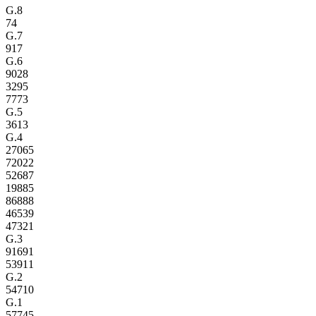
G.8
74
G.7
917
G.6
9028
3295
7773
G.5
3613
G.4
27065
72022
52687
19885
86888
46539
47321
G.3
91691
53911
G.2
54710
G.1
57745