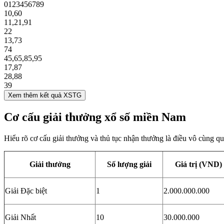
0
1
2
3
4
5
6
7
8
9
10
,
60
11
,
21
,
91
22
13
,
73
74
45
,
65
,
85
,
95
17
,
87
28
,
88
39
Xem thêm kết quả XSTG
Cơ cấu giải thưởng xổ số miền Nam
Hiểu rõ cơ cấu giải thưởng và thủ tục nhận thưởng là điều vô cùng qu
Giải thưởng
Số lượng giải
Giá trị (VND)
Giải Đặc biệt
1
2.000.000.000
Giải Nhất
10
30.000.000