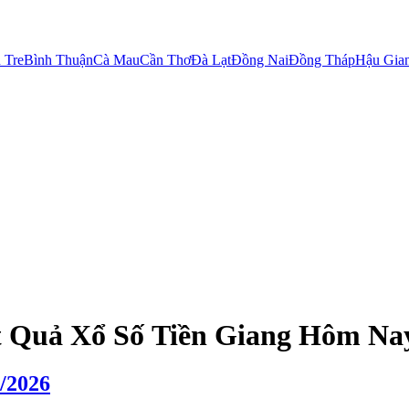
 Tre
Bình Thuận
Cà Mau
Cần Thơ
Đà Lạt
Đồng Nai
Đồng Tháp
Hậu Gia
 Quả Xổ Số Tiền Giang Hôm Na
/2026