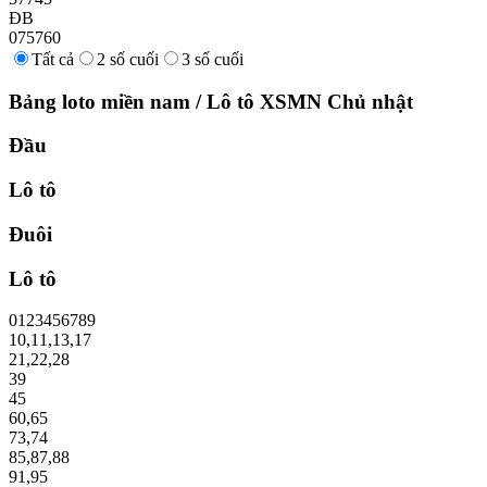
ĐB
075760
Tất cả
2 số cuối
3 số cuối
Bảng loto miền nam
/
Lô tô XSMN
Chủ nhật
Đầu
Lô tô
Đuôi
Lô tô
0
1
2
3
4
5
6
7
8
9
10
,
11
,
13
,
17
21
,
22
,
28
39
45
60
,
65
73
,
74
85
,
87
,
88
91
,
95