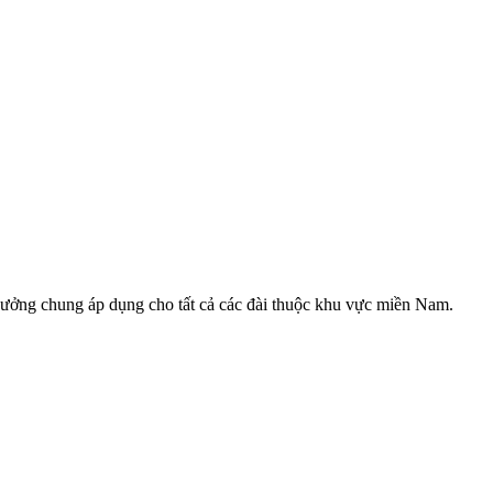
i thưởng chung áp dụng cho tất cả các đài thuộc khu vực miền Nam.