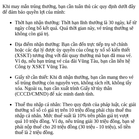
Khi may mắn trúng thưởng, bạn cần tuân thủ các quy định dưới đây
để đảm bảo quyền lợi của mình:
Thời hạn nhận thưởng: Thời hạn lĩnh thưởng là 30 ngày, kể từ
ngày công bố kết quả. Quá thời gian này, vé trúng thưởng sẽ
không còn giá trị.
Địa điểm nhận thưởng: Bạn cần đến trực tiếp trụ sở chính
hoặc các đại lý được ủy quyền của công ty xổ số kiến thiết
(XSKT) tương ứng với đài quay thưởng mà bạn đã mua vé.
Ví dụ, nếu bạn trúng vé của đài Vũng Tàu, bạn cần liên hệ
Công ty XSKT Vũng Tàu.
Giấy tờ cần thiết: Khi đi nhận thưởng, bạn cần mang theo vé
số trúng thưởng còn nguyên vẹn, không rách rời, không tẩy
xóa. Ngoài ra, bạn cần xuất trình Giấy tờ tùy thân
(CCCD/CMND) để xác minh danh tính.
Thuế thu nhập cá nhân: Theo quy định của pháp luật, các giải
thưởng xổ số có giá trị trên 10 triệu đồng phải chịu thuế thu
nhập cá nhân. Mức thuế suất là 10% trên phần giá trị vượt
quá 10 triệu đồng. Ví dụ, nếu trúng giải 30 triệu đồng, bạn sẽ
phải nộp thuế cho 20 triệu đồng (30 triệu - 10 triệu), số tiền
thuế là 2 triệu đồng.