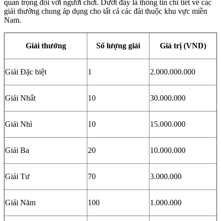
quan trọng đối với người chơi. Dưới đây là thông tin chi tiết về các
giải thưởng chung áp dụng cho tất cả các đài thuộc khu vực miền
Nam.
Giải thưởng
Số lượng giải
Giá trị (VND)
Giải Đặc biệt
1
2.000.000.000
Giải Nhất
10
30.000.000
Giải Nhì
10
15.000.000
Giải Ba
20
10.000.000
Giải Tư
70
3.000.000
Giải Năm
100
1.000.000