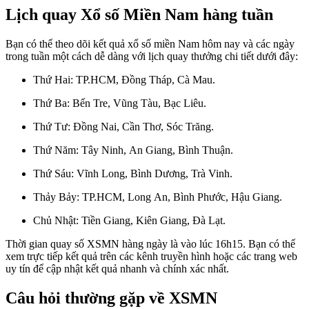
Lịch quay Xổ số Miền Nam hàng tuần
Bạn có thể theo dõi kết quả xổ số miền Nam hôm nay và các ngày
trong tuần một cách dễ dàng với lịch quay thưởng chi tiết dưới đây:
Thứ Hai: TP.HCM, Đồng Tháp, Cà Mau.
Thứ Ba: Bến Tre, Vũng Tàu, Bạc Liêu.
Thứ Tư: Đồng Nai, Cần Thơ, Sóc Trăng.
Thứ Năm: Tây Ninh, An Giang, Bình Thuận.
Thứ Sáu: Vĩnh Long, Bình Dương, Trà Vinh.
Thảy Bảy: TP.HCM, Long An, Bình Phước, Hậu Giang.
Chủ Nhật: Tiền Giang, Kiên Giang, Đà Lạt.
Thời gian quay số XSMN hàng ngày là vào lúc 16h15. Bạn có thể
xem trực tiếp kết quả trên các kênh truyền hình hoặc các trang web
uy tín để cập nhật kết quả nhanh và chính xác nhất.
Câu hỏi thường gặp về XSMN