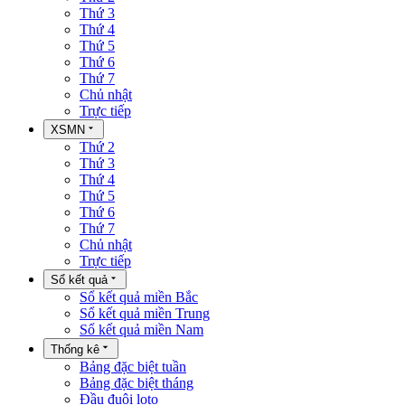
Thứ 3
Thứ 4
Thứ 5
Thứ 6
Thứ 7
Chủ nhật
Trực tiếp
XSMN
Thứ 2
Thứ 3
Thứ 4
Thứ 5
Thứ 6
Thứ 7
Chủ nhật
Trực tiếp
Sổ kết quả
Sổ kết quả miền Bắc
Sổ kết quả miền Trung
Sổ kết quả miền Nam
Thống kê
Bảng đặc biệt tuần
Bảng đặc biệt tháng
Đầu đuôi loto