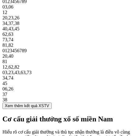
0
1
2
3
4
5
6
7
8
9
03
,
06
12
20
,
23
,
26
34
,
37
,
38
40
,
43
,
45
62
,
63
73
,
74
81
,
82
0
1
2
3
4
5
6
7
8
9
20
,
40
81
12
,
62
,
82
03
,
23
,
43
,
63
,
73
34
,
74
45
06
,
26
37
38
Xem thêm kết quả XSTV
Cơ cấu giải thưởng xổ số miền Nam
Hiểu rõ cơ cấu giải thưởng và thủ tục nhận thưởng là điều vô cùng