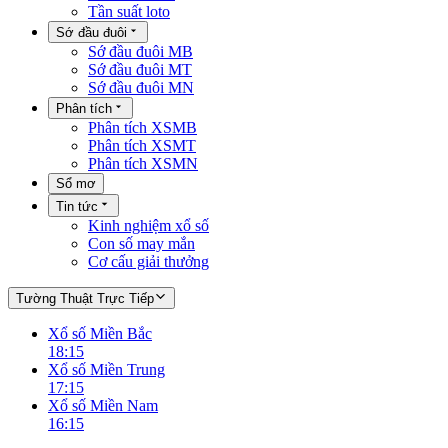
Tần suất loto
Sớ đầu đuôi
Sớ đầu đuôi MB
Sớ đầu đuôi MT
Sớ đầu đuôi MN
Phân tích
Phân tích XSMB
Phân tích XSMT
Phân tích XSMN
Sổ mơ
Tin tức
Kinh nghiệm xổ số
Con số may mắn
Cơ cấu giải thưởng
Tường Thuật Trực Tiếp
Xổ số Miền Bắc
18:15
Xổ số Miền Trung
17:15
Xổ số Miền Nam
16:15