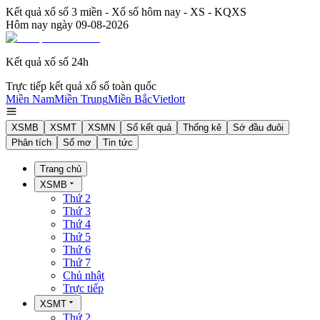
Kết quả xổ số 3 miền - Xổ số hôm nay - XS - KQXS
Hôm nay ngày
09-08-2026
Kết quả xổ số 24h
Trực tiếp kết quả xổ số toàn quốc
Miền Nam
Miền Trung
Miền Bắc
Vietlott
XSMB
XSMT
XSMN
Sổ kết quả
Thống kê
Sớ đầu đuôi
Phân tích
Sổ mơ
Tin tức
Trang chủ
XSMB
Thứ 2
Thứ 3
Thứ 4
Thứ 5
Thứ 6
Thứ 7
Chủ nhật
Trực tiếp
XSMT
Thứ 2