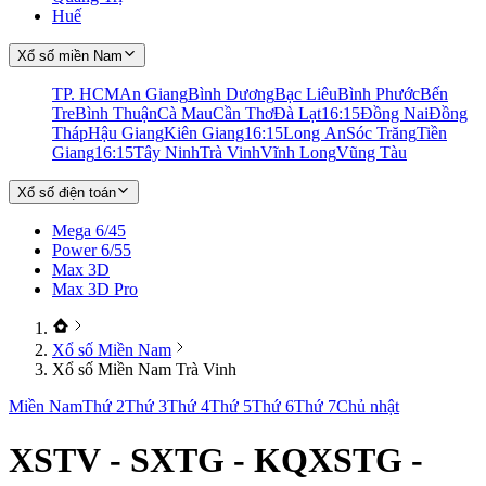
Huế
Xổ số miền Nam
TP. HCM
An Giang
Bình Dương
Bạc Liêu
Bình Phước
Bến
Tre
Bình Thuận
Cà Mau
Cần Thơ
Đà Lạt
16:15
Đồng Nai
Đồng
Tháp
Hậu Giang
Kiên Giang
16:15
Long An
Sóc Trăng
Tiền
Giang
16:15
Tây Ninh
Trà Vinh
Vĩnh Long
Vũng Tàu
Xổ số điện toán
Mega 6/45
Power 6/55
Max 3D
Max 3D Pro
Xổ số Miền Nam
Xổ số Miền Nam Trà Vinh
Miền Nam
Thứ 2
Thứ 3
Thứ 4
Thứ 5
Thứ 6
Thứ 7
Chủ nhật
XSTV - SXTG - KQXSTG -