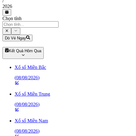
/
2026
Chọn tỉnh
Dò Vé Ngay
Kết Quả Hôm Qua
Xổ số Miền Bắc
(
08/08/2026
)
Xổ số Miền Trung
(
08/08/2026
)
Xổ số Miền Nam
(
08/08/2026
)