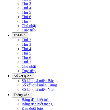
Thứ 3
Thứ 4
Thứ 5
Thứ 6
Thứ 7
Chủ nhật
Trực tiếp
XSMN
Thứ 2
Thứ 3
Thứ 4
Thứ 5
Thứ 6
Thứ 7
Chủ nhật
Trực tiếp
Sổ kết quả
Sổ kết quả miền Bắc
Sổ kết quả miền Trung
Sổ kết quả miền Nam
Thống kê
Bảng đặc biệt tuần
Bảng đặc biệt tháng
Đầu đuôi loto