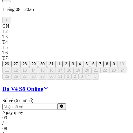
Tháng 08
-
2026
CN
T2
T3
T4
T5
T6
T7
26
27
28
29
30
31
1
2
3
4
5
6
7
8
9
10
11
12
13
14
15
16
17
18
19
20
21
22
23
24
25
26
27
28
29
30
31
1
2
3
4
5
Dò Vé Số Online
Số vé (6 chữ số)
Ngày quay
09
/
08