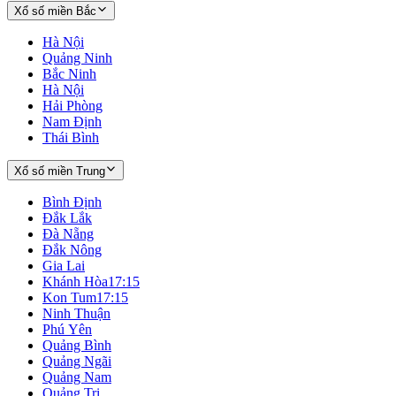
Xổ số miền Bắc
Hà Nội
Quảng Ninh
Bắc Ninh
Hà Nội
Hải Phòng
Nam Định
Thái Bình
Xổ số miền Trung
Bình Định
Đắk Lắk
Đà Nẵng
Đắk Nông
Gia Lai
Khánh Hòa
17:15
Kon Tum
17:15
Ninh Thuận
Phú Yên
Quảng Bình
Quảng Ngãi
Quảng Nam
Quảng Trị