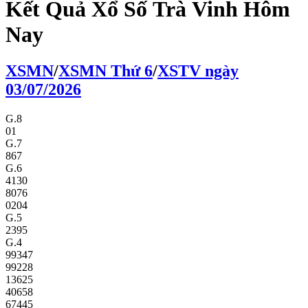
Kết Quả Xổ Số Trà Vinh Hôm
Nay
XS
MN
/
XS
MN
Thứ 6
/
XSTV
ngày
03/07/2026
G.8
01
G.7
867
G.6
4130
8076
0204
G.5
2395
G.4
99347
99228
13625
40658
67445