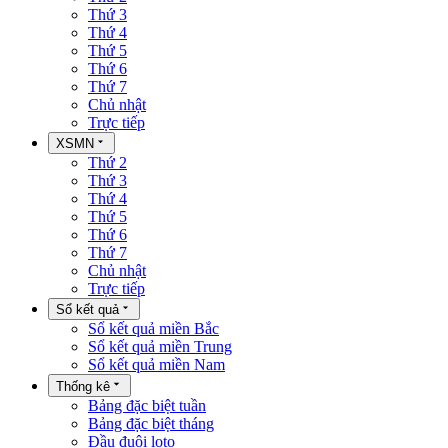
Thứ 3
Thứ 4
Thứ 5
Thứ 6
Thứ 7
Chủ nhật
Trực tiếp
XSMN
Thứ 2
Thứ 3
Thứ 4
Thứ 5
Thứ 6
Thứ 7
Chủ nhật
Trực tiếp
Sổ kết quả
Sổ kết quả miền Bắc
Sổ kết quả miền Trung
Sổ kết quả miền Nam
Thống kê
Bảng đặc biệt tuần
Bảng đặc biệt tháng
Đầu đuôi loto