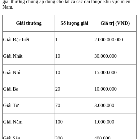
giải thưởng chung áp dụng cho tất cả các đài thuộc khu vực miền
Nam.
Giải thưởng
Số lượng giải
Giá trị (VND)
Giải Đặc biệt
1
2.000.000.000
Giải Nhất
10
30.000.000
Giải Nhì
10
15.000.000
Giải Ba
20
10.000.000
Giải Tư
70
3.000.000
Giải Năm
100
1.000.000
Giải Sáu
300
400.000