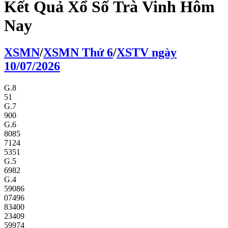
Kết Quả Xổ Số Trà Vinh Hôm
Nay
XS
MN
/
XS
MN
Thứ 6
/
XSTV
ngày
10/07/2026
G.8
51
G.7
900
G.6
8085
7124
5351
G.5
6982
G.4
59086
07496
83400
23409
59974