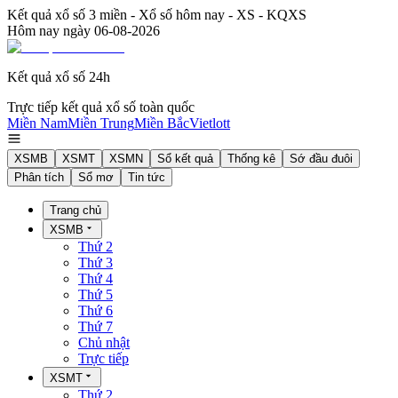
Kết quả xổ số 3 miền - Xổ số hôm nay - XS - KQXS
Hôm nay ngày
06-08-2026
Kết quả xổ số 24h
Trực tiếp kết quả xổ số toàn quốc
Miền Nam
Miền Trung
Miền Bắc
Vietlott
XSMB
XSMT
XSMN
Sổ kết quả
Thống kê
Sớ đầu đuôi
Phân tích
Sổ mơ
Tin tức
Trang chủ
XSMB
Thứ 2
Thứ 3
Thứ 4
Thứ 5
Thứ 6
Thứ 7
Chủ nhật
Trực tiếp
XSMT
Thứ 2