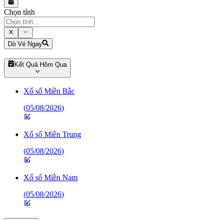
Chọn tỉnh
Dò Vé Ngay
Kết Quả Hôm Qua
Xổ số Miền Bắc
(
05/08/2026
)
Xổ số Miền Trung
(
05/08/2026
)
Xổ số Miền Nam
(
05/08/2026
)