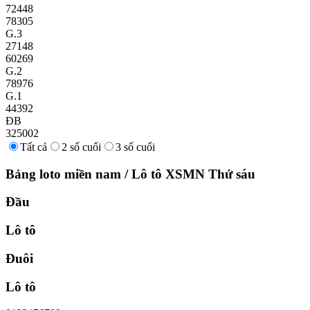
72448
78305
G.3
27148
60269
G.2
78976
G.1
44392
ĐB
325002
Tất cả
2 số cuối
3 số cuối
Bảng loto miền nam
/
Lô tô XSMN
Thứ sáu
Đầu
Lô tô
Đuôi
Lô tô