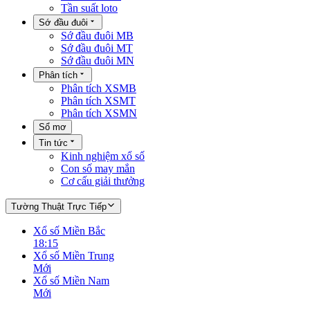
Tần suất loto
Sớ đầu đuôi
Sớ đầu đuôi MB
Sớ đầu đuôi MT
Sớ đầu đuôi MN
Phân tích
Phân tích XSMB
Phân tích XSMT
Phân tích XSMN
Sổ mơ
Tin tức
Kinh nghiệm xổ số
Con số may mắn
Cơ cấu giải thưởng
Tường Thuật Trực Tiếp
Xổ số Miền Bắc
18:15
Xổ số Miền Trung
Mới
Xổ số Miền Nam
Mới