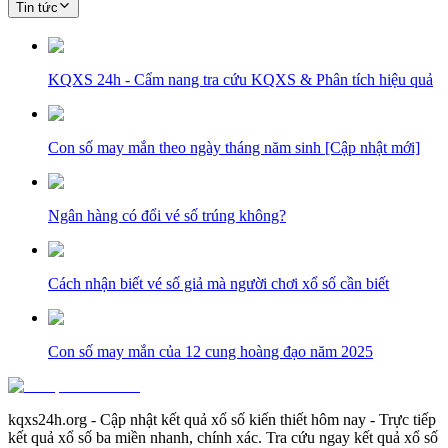
Tin tức
KQXS 24h - Cẩm nang tra cứu KQXS & Phân tích hiệu quả
Con số may mắn theo ngày tháng năm sinh [Cập nhật mới]
Ngân hàng có đổi vé số trúng không?
Cách nhận biết vé số giả mà người chơi xổ số cần biết
Con số may mắn của 12 cung hoàng đạo năm 2025
kqxs24h.org - Cập nhật kết quả xổ số kiến thiết hôm nay - Trực tiếp
kết quả xổ số ba miền nhanh, chính xác. Tra cứu ngay kết quả xổ số