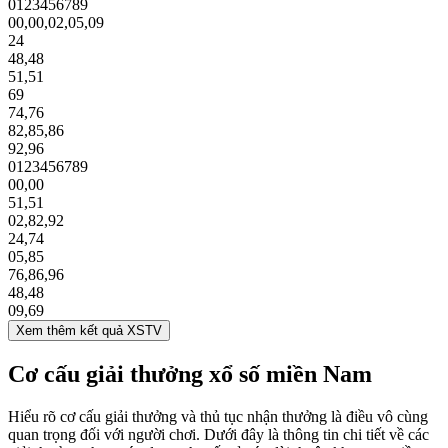
0
1
2
3
4
5
6
7
8
9
00
,
00
,
02
,
05
,
09
24
48
,
48
51
,
51
69
74
,
76
82
,
85
,
86
92
,
96
0
1
2
3
4
5
6
7
8
9
00
,
00
51
,
51
02
,
82
,
92
24
,
74
05
,
85
76
,
86
,
96
48
,
48
09
,
69
Xem thêm kết quả XSTV
Cơ cấu giải thưởng xổ số miền Nam
Hiểu rõ cơ cấu giải thưởng và thủ tục nhận thưởng là điều vô cùng
quan trọng đối với người chơi. Dưới đây là thông tin chi tiết về các