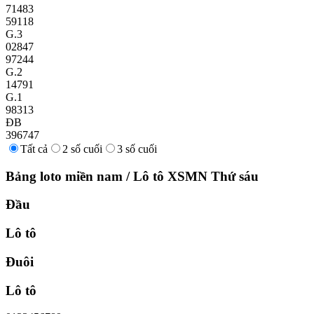
71483
59118
G.3
02847
97244
G.2
14791
G.1
98313
ĐB
396747
Tất cả
2 số cuối
3 số cuối
Bảng loto miền nam
/
Lô tô XSMN
Thứ sáu
Đầu
Lô tô
Đuôi
Lô tô