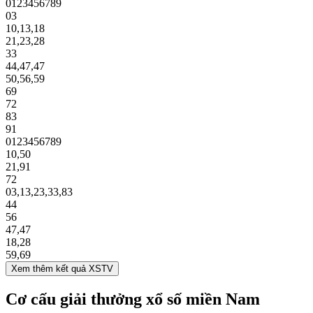
0
1
2
3
4
5
6
7
8
9
03
10
,
13
,
18
21
,
23
,
28
33
44
,
47
,
47
50
,
56
,
59
69
72
83
91
0
1
2
3
4
5
6
7
8
9
10
,
50
21
,
91
72
03
,
13
,
23
,
33
,
83
44
56
47
,
47
18
,
28
59
,
69
Xem thêm kết quả XSTV
Cơ cấu giải thưởng xổ số miền Nam