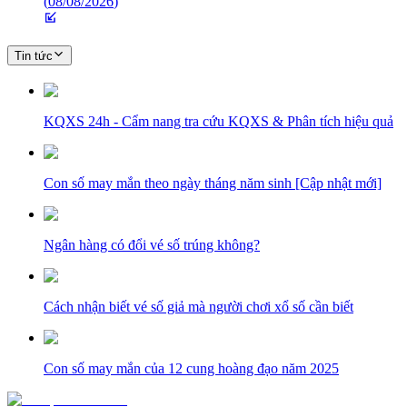
(
08/08/2026
)
Tin tức
KQXS 24h - Cẩm nang tra cứu KQXS & Phân tích hiệu quả
Con số may mắn theo ngày tháng năm sinh [Cập nhật mới]
Ngân hàng có đổi vé số trúng không?
Cách nhận biết vé số giả mà người chơi xổ số cần biết
Con số may mắn của 12 cung hoàng đạo năm 2025