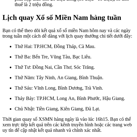
thuế là 2 triệu đồng.
Lịch quay Xổ số Miền Nam hàng tuần
Bạn có thể theo dõi kết quả xổ số miền Nam hôm nay và các ngày
trong tuần một cách dễ dàng với lịch quay thưởng chi tiết dưới đây:
Thứ Hai: TP.HCM, Đồng Tháp, Cà Mau.
Thứ Ba: Bến Tre, Vũng Tàu, Bạc Liêu.
Thứ Tư: Đồng Nai, Cần Thơ, Sóc Trăng.
Thứ Năm: Tây Ninh, An Giang, Bình Thuận.
Thứ Sáu: Vĩnh Long, Bình Dương, Trà Vinh.
Thảy Bảy: TP.HCM, Long An, Bình Phước, Hậu Giang.
Chủ Nhật: Tiền Giang, Kiên Giang, Đà Lạt.
Thời gian quay số XSMN hàng ngày là vào lúc 16h15. Bạn có thể
xem trực tiếp kết quả trên các kênh truyền hình hoặc các trang web
uy tín để cập nhật kết quả nhanh và chính xác nhất.