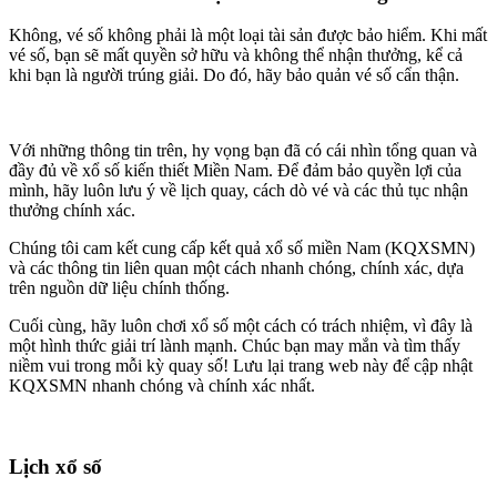
Không, vé số không phải là một loại tài sản được bảo hiểm. Khi mất
vé số, bạn sẽ mất quyền sở hữu và không thể nhận thưởng, kể cả
khi bạn là người trúng giải. Do đó, hãy bảo quản vé số cẩn thận.
Với những thông tin trên, hy vọng bạn đã có cái nhìn tổng quan và
đầy đủ về xổ số kiến thiết Miền Nam. Để đảm bảo quyền lợi của
mình, hãy luôn lưu ý về lịch quay, cách dò vé và các thủ tục nhận
thưởng chính xác.
Chúng tôi cam kết cung cấp kết quả xổ số miền Nam (KQXSMN)
và các thông tin liên quan một cách nhanh chóng, chính xác, dựa
trên nguồn dữ liệu chính thống.
Cuối cùng, hãy luôn chơi xổ số một cách có trách nhiệm, vì đây là
một hình thức giải trí lành mạnh. Chúc bạn may mắn và tìm thấy
niềm vui trong mỗi kỳ quay số! Lưu lại trang web này để cập nhật
KQXSMN nhanh chóng và chính xác nhất.
Lịch xổ số