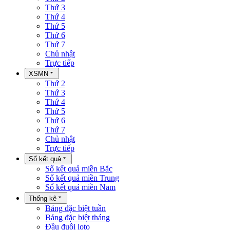
Thứ 3
Thứ 4
Thứ 5
Thứ 6
Thứ 7
Chủ nhật
Trực tiếp
XSMN
Thứ 2
Thứ 3
Thứ 4
Thứ 5
Thứ 6
Thứ 7
Chủ nhật
Trực tiếp
Sổ kết quả
Sổ kết quả miền Bắc
Sổ kết quả miền Trung
Sổ kết quả miền Nam
Thống kê
Bảng đặc biệt tuần
Bảng đặc biệt tháng
Đầu đuôi loto