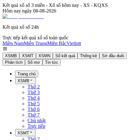
Kết quả xổ số 3 miền - Xổ số hôm nay - XS - KQXS
Hôm nay ngày
08-08-2026
Kết quả xổ số 24h
Trực tiếp kết quả xổ số toàn quốc
Miền Nam
Miền Trung
Miền Bắc
Vietlott
XSMB
XSMT
XSMN
Sổ kết quả
Thống kê
Sớ đầu đuôi
Phân tích
Sổ mơ
Tin tức
Trang chủ
XSMB
Thứ 2
Thứ 3
Thứ 4
Thứ 5
Thứ 6
Thứ 7
Chủ nhật
Trực tiếp
XSMT
Thứ 2