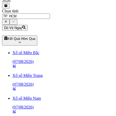
2026
Chọn tỉnh
Dò Vé Ngay
Kết Quả Hôm Qua
Xổ số Miền Bắc
(
07/08/2026
)
Xổ số Miền Trung
(
07/08/2026
)
Xổ số Miền Nam
(
07/08/2026
)