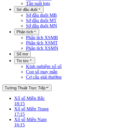
Tần suất loto
Sớ đầu đuôi
Sớ đầu đuôi MB
Sớ đầu đuôi MT
Sớ đầu đuôi MN
Phân tích
Phân tích XSMB
Phân tích XSMT
Phân tích XSMN
Sổ mơ
Tin tức
Kinh nghiệm xổ số
Con số may mắn
Cơ cấu giải thưởng
Tường Thuật Trực Tiếp
Xổ số Miền Bắc
18:15
Xổ số Miền Trung
17:15
Xổ số Miền Nam
16:15