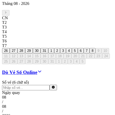
Tháng 08
-
2026
CN
T2
T3
T4
T5
T6
T7
26
27
28
29
30
31
1
2
3
4
5
6
7
8
9
10
11
12
13
14
15
16
17
18
19
20
21
22
23
24
25
26
27
28
29
30
31
1
2
3
4
5
Dò Vé Số Online
Số vé (6 chữ số)
Ngày quay
08
/
08
/