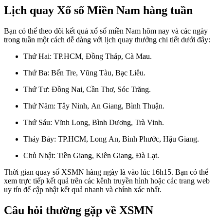
Lịch quay Xổ số Miền Nam hàng tuần
Bạn có thể theo dõi kết quả xổ số miền Nam hôm nay và các ngày
trong tuần một cách dễ dàng với lịch quay thưởng chi tiết dưới đây:
Thứ Hai: TP.HCM, Đồng Tháp, Cà Mau.
Thứ Ba: Bến Tre, Vũng Tàu, Bạc Liêu.
Thứ Tư: Đồng Nai, Cần Thơ, Sóc Trăng.
Thứ Năm: Tây Ninh, An Giang, Bình Thuận.
Thứ Sáu: Vĩnh Long, Bình Dương, Trà Vinh.
Thảy Bảy: TP.HCM, Long An, Bình Phước, Hậu Giang.
Chủ Nhật: Tiền Giang, Kiên Giang, Đà Lạt.
Thời gian quay số XSMN hàng ngày là vào lúc 16h15. Bạn có thể
xem trực tiếp kết quả trên các kênh truyền hình hoặc các trang web
uy tín để cập nhật kết quả nhanh và chính xác nhất.
Câu hỏi thường gặp về XSMN