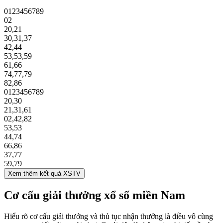
0
1
2
3
4
5
6
7
8
9
02
20
,
21
30
,
31
,
37
42
,
44
53
,
53
,
59
61
,
66
74
,
77
,
79
82
,
86
0
1
2
3
4
5
6
7
8
9
20
,
30
21
,
31
,
61
02
,
42
,
82
53
,
53
44
,
74
66
,
86
37
,
77
59
,
79
Xem thêm kết quả XSTV
Cơ cấu giải thưởng xổ số miền Nam
Hiểu rõ cơ cấu giải thưởng và thủ tục nhận thưởng là điều vô cùng