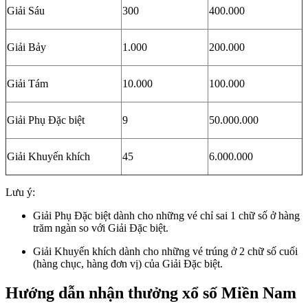
Giải Sáu
300
400.000
Giải Bảy
1.000
200.000
Giải Tám
10.000
100.000
Giải Phụ Đặc biệt
9
50.000.000
Giải Khuyến khích
45
6.000.000
Lưu ý:
Giải Phụ Đặc biệt dành cho những vé chỉ sai 1 chữ số ở hàng
trăm ngàn so với Giải Đặc biệt.
Giải Khuyến khích dành cho những vé trúng ở 2 chữ số cuối
(hàng chục, hàng đơn vị) của Giải Đặc biệt.
Hướng dẫn nhận thưởng xổ số Miền Nam