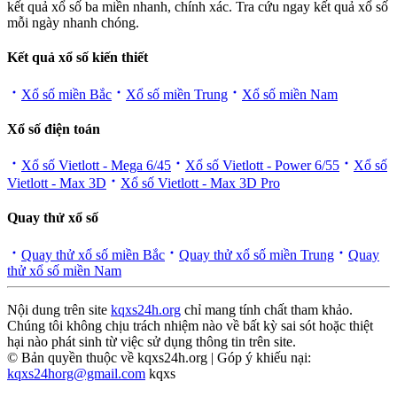
kết quả xổ số ba miền nhanh, chính xác. Tra cứu ngay kết quả xổ số
mỗi ngày nhanh chóng.
Kết quả xổ số kiến thiết
Xổ số miền Bắc
Xổ số miền Trung
Xổ số miền Nam
Xổ số điện toán
Xổ số Vietlott - Mega 6/45
Xổ số Vietlott - Power 6/55
Xổ số
Vietlott - Max 3D
Xổ số Vietlott - Max 3D Pro
Quay thử xổ số
Quay thử xổ số miền Bắc
Quay thử xổ số miền Trung
Quay
thử xổ số miền Nam
Nội dung trên site
kqxs24h.org
chỉ mang tính chất tham khảo.
Chúng tôi không chịu trách nhiệm nào về bất kỳ sai sót hoặc thiệt
hại nào phát sinh từ việc sử dụng thông tin trên site.
© Bản quyền thuộc về kqxs24h.org | Góp ý khiếu nại:
kqxs24horg@gmail.com
kqxs