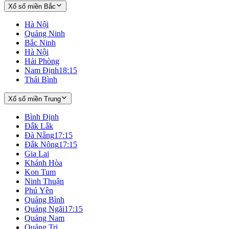
Xổ số miền Bắc
Hà Nội
Quảng Ninh
Bắc Ninh
Hà Nội
Hải Phòng
Nam Định
18:15
Thái Bình
Xổ số miền Trung
Bình Định
Đắk Lắk
Đà Nẵng
17:15
Đắk Nông
17:15
Gia Lai
Khánh Hòa
Kon Tum
Ninh Thuận
Phú Yên
Quảng Bình
Quảng Ngãi
17:15
Quảng Nam
Quảng Trị