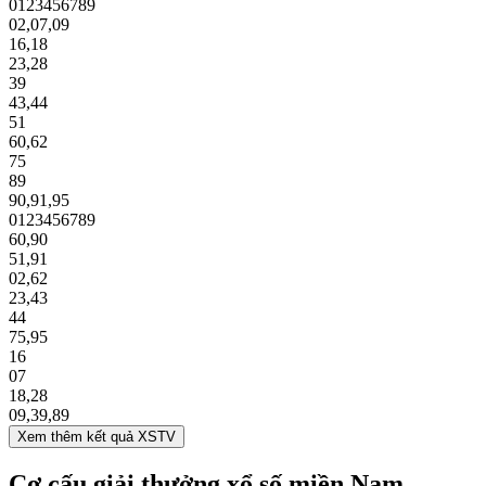
0
1
2
3
4
5
6
7
8
9
02
,
07
,
09
16
,
18
23
,
28
39
43
,
44
51
60
,
62
75
89
90
,
91
,
95
0
1
2
3
4
5
6
7
8
9
60
,
90
51
,
91
02
,
62
23
,
43
44
75
,
95
16
07
18
,
28
09
,
39
,
89
Xem thêm kết quả XSTV
Cơ cấu giải thưởng xổ số miền Nam