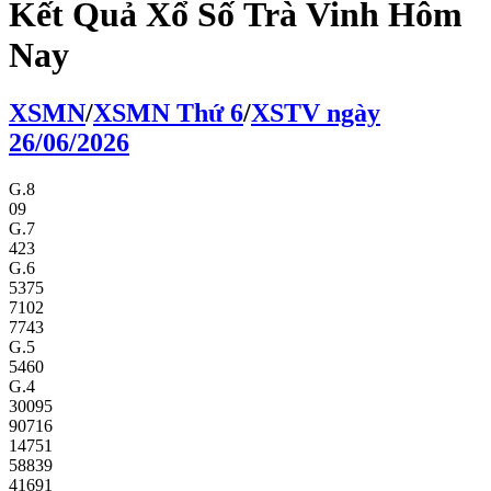
Kết Quả Xổ Số Trà Vinh Hôm
Nay
XS
MN
/
XS
MN
Thứ 6
/
XSTV
ngày
26/06/2026
G.8
09
G.7
423
G.6
5375
7102
7743
G.5
5460
G.4
30095
90716
14751
58839
41691