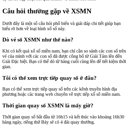
Câu hỏi thường gặp về XSMN
Dưới đây là một số câu hỏi phổ biến và giải đáp chi tiết giúp bạn
hiểu rõ hơn về loại hình xổ số này.
Dò vé số XSMN như thế nào?
Khi có kết quả xổ số miền nam, bạn chỉ cần so sánh các con số trên
vé của mình với các con số đã được công bố từ Giải Tám lên đến
Giải Đặc biệt. Bạn có thể dò từ hàng cuối cùng lên để tiết kiệm thời
gian.
Tôi có thể xem trực tiếp quay số ở đâu?
Bạn có thể xem trực tiếp quay số trên các kênh truyền hình địa
phương hoặc các trang web chuyên về trực tiếp xổ số miền nam.
Thời gian quay số XSMN là mấy giờ?
Thời gian quay số bắt đầu từ 16h15 và kết thúc vào khoảng 16h30
hàng ngày, riêng thứ Bảy sẽ có 4 đài quay thưởng.