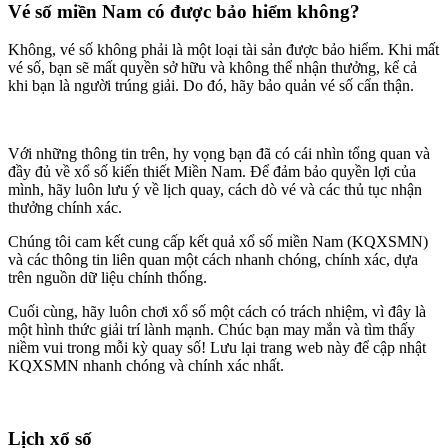
Vé số miền Nam có được bảo hiểm không?
Không, vé số không phải là một loại tài sản được bảo hiểm. Khi mất
vé số, bạn sẽ mất quyền sở hữu và không thể nhận thưởng, kể cả
khi bạn là người trúng giải. Do đó, hãy bảo quản vé số cẩn thận.
Với những thông tin trên, hy vọng bạn đã có cái nhìn tổng quan và
đầy đủ về xổ số kiến thiết Miền Nam. Để đảm bảo quyền lợi của
mình, hãy luôn lưu ý về lịch quay, cách dò vé và các thủ tục nhận
thưởng chính xác.
Chúng tôi cam kết cung cấp kết quả xổ số miền Nam (KQXSMN)
và các thông tin liên quan một cách nhanh chóng, chính xác, dựa
trên nguồn dữ liệu chính thống.
Cuối cùng, hãy luôn chơi xổ số một cách có trách nhiệm, vì đây là
một hình thức giải trí lành mạnh. Chúc bạn may mắn và tìm thấy
niềm vui trong mỗi kỳ quay số! Lưu lại trang web này để cập nhật
KQXSMN nhanh chóng và chính xác nhất.
Lịch xổ số