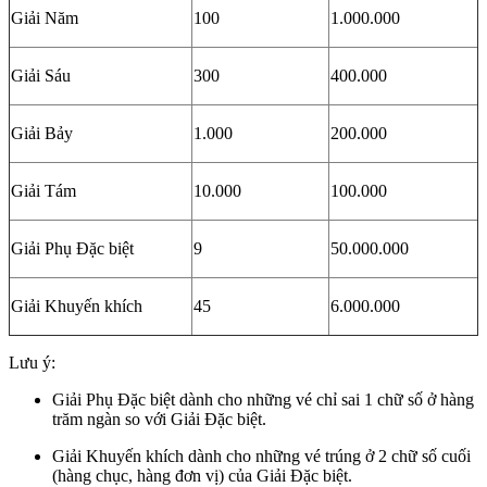
Giải Năm
100
1.000.000
Giải Sáu
300
400.000
Giải Bảy
1.000
200.000
Giải Tám
10.000
100.000
Giải Phụ Đặc biệt
9
50.000.000
Giải Khuyến khích
45
6.000.000
Lưu ý:
Giải Phụ Đặc biệt dành cho những vé chỉ sai 1 chữ số ở hàng
trăm ngàn so với Giải Đặc biệt.
Giải Khuyến khích dành cho những vé trúng ở 2 chữ số cuối
(hàng chục, hàng đơn vị) của Giải Đặc biệt.