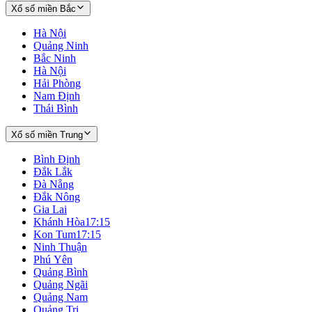
Xổ số miền Bắc
Hà Nội
Quảng Ninh
Bắc Ninh
Hà Nội
Hải Phòng
Nam Định
Thái Bình
Xổ số miền Trung
Bình Định
Đắk Lắk
Đà Nẵng
Đắk Nông
Gia Lai
Khánh Hòa
17:15
Kon Tum
17:15
Ninh Thuận
Phú Yên
Quảng Bình
Quảng Ngãi
Quảng Nam
Quảng Trị