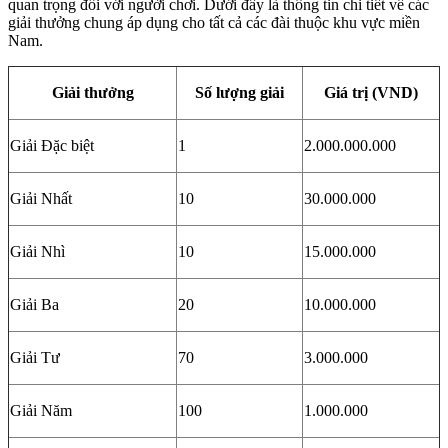
quan trọng đối với người chơi. Dưới đây là thông tin chi tiết về các
giải thưởng chung áp dụng cho tất cả các đài thuộc khu vực miền
Nam.
Giải thưởng
Số lượng giải
Giá trị (VND)
Giải Đặc biệt
1
2.000.000.000
Giải Nhất
10
30.000.000
Giải Nhì
10
15.000.000
Giải Ba
20
10.000.000
Giải Tư
70
3.000.000
Giải Năm
100
1.000.000