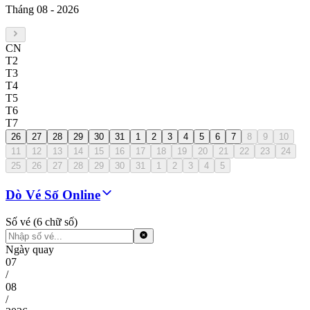
Tháng 08
-
2026
CN
T2
T3
T4
T5
T6
T7
26
27
28
29
30
31
1
2
3
4
5
6
7
8
9
10
11
12
13
14
15
16
17
18
19
20
21
22
23
24
25
26
27
28
29
30
31
1
2
3
4
5
Dò Vé Số Online
Số vé (6 chữ số)
Ngày quay
07
/
08
/