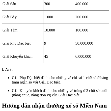
Giải Sáu
300
400.000
Giải Bảy
1.000
200.000
Giải Tám
10.000
100.000
Giải Phụ Đặc biệt
9
50.000.000
Giải Khuyến khích
45
6.000.000
Lưu ý:
Giải Phụ Đặc biệt dành cho những vé chỉ sai 1 chữ số ở hàng
trăm ngàn so với Giải Đặc biệt.
Giải Khuyến khích dành cho những vé trúng ở 2 chữ số cuối
(hàng chục, hàng đơn vị) của Giải Đặc biệt.
Hướng dẫn nhận thưởng xổ số Miền Nam