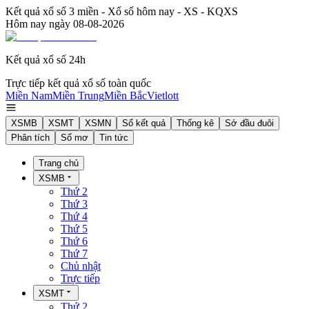
Kết quả xổ số 3 miền - Xổ số hôm nay - XS - KQXS
Hôm nay ngày
08-08-2026
Kết quả xổ số 24h
Trực tiếp kết quả xổ số toàn quốc
Miền Nam
Miền Trung
Miền Bắc
Vietlott
XSMB
XSMT
XSMN
Sổ kết quả
Thống kê
Sớ đầu đuôi
Phân tích
Sổ mơ
Tin tức
Trang chủ
XSMB
Thứ 2
Thứ 3
Thứ 4
Thứ 5
Thứ 6
Thứ 7
Chủ nhật
Trực tiếp
XSMT
Thứ 2