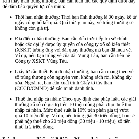
Khi may mắn trúng thưởng, bạn cần tuân thủ các quy định dưới đây
để đảm bảo quyền lợi của mình:
Thời hạn nhận thưởng: Thời hạn lĩnh thưởng là 30 ngày, kể từ
ngày công bố kết quả. Quá thời gian này, vé trúng thưởng sẽ
không còn giá trị.
Địa điểm nhận thưởng: Bạn cần đến trực tiếp trụ sở chính
hoặc các đại lý được ủy quyền của công ty xổ số kiến thiết
(XSKT) tương ứng với đài quay thưởng mà bạn đã mua vé.
Ví dụ, nếu bạn trúng vé của đài Vũng Tàu, bạn cần liên hệ
Công ty XSKT Vũng Tàu.
Giấy tờ cần thiết: Khi đi nhận thưởng, bạn cần mang theo vé
số trúng thưởng còn nguyên vẹn, không rách rời, không tẩy
xóa. Ngoài ra, bạn cần xuất trình Giấy tờ tùy thân
(CCCD/CMND) để xác minh danh tính.
Thuế thu nhập cá nhân: Theo quy định của pháp luật, các giải
thưởng xổ số có giá trị trên 10 triệu đồng phải chịu thuế thu
nhập cá nhân. Mức thuế suất là 10% trên phần giá trị vượt
quá 10 triệu đồng. Ví dụ, nếu trúng giải 30 triệu đồng, bạn sẽ
phải nộp thuế cho 20 triệu đồng (30 triệu - 10 triệu), số tiền
thuế là 2 triệu đồng.