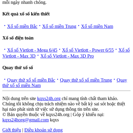
mỗi ngày nhanh chóng.
Kết quả xổ số kiến thiết
Xổ số miền Bắc
Xổ số miền Trung
Xổ số miền Nam
Xổ số điện toán
Xổ số Vietlott - Mega 6/45
Xổ số Vietlott - Power 6/55
Xổ số
Vietlott - Max 3D
Xổ số Vietlott - Max 3D Pro
Quay thử xổ số
Quay thử xổ số miền Bắc
Quay thử xổ số miền Trung
Quay
thử xổ số miền Nam
Nội dung trên site
kqxs24h.org
chỉ mang tính chất tham khảo.
Chúng tôi không chịu trách nhiệm nào về bất kỳ sai sót hoặc thiệt
hại nào phát sinh từ việc sử dụng thông tin trên site.
© Bản quyền thuộc về kqxs24h.org | Góp ý khiếu nại:
kqxs24horg@gmail.com
kqxs
Giới thiệu
|
Điều khoản sử dụng