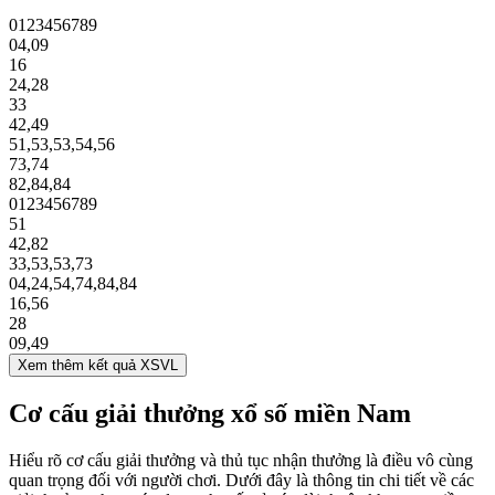
0
1
2
3
4
5
6
7
8
9
04
,
09
16
24
,
28
33
42
,
49
51
,
53
,
53
,
54
,
56
73
,
74
82
,
84
,
84
0
1
2
3
4
5
6
7
8
9
51
42
,
82
33
,
53
,
53
,
73
04
,
24
,
54
,
74
,
84
,
84
16
,
56
28
09
,
49
Xem thêm kết quả XSVL
Cơ cấu giải thưởng xổ số miền Nam
Hiểu rõ cơ cấu giải thưởng và thủ tục nhận thưởng là điều vô cùng
quan trọng đối với người chơi. Dưới đây là thông tin chi tiết về các