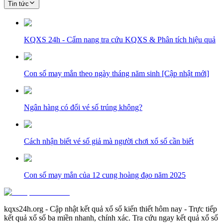
Tin tức
KQXS 24h - Cẩm nang tra cứu KQXS & Phân tích hiệu quả
Con số may mắn theo ngày tháng năm sinh [Cập nhật mới]
Ngân hàng có đổi vé số trúng không?
Cách nhận biết vé số giả mà người chơi xổ số cần biết
Con số may mắn của 12 cung hoàng đạo năm 2025
kqxs24h.org - Cập nhật kết quả xổ số kiến thiết hôm nay - Trực tiếp
kết quả xổ số ba miền nhanh, chính xác. Tra cứu ngay kết quả xổ số