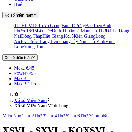
Huế
Xổ số miền Nam
TP. HCM
16:15
An Giang
Bình Dương
Bạc Liêu
Bình
Phước
16:15
Bến Tre
Bình Thuận
Cà Mau
Cần Thơ
Đà Lạt
Đồng
Nai
Đồng Tháp
Hậu Giang
16:15
Kiên Giang
Long
An
16:15
Sóc Trăng
Tiền Giang
Tây Ninh
Trà Vinh
Vĩnh
Long
Vũng Tàu
Xổ số điện toán
Mega 6/45
Power 6/55
Max 3D
Max 3D Pro
Xổ số Miền Nam
Xổ số Miền Nam Vĩnh Long
Miền Nam
Thứ 2
Thứ 3
Thứ 4
Thứ 5
Thứ 6
Thứ 7
Chủ nhật
XSVL - SXVL - KQXSVL -