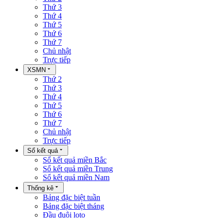
Thứ 3
Thứ 4
Thứ 5
Thứ 6
Thứ 7
Chủ nhật
Trực tiếp
XSMN
Thứ 2
Thứ 3
Thứ 4
Thứ 5
Thứ 6
Thứ 7
Chủ nhật
Trực tiếp
Sổ kết quả
Sổ kết quả miền Bắc
Sổ kết quả miền Trung
Sổ kết quả miền Nam
Thống kê
Bảng đặc biệt tuần
Bảng đặc biệt tháng
Đầu đuôi loto