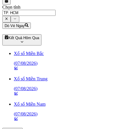
Chọn tỉnh
Dò Vé Ngay
Kết Quả Hôm Qua
Xổ số Miền Bắc
(
07/08/2026
)
Xổ số Miền Trung
(
07/08/2026
)
Xổ số Miền Nam
(
07/08/2026
)