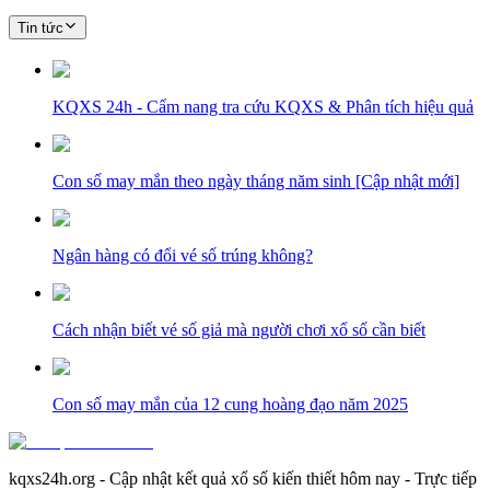
Tin tức
KQXS 24h - Cẩm nang tra cứu KQXS & Phân tích hiệu quả
Con số may mắn theo ngày tháng năm sinh [Cập nhật mới]
Ngân hàng có đổi vé số trúng không?
Cách nhận biết vé số giả mà người chơi xổ số cần biết
Con số may mắn của 12 cung hoàng đạo năm 2025
kqxs24h.org - Cập nhật kết quả xổ số kiến thiết hôm nay - Trực tiếp