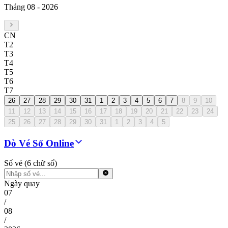
Tháng 08
-
2026
CN
T2
T3
T4
T5
T6
T7
26
27
28
29
30
31
1
2
3
4
5
6
7
8
9
10
11
12
13
14
15
16
17
18
19
20
21
22
23
24
25
26
27
28
29
30
31
1
2
3
4
5
Dò Vé Số Online
Số vé (6 chữ số)
Ngày quay
07
/
08
/