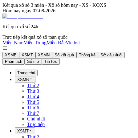
Kết quả xổ số 3 miền - Xổ số hôm nay - XS - KQXS
Hôm nay ngày
07-08-2026
Kết quả xổ số 24h
Trực tiếp kết quả xổ số toàn quốc
Miền Nam
Miền Trung
Miền Bắc
Vietlott
XSMB
XSMT
XSMN
Sổ kết quả
Thống kê
Sớ đầu đuôi
Phân tích
Sổ mơ
Tin tức
Trang chủ
XSMB
Thứ 2
Thứ 3
Thứ 4
Thứ 5
Thứ 6
Thứ 7
Chủ nhật
Trực tiếp
XSMT
Thứ 2