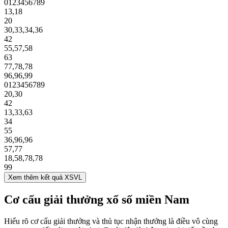
0
1
2
3
4
5
6
7
8
9
13
,
18
20
30
,
33
,
34
,
36
42
55
,
57
,
58
63
77
,
78
,
78
96
,
96
,
99
0
1
2
3
4
5
6
7
8
9
20
,
30
42
13
,
33
,
63
34
55
36
,
96
,
96
57
,
77
18
,
58
,
78
,
78
99
Xem thêm kết quả XSVL
Cơ cấu giải thưởng xổ số miền Nam
Hiểu rõ cơ cấu giải thưởng và thủ tục nhận thưởng là điều vô cùng