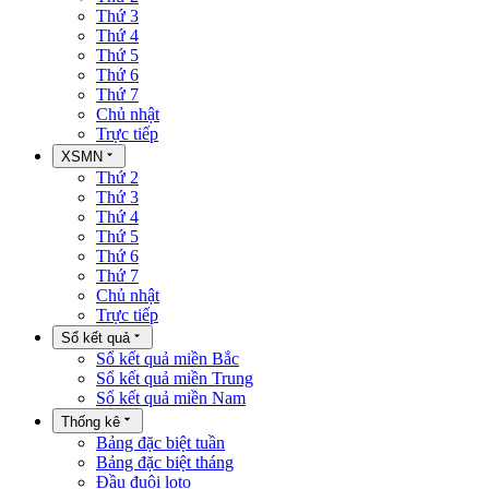
Thứ 3
Thứ 4
Thứ 5
Thứ 6
Thứ 7
Chủ nhật
Trực tiếp
XSMN
Thứ 2
Thứ 3
Thứ 4
Thứ 5
Thứ 6
Thứ 7
Chủ nhật
Trực tiếp
Sổ kết quả
Sổ kết quả miền Bắc
Sổ kết quả miền Trung
Sổ kết quả miền Nam
Thống kê
Bảng đặc biệt tuần
Bảng đặc biệt tháng
Đầu đuôi loto