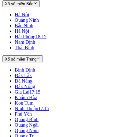
Xổ số miền Bắc
Hà Nội
Quảng Ninh
Bắc Ninh
Hà Nội
Hải Phòng
18:15
Nam Định
Thái Bình
Xổ số miền Trung
Bình Định
Đắk Lắk
Đà Nẵng
Đắk Nông
Gia Lai
17:15
Khánh Hòa
Kon Tum
Ninh Thuận
17:15
Phú Yên
Quảng Bình
Quảng Ngãi
Quảng Nam
Quảng Trị