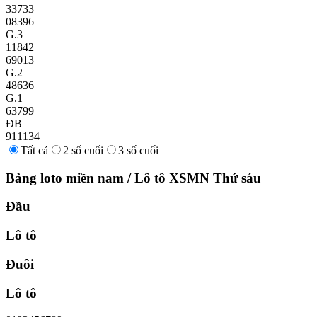
33733
08396
G.3
11842
69013
G.2
48636
G.1
63799
ĐB
911134
Tất cả
2 số cuối
3 số cuối
Bảng loto miền nam
/
Lô tô XSMN
Thứ sáu
Đầu
Lô tô
Đuôi
Lô tô