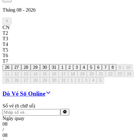
Tháng 08
-
2026
CN
T2
T3
T4
T5
T6
T7
26
27
28
29
30
31
1
2
3
4
5
6
7
8
9
10
11
12
13
14
15
16
17
18
19
20
21
22
23
24
25
26
27
28
29
30
31
1
2
3
4
5
Dò Vé Số Online
Số vé (6 chữ số)
Ngày quay
08
/
08