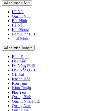
Xổ số miền Bắc
Hà Nội
Quảng Ninh
Bắc Ninh
Hà Nội
Hải Phòng
Nam Định
18:15
Thái Bình
Xổ số miền Trung
Bình Định
Đắk Lắk
Đà Nẵng
17:15
Đắk Nông
17:15
Gia Lai
Khánh Hòa
Kon Tum
Ninh Thuận
Phú Yên
Quảng Bình
Quảng Ngãi
17:15
Quảng Nam
Quảng Trị