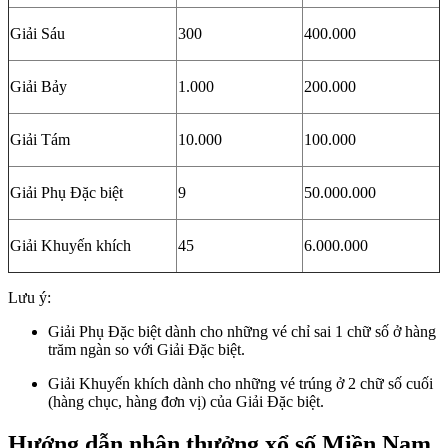
Giải Sáu
300
400.000
Giải Bảy
1.000
200.000
Giải Tám
10.000
100.000
Giải Phụ Đặc biệt
9
50.000.000
Giải Khuyến khích
45
6.000.000
Lưu ý:
Giải Phụ Đặc biệt dành cho những vé chỉ sai 1 chữ số ở hàng
trăm ngàn so với Giải Đặc biệt.
Giải Khuyến khích dành cho những vé trúng ở 2 chữ số cuối
(hàng chục, hàng đơn vị) của Giải Đặc biệt.
Hướng dẫn nhận thưởng xổ số Miền Nam