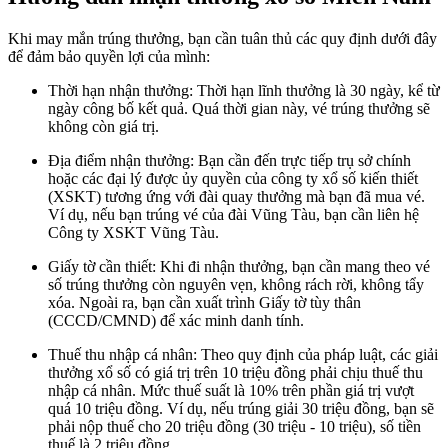
Khi may mắn trúng thưởng, bạn cần tuân thủ các quy định dưới đây
để đảm bảo quyền lợi của mình:
Thời hạn nhận thưởng: Thời hạn lĩnh thưởng là 30 ngày, kể từ
ngày công bố kết quả. Quá thời gian này, vé trúng thưởng sẽ
không còn giá trị.
Địa điểm nhận thưởng: Bạn cần đến trực tiếp trụ sở chính
hoặc các đại lý được ủy quyền của công ty xổ số kiến thiết
(XSKT) tương ứng với đài quay thưởng mà bạn đã mua vé.
Ví dụ, nếu bạn trúng vé của đài Vũng Tàu, bạn cần liên hệ
Công ty XSKT Vũng Tàu.
Giấy tờ cần thiết: Khi đi nhận thưởng, bạn cần mang theo vé
số trúng thưởng còn nguyên vẹn, không rách rời, không tẩy
xóa. Ngoài ra, bạn cần xuất trình Giấy tờ tùy thân
(CCCD/CMND) để xác minh danh tính.
Thuế thu nhập cá nhân: Theo quy định của pháp luật, các giải
thưởng xổ số có giá trị trên 10 triệu đồng phải chịu thuế thu
nhập cá nhân. Mức thuế suất là 10% trên phần giá trị vượt
quá 10 triệu đồng. Ví dụ, nếu trúng giải 30 triệu đồng, bạn sẽ
phải nộp thuế cho 20 triệu đồng (30 triệu - 10 triệu), số tiền
thuế là 2 triệu đồng.