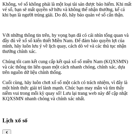
Không, vé số không phải là một loại tài sản được bảo hiểm. Khi mất
vé số, bạn sẽ mất quyền sở hữu và không thể nhận thưởng, kể cả
khi bạn là người trúng giải. Do đó, hãy bảo quản vé số cẩn thận.
Với những thông tin trên, hy vọng bạn đã có cái nhìn tổng quan và
đầy đủ về xổ số kiến thiết Miền Nam. Để đảm bảo quyền lợi của
mình, hãy luôn lưu ý về lịch quay, cách dò vé và các thủ tục nhận
thưởng chính xác.
Chúng tôi cam kết cung cấp kết quả xổ số miền Nam (KQXSMN)
và các thông tin liên quan một cách nhanh chóng, chính xác, dựa
trên nguồn dữ liệu chính thống.
Cuối cùng, hãy luôn chơi xổ số một cách có trách nhiệm, vì đây là
một hình thức giải trí lành mạnh. Chúc bạn may mắn và tìm thấy
niềm vui trong mỗi kỳ quay số! Lưu lại trang web này để cập nhật
KQXSMN nhanh chóng và chính xác nhất.
Lịch xổ số