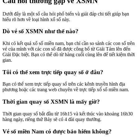
Câu hỏi thường gặp về XSMN
Dưới đây là một số câu hỏi phổ biến và giải đáp chi tiết giúp bạn
hiểu rõ hơn về loại hình xổ số này.
Dò vé số XSMN như thế nào?
Khi có kết quả xổ số miền nam, bạn chỉ cần so sánh các con số trên
vé của mình với các con số đã được công bố từ Giải Tám lên đến
Giải Đặc biệt. Bạn có thể dò từ hàng cuối cùng lên để tiết kiệm thời
gian.
Tôi có thể xem trực tiếp quay số ở đâu?
Bạn có thể xem trực tiếp quay số trên các kênh truyền hình địa
phương hoặc các trang web chuyên về trực tiếp xổ số miền nam.
Thời gian quay số XSMN là mấy giờ?
Thời gian quay số bắt đầu từ 16h15 và kết thúc vào khoảng 16h30
hàng ngày, riêng thứ Bảy sẽ có 4 đài quay thưởng.
Vé số miền Nam có được bảo hiểm không?