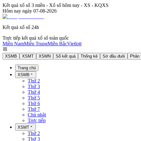
Kết quả xổ số 3 miền - Xổ số hôm nay - XS - KQXS
Hôm nay ngày
07-08-2026
Kết quả xổ số 24h
Trực tiếp kết quả xổ số toàn quốc
Miền Nam
Miền Trung
Miền Bắc
Vietlott
XSMB
XSMT
XSMN
Sổ kết quả
Thống kê
Sớ đầu đuôi
Phân 
Trang chủ
XSMB
Thứ 2
Thứ 3
Thứ 4
Thứ 5
Thứ 6
Thứ 7
Chủ nhật
Trực tiếp
XSMT
Thứ 2
Thứ 3