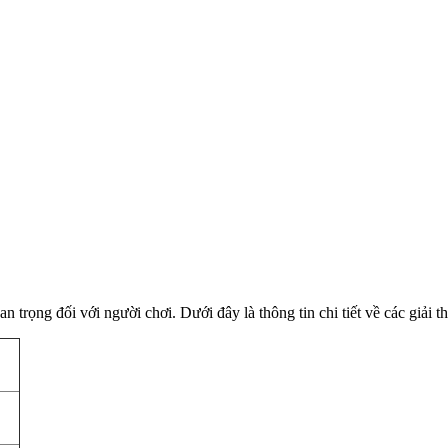
an trọng đối với người chơi. Dưới đây là thông tin chi tiết về các giả