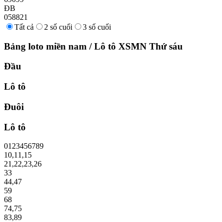
ĐB
058821
Tất cả
2 số cuối
3 số cuối
Bảng loto miền nam
/
Lô tô XSMN
Thứ sáu
Đầu
Lô tô
Đuôi
Lô tô
0
1
2
3
4
5
6
7
8
9
10
,
11
,
15
21
,
22
,
23
,
26
33
44
,
47
59
68
74
,
75
83
,
89