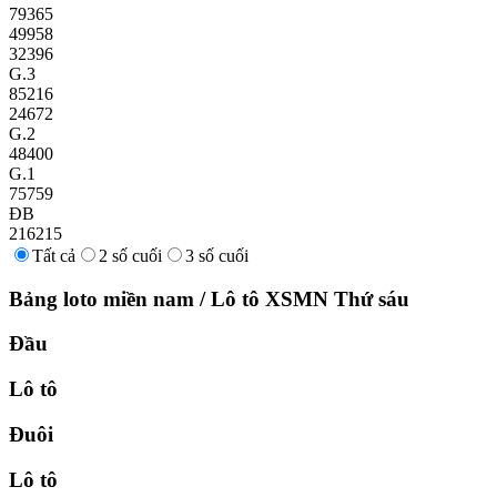
79365
49958
32396
G.3
85216
24672
G.2
48400
G.1
75759
ĐB
216215
Tất cả
2 số cuối
3 số cuối
Bảng loto miền nam
/
Lô tô XSMN
Thứ sáu
Đầu
Lô tô
Đuôi
Lô tô