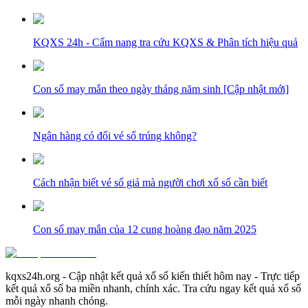
KQXS 24h - Cẩm nang tra cứu KQXS & Phân tích hiệu quả
Con số may mắn theo ngày tháng năm sinh [Cập nhật mới]
Ngân hàng có đổi vé số trúng không?
Cách nhận biết vé số giả mà người chơi xổ số cần biết
Con số may mắn của 12 cung hoàng đạo năm 2025
kqxs24h.org - Cập nhật kết quả xổ số kiến thiết hôm nay - Trực tiếp
kết quả xổ số ba miền nhanh, chính xác. Tra cứu ngay kết quả xổ số
mỗi ngày nhanh chóng.