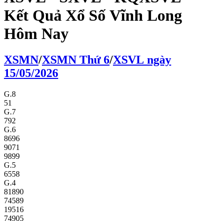
Kết Quả Xổ Số Vĩnh Long
Hôm Nay
XS
MN
/
XS
MN
Thứ 6
/
XSVL
ngày
15/05/2026
G.8
51
G.7
792
G.6
8696
9071
9899
G.5
6558
G.4
81890
74589
19516
74905