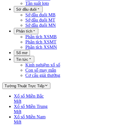
Tần suất loto
Sớ đầu đuôi
Sớ đầu đuôi MB
Sớ đầu đuôi MT
Sớ đầu đuôi MN
Phân tích
Phân tích XSMB
Phân tích XSMT
Phân tích XSMN
Sổ mơ
Tin tức
Kinh nghiệm xổ số
Con số may mắn
Cơ cấu giải thưởng
Tường Thuật Trực Tiếp
Xổ số Miền Bắc
Mới
Xổ số Miền Trung
Mới
Xổ số Miền Nam
Mới