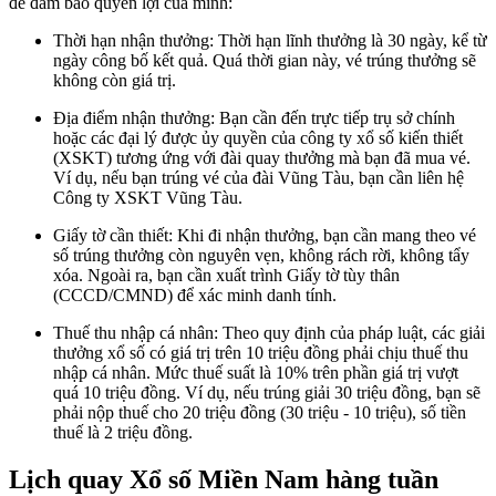
để đảm bảo quyền lợi của mình:
Thời hạn nhận thưởng: Thời hạn lĩnh thưởng là 30 ngày, kể từ
ngày công bố kết quả. Quá thời gian này, vé trúng thưởng sẽ
không còn giá trị.
Địa điểm nhận thưởng: Bạn cần đến trực tiếp trụ sở chính
hoặc các đại lý được ủy quyền của công ty xổ số kiến thiết
(XSKT) tương ứng với đài quay thưởng mà bạn đã mua vé.
Ví dụ, nếu bạn trúng vé của đài Vũng Tàu, bạn cần liên hệ
Công ty XSKT Vũng Tàu.
Giấy tờ cần thiết: Khi đi nhận thưởng, bạn cần mang theo vé
số trúng thưởng còn nguyên vẹn, không rách rời, không tẩy
xóa. Ngoài ra, bạn cần xuất trình Giấy tờ tùy thân
(CCCD/CMND) để xác minh danh tính.
Thuế thu nhập cá nhân: Theo quy định của pháp luật, các giải
thưởng xổ số có giá trị trên 10 triệu đồng phải chịu thuế thu
nhập cá nhân. Mức thuế suất là 10% trên phần giá trị vượt
quá 10 triệu đồng. Ví dụ, nếu trúng giải 30 triệu đồng, bạn sẽ
phải nộp thuế cho 20 triệu đồng (30 triệu - 10 triệu), số tiền
thuế là 2 triệu đồng.
Lịch quay Xổ số Miền Nam hàng tuần