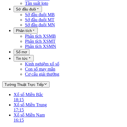
Tần suất loto
Sớ đầu đuôi
Sớ đầu đuôi MB
Sớ đầu đuôi MT
Sớ đầu đuôi MN
Phân tích
Phân tích XSMB
Phân tích XSMT
Phân tích XSMN
Sổ mơ
Tin tức
Kinh nghiệm xổ số
Con số may mắn
Cơ cấu giải thưởng
Tường Thuật Trực Tiếp
Xổ số Miền Bắc
18:15
Xổ số Miền Trung
17:15
Xổ số Miền Nam
16:15