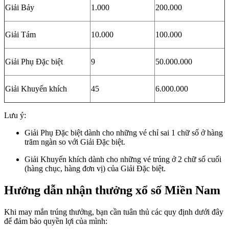
Giải Bảy
1.000
200.000
Giải Tám
10.000
100.000
Giải Phụ Đặc biệt
9
50.000.000
Giải Khuyến khích
45
6.000.000
Lưu ý:
Giải Phụ Đặc biệt dành cho những vé chỉ sai 1 chữ số ở hàng
trăm ngàn so với Giải Đặc biệt.
Giải Khuyến khích dành cho những vé trúng ở 2 chữ số cuối
(hàng chục, hàng đơn vị) của Giải Đặc biệt.
Hướng dẫn nhận thưởng xổ số Miền Nam
Khi may mắn trúng thưởng, bạn cần tuân thủ các quy định dưới đây
để đảm bảo quyền lợi của mình: