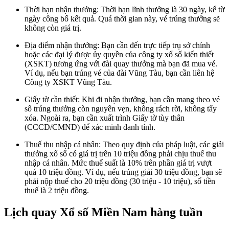
Thời hạn nhận thưởng: Thời hạn lĩnh thưởng là 30 ngày, kể từ
ngày công bố kết quả. Quá thời gian này, vé trúng thưởng sẽ
không còn giá trị.
Địa điểm nhận thưởng: Bạn cần đến trực tiếp trụ sở chính
hoặc các đại lý được ủy quyền của công ty xổ số kiến thiết
(XSKT) tương ứng với đài quay thưởng mà bạn đã mua vé.
Ví dụ, nếu bạn trúng vé của đài Vũng Tàu, bạn cần liên hệ
Công ty XSKT Vũng Tàu.
Giấy tờ cần thiết: Khi đi nhận thưởng, bạn cần mang theo vé
số trúng thưởng còn nguyên vẹn, không rách rời, không tẩy
xóa. Ngoài ra, bạn cần xuất trình Giấy tờ tùy thân
(CCCD/CMND) để xác minh danh tính.
Thuế thu nhập cá nhân: Theo quy định của pháp luật, các giải
thưởng xổ số có giá trị trên 10 triệu đồng phải chịu thuế thu
nhập cá nhân. Mức thuế suất là 10% trên phần giá trị vượt
quá 10 triệu đồng. Ví dụ, nếu trúng giải 30 triệu đồng, bạn sẽ
phải nộp thuế cho 20 triệu đồng (30 triệu - 10 triệu), số tiền
thuế là 2 triệu đồng.
Lịch quay Xổ số Miền Nam hàng tuần