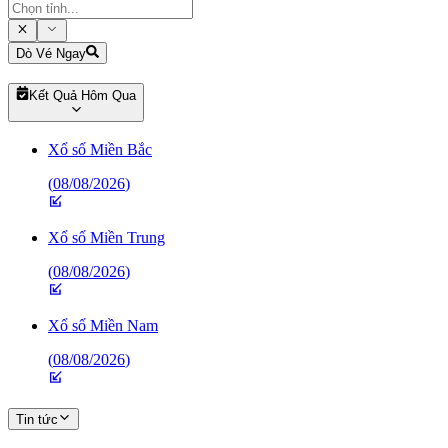
Dò Vé Ngay
Kết Quả Hôm Qua
Xổ số Miền Bắc
(
08/08/2026
)
Xổ số Miền Trung
(
08/08/2026
)
Xổ số Miền Nam
(
08/08/2026
)
Tin tức