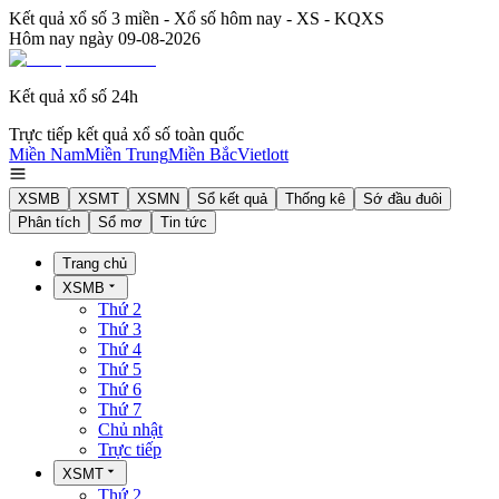
Kết quả xổ số 3 miền - Xổ số hôm nay - XS - KQXS
Hôm nay ngày
09-08-2026
Kết quả xổ số 24h
Trực tiếp kết quả xổ số toàn quốc
Miền Nam
Miền Trung
Miền Bắc
Vietlott
XSMB
XSMT
XSMN
Sổ kết quả
Thống kê
Sớ đầu đuôi
Phân tích
Sổ mơ
Tin tức
Trang chủ
XSMB
Thứ 2
Thứ 3
Thứ 4
Thứ 5
Thứ 6
Thứ 7
Chủ nhật
Trực tiếp
XSMT
Thứ 2