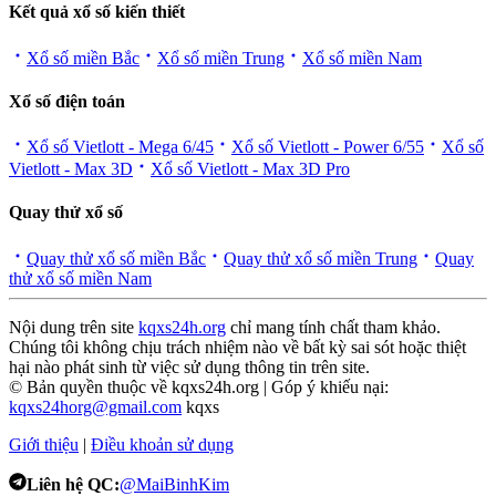
Kết quả xổ số kiến thiết
Xổ số miền Bắc
Xổ số miền Trung
Xổ số miền Nam
Xổ số điện toán
Xổ số Vietlott - Mega 6/45
Xổ số Vietlott - Power 6/55
Xổ số
Vietlott - Max 3D
Xổ số Vietlott - Max 3D Pro
Quay thử xổ số
Quay thử xổ số miền Bắc
Quay thử xổ số miền Trung
Quay
thử xổ số miền Nam
Nội dung trên site
kqxs24h.org
chỉ mang tính chất tham khảo.
Chúng tôi không chịu trách nhiệm nào về bất kỳ sai sót hoặc thiệt
hại nào phát sinh từ việc sử dụng thông tin trên site.
© Bản quyền thuộc về kqxs24h.org | Góp ý khiếu nại:
kqxs24horg@gmail.com
kqxs
Giới thiệu
|
Điều khoản sử dụng
Liên hệ QC:
@MaiBinhKim