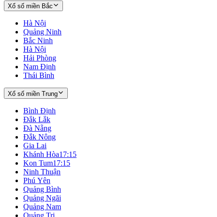
Xổ số miền Bắc
Hà Nội
Quảng Ninh
Bắc Ninh
Hà Nội
Hải Phòng
Nam Định
Thái Bình
Xổ số miền Trung
Bình Định
Đắk Lắk
Đà Nẵng
Đắk Nông
Gia Lai
Khánh Hòa
17:15
Kon Tum
17:15
Ninh Thuận
Phú Yên
Quảng Bình
Quảng Ngãi
Quảng Nam
Quảng Trị