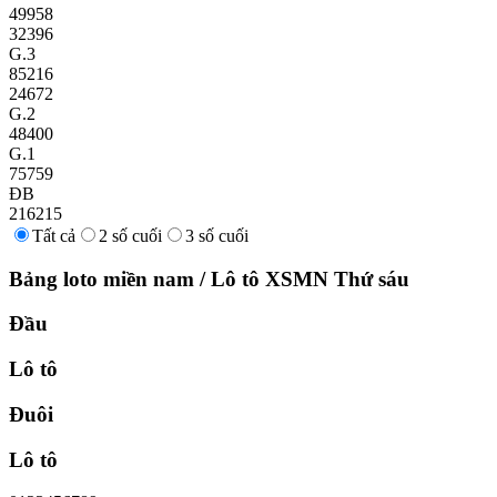
49958
32396
G.3
85216
24672
G.2
48400
G.1
75759
ĐB
216215
Tất cả
2 số cuối
3 số cuối
Bảng loto miền nam
/
Lô tô XSMN
Thứ sáu
Đầu
Lô tô
Đuôi
Lô tô