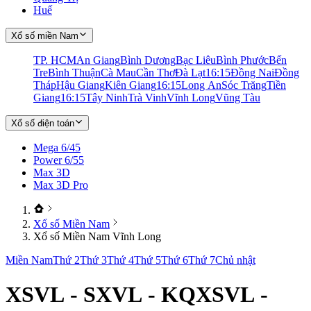
Huế
Xổ số miền Nam
TP. HCM
An Giang
Bình Dương
Bạc Liêu
Bình Phước
Bến
Tre
Bình Thuận
Cà Mau
Cần Thơ
Đà Lạt
16:15
Đồng Nai
Đồng
Tháp
Hậu Giang
Kiên Giang
16:15
Long An
Sóc Trăng
Tiền
Giang
16:15
Tây Ninh
Trà Vinh
Vĩnh Long
Vũng Tàu
Xổ số điện toán
Mega 6/45
Power 6/55
Max 3D
Max 3D Pro
Xổ số Miền Nam
Xổ số Miền Nam Vĩnh Long
Miền Nam
Thứ 2
Thứ 3
Thứ 4
Thứ 5
Thứ 6
Thứ 7
Chủ nhật
XSVL - SXVL - KQXSVL -