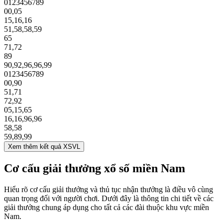
0
1
2
3
4
5
6
7
8
9
00
,
05
15
,
16
,
16
51
,
58
,
58
,
59
65
71
,
72
89
90
,
92
,
96
,
96
,
99
0
1
2
3
4
5
6
7
8
9
00
,
90
51
,
71
72
,
92
05
,
15
,
65
16
,
16
,
96
,
96
58
,
58
59
,
89
,
99
Xem thêm kết quả XSVL
Cơ cấu giải thưởng xổ số miền Nam
Hiểu rõ cơ cấu giải thưởng và thủ tục nhận thưởng là điều vô cùng
quan trọng đối với người chơi. Dưới đây là thông tin chi tiết về các
giải thưởng chung áp dụng cho tất cả các đài thuộc khu vực miền
Nam.