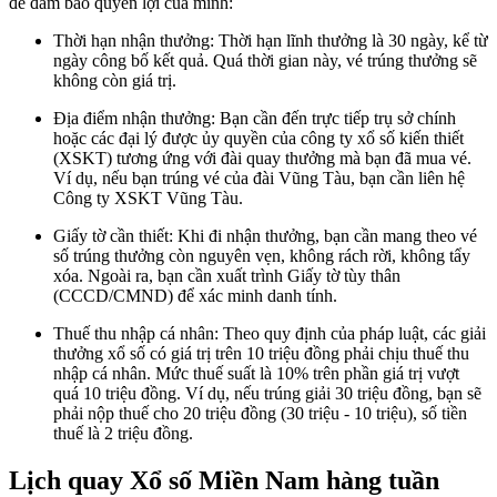
để đảm bảo quyền lợi của mình:
Thời hạn nhận thưởng: Thời hạn lĩnh thưởng là 30 ngày, kể từ
ngày công bố kết quả. Quá thời gian này, vé trúng thưởng sẽ
không còn giá trị.
Địa điểm nhận thưởng: Bạn cần đến trực tiếp trụ sở chính
hoặc các đại lý được ủy quyền của công ty xổ số kiến thiết
(XSKT) tương ứng với đài quay thưởng mà bạn đã mua vé.
Ví dụ, nếu bạn trúng vé của đài Vũng Tàu, bạn cần liên hệ
Công ty XSKT Vũng Tàu.
Giấy tờ cần thiết: Khi đi nhận thưởng, bạn cần mang theo vé
số trúng thưởng còn nguyên vẹn, không rách rời, không tẩy
xóa. Ngoài ra, bạn cần xuất trình Giấy tờ tùy thân
(CCCD/CMND) để xác minh danh tính.
Thuế thu nhập cá nhân: Theo quy định của pháp luật, các giải
thưởng xổ số có giá trị trên 10 triệu đồng phải chịu thuế thu
nhập cá nhân. Mức thuế suất là 10% trên phần giá trị vượt
quá 10 triệu đồng. Ví dụ, nếu trúng giải 30 triệu đồng, bạn sẽ
phải nộp thuế cho 20 triệu đồng (30 triệu - 10 triệu), số tiền
thuế là 2 triệu đồng.
Lịch quay Xổ số Miền Nam hàng tuần