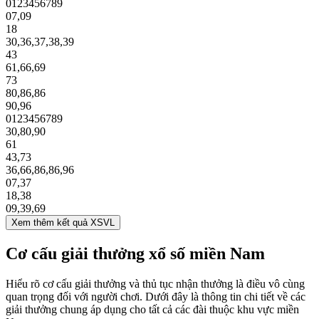
0
1
2
3
4
5
6
7
8
9
07
,
09
18
30
,
36
,
37
,
38
,
39
43
61
,
66
,
69
73
80
,
86
,
86
90
,
96
0
1
2
3
4
5
6
7
8
9
30
,
80
,
90
61
43
,
73
36
,
66
,
86
,
86
,
96
07
,
37
18
,
38
09
,
39
,
69
Xem thêm kết quả XSVL
Cơ cấu giải thưởng xổ số miền Nam
Hiểu rõ cơ cấu giải thưởng và thủ tục nhận thưởng là điều vô cùng
quan trọng đối với người chơi. Dưới đây là thông tin chi tiết về các
giải thưởng chung áp dụng cho tất cả các đài thuộc khu vực miền