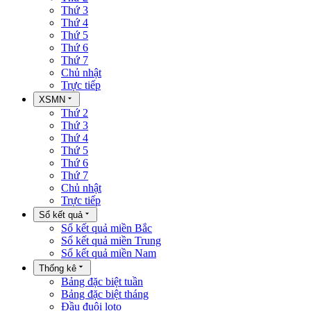
Thứ 3
Thứ 4
Thứ 5
Thứ 6
Thứ 7
Chủ nhật
Trực tiếp
XSMN
Thứ 2
Thứ 3
Thứ 4
Thứ 5
Thứ 6
Thứ 7
Chủ nhật
Trực tiếp
Sổ kết quả
Sổ kết quả miền Bắc
Sổ kết quả miền Trung
Sổ kết quả miền Nam
Thống kê
Bảng đặc biệt tuần
Bảng đặc biệt tháng
Đầu đuôi loto