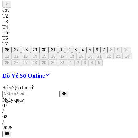
CN
T2
T3
T4
T5
T6
T7
26
27
28
29
30
31
1
2
3
4
5
6
7
8
9
10
11
12
13
14
15
16
17
18
19
20
21
22
23
24
25
26
27
28
29
30
31
1
2
3
4
5
Dò Vé Số Online
Số vé (6 chữ số)
Ngày quay
07
/
08
/
2026