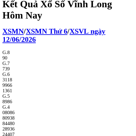
Kết Quả Xổ Số Vĩnh Long
Hôm Nay
XS
MN
/
XS
MN
Thứ 6
/
XSVL
ngày
12/06/2026
G.8
90
G.7
739
G.6
3118
9966
1361
G.5
8986
G.4
08086
80938
84480
28936
24407