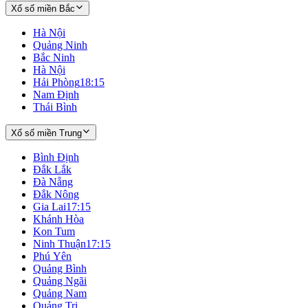
Xổ số miền Bắc
Hà Nội
Quảng Ninh
Bắc Ninh
Hà Nội
Hải Phòng
18:15
Nam Định
Thái Bình
Xổ số miền Trung
Bình Định
Đắk Lắk
Đà Nẵng
Đắk Nông
Gia Lai
17:15
Khánh Hòa
Kon Tum
Ninh Thuận
17:15
Phú Yên
Quảng Bình
Quảng Ngãi
Quảng Nam
Quảng Trị