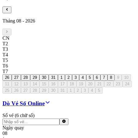
Tháng 08
-
2026
CN
T2
T3
T4
T5
T6
T7
26
27
28
29
30
31
1
2
3
4
5
6
7
8
9
10
11
12
13
14
15
16
17
18
19
20
21
22
23
24
25
26
27
28
29
30
31
1
2
3
4
5
Dò Vé Số Online
Số vé (6 chữ số)
Ngày quay
08