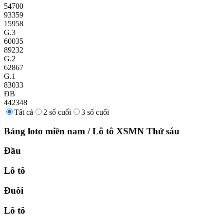
54700
93359
15958
G.3
60035
89232
G.2
62867
G.1
83033
ĐB
442348
Tất cả
2 số cuối
3 số cuối
Bảng loto miền nam
/
Lô tô XSMN
Thứ sáu
Đầu
Lô tô
Đuôi
Lô tô