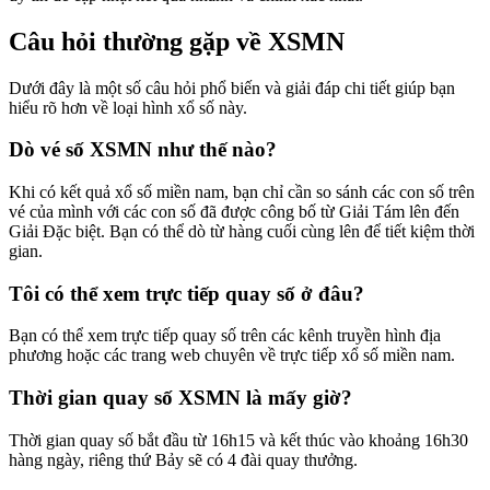
Câu hỏi thường gặp về XSMN
Dưới đây là một số câu hỏi phổ biến và giải đáp chi tiết giúp bạn
hiểu rõ hơn về loại hình xổ số này.
Dò vé số XSMN như thế nào?
Khi có kết quả xổ số miền nam, bạn chỉ cần so sánh các con số trên
vé của mình với các con số đã được công bố từ Giải Tám lên đến
Giải Đặc biệt. Bạn có thể dò từ hàng cuối cùng lên để tiết kiệm thời
gian.
Tôi có thể xem trực tiếp quay số ở đâu?
Bạn có thể xem trực tiếp quay số trên các kênh truyền hình địa
phương hoặc các trang web chuyên về trực tiếp xổ số miền nam.
Thời gian quay số XSMN là mấy giờ?
Thời gian quay số bắt đầu từ 16h15 và kết thúc vào khoảng 16h30
hàng ngày, riêng thứ Bảy sẽ có 4 đài quay thưởng.