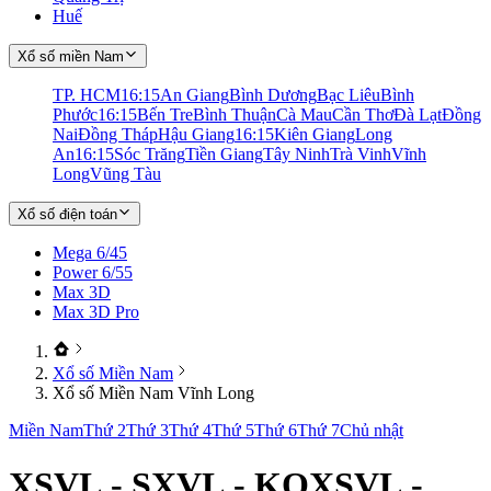
Huế
Xổ số miền Nam
TP. HCM
16:15
An Giang
Bình Dương
Bạc Liêu
Bình
Phước
16:15
Bến Tre
Bình Thuận
Cà Mau
Cần Thơ
Đà Lạt
Đồng
Nai
Đồng Tháp
Hậu Giang
16:15
Kiên Giang
Long
An
16:15
Sóc Trăng
Tiền Giang
Tây Ninh
Trà Vinh
Vĩnh
Long
Vũng Tàu
Xổ số điện toán
Mega 6/45
Power 6/55
Max 3D
Max 3D Pro
Xổ số Miền Nam
Xổ số Miền Nam Vĩnh Long
Miền Nam
Thứ 2
Thứ 3
Thứ 4
Thứ 5
Thứ 6
Thứ 7
Chủ nhật
XSVL - SXVL - KQXSVL -