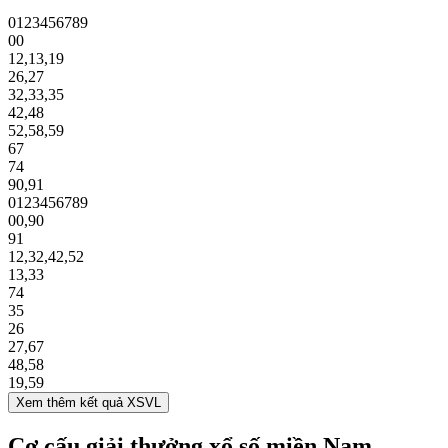
0
1
2
3
4
5
6
7
8
9
00
12
,
13
,
19
26
,
27
32
,
33
,
35
42
,
48
52
,
58
,
59
67
74
90
,
91
0
1
2
3
4
5
6
7
8
9
00
,
90
91
12
,
32
,
42
,
52
13
,
33
74
35
26
27
,
67
48
,
58
19
,
59
Xem thêm kết quả XSVL
Cơ cấu giải thưởng xổ số miền Nam