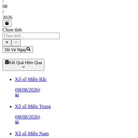
/
08
/
2026
Chọn tỉnh
Dò Vé Ngay
Kết Quả Hôm Qua
Xổ số Miền Bắc
(
08/08/2026
)
Xổ số Miền Trung
(
08/08/2026
)
Xổ số Miền Nam