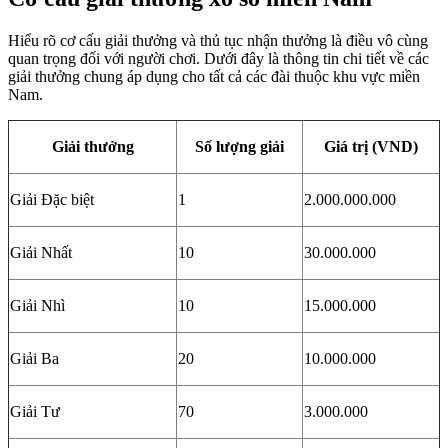
Hiểu rõ cơ cấu giải thưởng và thủ tục nhận thưởng là điều vô cùng
quan trọng đối với người chơi. Dưới đây là thông tin chi tiết về các
giải thưởng chung áp dụng cho tất cả các đài thuộc khu vực miền
Nam.
Giải thưởng
Số lượng giải
Giá trị (VND)
Giải Đặc biệt
1
2.000.000.000
Giải Nhất
10
30.000.000
Giải Nhì
10
15.000.000
Giải Ba
20
10.000.000
Giải Tư
70
3.000.000