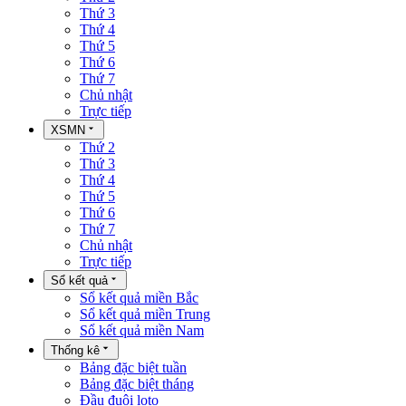
Thứ 3
Thứ 4
Thứ 5
Thứ 6
Thứ 7
Chủ nhật
Trực tiếp
XSMN
Thứ 2
Thứ 3
Thứ 4
Thứ 5
Thứ 6
Thứ 7
Chủ nhật
Trực tiếp
Sổ kết quả
Sổ kết quả miền Bắc
Sổ kết quả miền Trung
Sổ kết quả miền Nam
Thống kê
Bảng đặc biệt tuần
Bảng đặc biệt tháng
Đầu đuôi loto