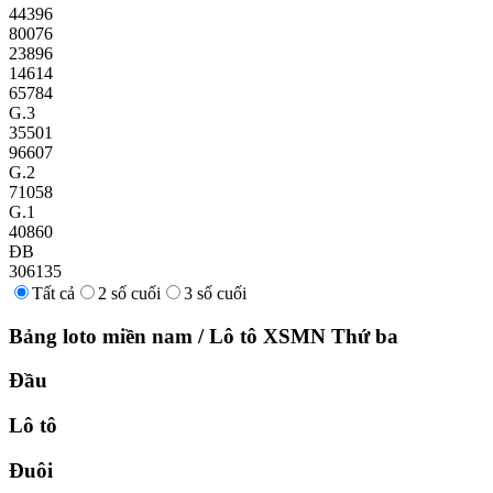
44396
80076
23896
14614
65784
G.3
35501
96607
G.2
71058
G.1
40860
ĐB
306135
Tất cả
2 số cuối
3 số cuối
Bảng loto miền nam
/
Lô tô XSMN
Thứ ba
Đầu
Lô tô
Đuôi