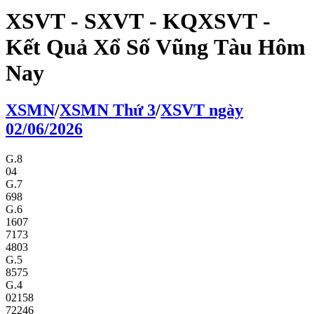
XSVT - SXVT - KQXSVT -
Kết Quả Xổ Số Vũng Tàu Hôm
Nay
XS
MN
/
XS
MN
Thứ 3
/
XSVT
ngày
02/06/2026
G.8
04
G.7
698
G.6
1607
7173
4803
G.5
8575
G.4
02158
72246