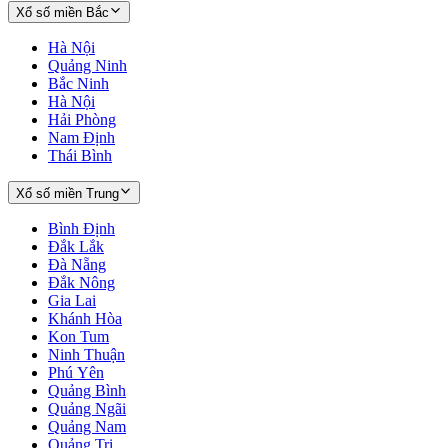
Xổ số miền Bắc
Hà Nội
Quảng Ninh
Bắc Ninh
Hà Nội
Hải Phòng
Nam Định
Thái Bình
Xổ số miền Trung
Bình Định
Đắk Lắk
Đà Nẵng
Đắk Nông
Gia Lai
Khánh Hòa
Kon Tum
Ninh Thuận
Phú Yên
Quảng Bình
Quảng Ngãi
Quảng Nam
Quảng Trị