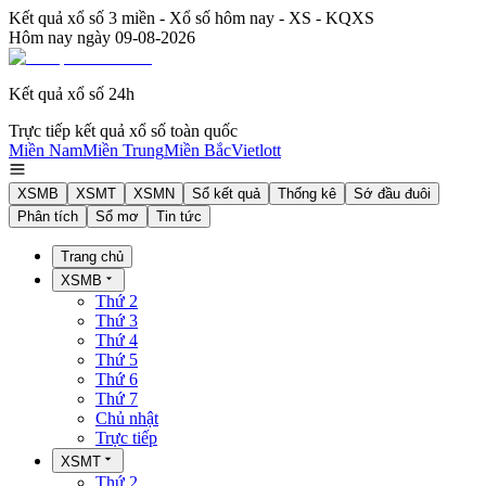
Kết quả xổ số 3 miền - Xổ số hôm nay - XS - KQXS
Hôm nay ngày
09-08-2026
Kết quả xổ số 24h
Trực tiếp kết quả xổ số toàn quốc
Miền Nam
Miền Trung
Miền Bắc
Vietlott
XSMB
XSMT
XSMN
Sổ kết quả
Thống kê
Sớ đầu đuôi
Phân tích
Sổ mơ
Tin tức
Trang chủ
XSMB
Thứ 2
Thứ 3
Thứ 4
Thứ 5
Thứ 6
Thứ 7
Chủ nhật
Trực tiếp
XSMT
Thứ 2