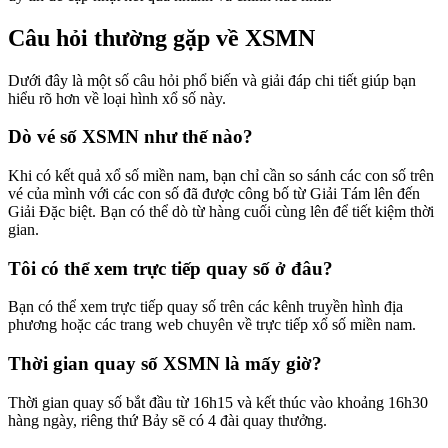
Câu hỏi thường gặp về XSMN
Dưới đây là một số câu hỏi phổ biến và giải đáp chi tiết giúp bạn
hiểu rõ hơn về loại hình xổ số này.
Dò vé số XSMN như thế nào?
Khi có kết quả xổ số miền nam, bạn chỉ cần so sánh các con số trên
vé của mình với các con số đã được công bố từ Giải Tám lên đến
Giải Đặc biệt. Bạn có thể dò từ hàng cuối cùng lên để tiết kiệm thời
gian.
Tôi có thể xem trực tiếp quay số ở đâu?
Bạn có thể xem trực tiếp quay số trên các kênh truyền hình địa
phương hoặc các trang web chuyên về trực tiếp xổ số miền nam.
Thời gian quay số XSMN là mấy giờ?
Thời gian quay số bắt đầu từ 16h15 và kết thúc vào khoảng 16h30
hàng ngày, riêng thứ Bảy sẽ có 4 đài quay thưởng.