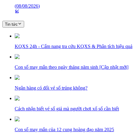
(
08/08/2026
)
Tin tức
KQXS 24h - Cẩm nang tra cứu KQXS & Phân tích hiệu quả
Con số may mắn theo ngày tháng năm sinh [Cập nhật mới]
Ngân hàng có đổi vé số trúng không?
Cách nhận biết vé số giả mà người chơi xổ số cần biết
Con số may mắn của 12 cung hoàng đạo năm 2025