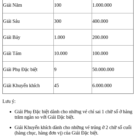
Giải Năm
100
1.000.000
Giải Sáu
300
400.000
Giải Bảy
1.000
200.000
Giải Tám
10.000
100.000
Giải Phụ Đặc biệt
9
50.000.000
Giải Khuyến khích
45
6.000.000
Lưu ý:
Giải Phụ Đặc biệt dành cho những vé chỉ sai 1 chữ số ở hàng
trăm ngàn so với Giải Đặc biệt.
Giải Khuyến khích dành cho những vé trúng ở 2 chữ số cuối
(hàng chục, hàng đơn vị) của Giải Đặc biệt.