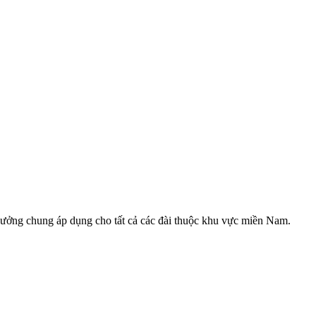
i thưởng chung áp dụng cho tất cả các đài thuộc khu vực miền Nam.