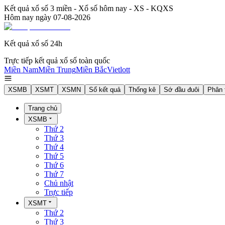
Kết quả xổ số 3 miền - Xổ số hôm nay - XS - KQXS
Hôm nay ngày
07-08-2026
Kết quả xổ số 24h
Trực tiếp kết quả xổ số toàn quốc
Miền Nam
Miền Trung
Miền Bắc
Vietlott
XSMB
XSMT
XSMN
Sổ kết quả
Thống kê
Sớ đầu đuôi
Phân 
Trang chủ
XSMB
Thứ 2
Thứ 3
Thứ 4
Thứ 5
Thứ 6
Thứ 7
Chủ nhật
Trực tiếp
XSMT
Thứ 2
Thứ 3