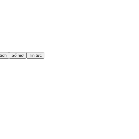
tích
Sổ mơ
Tin tức