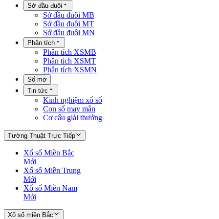
Sớ đầu đuôi
Sớ đầu đuôi MB
Sớ đầu đuôi MT
Sớ đầu đuôi MN
Phân tích
Phân tích XSMB
Phân tích XSMT
Phân tích XSMN
Sổ mơ
Tin tức
Kinh nghiệm xổ số
Con số may mắn
Cơ cấu giải thưởng
Tường Thuật Trực Tiếp
Xổ số Miền Bắc
Mới
Xổ số Miền Trung
Mới
Xổ số Miền Nam
Mới
Xổ số miền Bắc