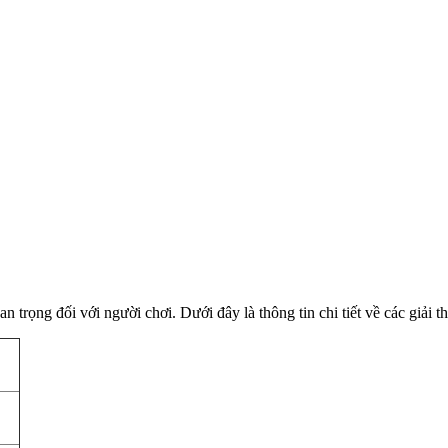
an trọng đối với người chơi. Dưới đây là thông tin chi tiết về các giả