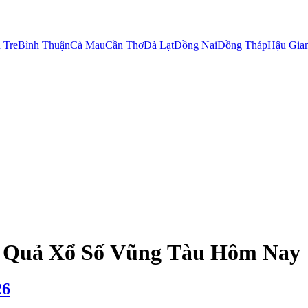
 Tre
Bình Thuận
Cà Mau
Cần Thơ
Đà Lạt
Đồng Nai
Đồng Tháp
Hậu Gia
 Quả Xổ Số Vũng Tàu Hôm Nay
26