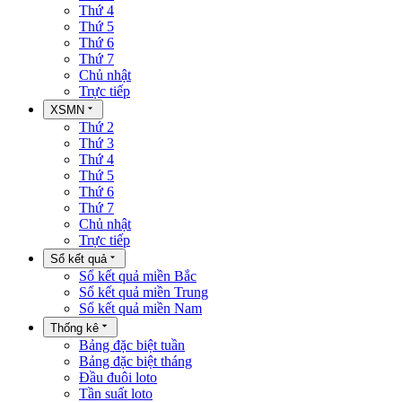
Thứ 4
Thứ 5
Thứ 6
Thứ 7
Chủ nhật
Trực tiếp
XSMN
Thứ 2
Thứ 3
Thứ 4
Thứ 5
Thứ 6
Thứ 7
Chủ nhật
Trực tiếp
Sổ kết quả
Sổ kết quả miền Bắc
Sổ kết quả miền Trung
Sổ kết quả miền Nam
Thống kê
Bảng đặc biệt tuần
Bảng đặc biệt tháng
Đầu đuôi loto
Tần suất loto