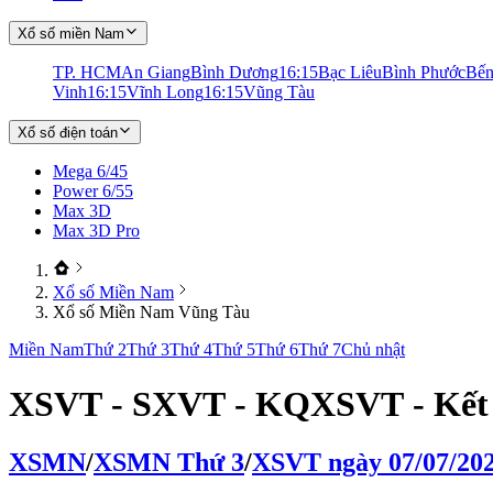
Xổ số miền Nam
TP. HCM
An Giang
Bình Dương
16:15
Bạc Liêu
Bình Phước
Bến
Vinh
16:15
Vĩnh Long
16:15
Vũng Tàu
Xổ số điện toán
Mega 6/45
Power 6/55
Max 3D
Max 3D Pro
Xổ số Miền Nam
Xổ số Miền Nam Vũng Tàu
Miền Nam
Thứ 2
Thứ 3
Thứ 4
Thứ 5
Thứ 6
Thứ 7
Chủ nhật
XSVT - SXVT - KQXSVT - Kết
XS
MN
/
XS
MN
Thứ 3
/
XSVT
ngày 07/07/20