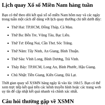
Lịch quay Xổ số Miền Nam hàng tuần
Bạn có thể theo dõi kết quả xổ số miền Nam hôm nay và các ngày
trong tuần một cách dễ dàng với lịch quay thưởng chi tiết dưới đây:
Thứ Hai: TP.HCM, Đồng Tháp, Cà Mau.
Thứ Ba: Bến Tre, Vũng Tàu, Bạc Liêu.
Thứ Tư: Đồng Nai, Cần Thơ, Sóc Trăng.
Thứ Năm: Tây Ninh, An Giang, Bình Thuận.
Thứ Sáu: Vĩnh Long, Bình Dương, Trà Vinh.
Thảy Bảy: TP.HCM, Long An, Bình Phước, Hậu Giang.
Chủ Nhật: Tiền Giang, Kiên Giang, Đà Lạt.
Thời gian quay số XSMN hàng ngày là vào lúc 16h15. Bạn có thể
xem trực tiếp kết quả trên các kênh truyền hình hoặc các trang web
uy tín để cập nhật kết quả nhanh và chính xác nhất.
Câu hỏi thường gặp về XSMN