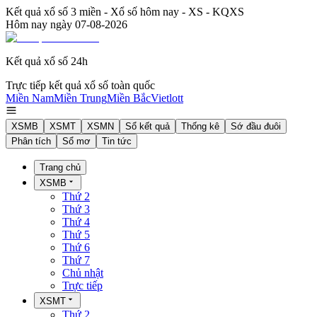
Kết quả xổ số 3 miền - Xổ số hôm nay - XS - KQXS
Hôm nay ngày
07-08-2026
Kết quả xổ số 24h
Trực tiếp kết quả xổ số toàn quốc
Miền Nam
Miền Trung
Miền Bắc
Vietlott
XSMB
XSMT
XSMN
Sổ kết quả
Thống kê
Sớ đầu đuôi
Phân tích
Sổ mơ
Tin tức
Trang chủ
XSMB
Thứ 2
Thứ 3
Thứ 4
Thứ 5
Thứ 6
Thứ 7
Chủ nhật
Trực tiếp
XSMT
Thứ 2