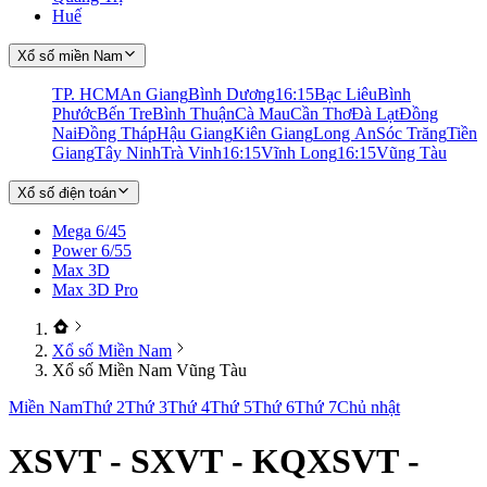
Huế
Xổ số miền Nam
TP. HCM
An Giang
Bình Dương
16:15
Bạc Liêu
Bình
Phước
Bến Tre
Bình Thuận
Cà Mau
Cần Thơ
Đà Lạt
Đồng
Nai
Đồng Tháp
Hậu Giang
Kiên Giang
Long An
Sóc Trăng
Tiền
Giang
Tây Ninh
Trà Vinh
16:15
Vĩnh Long
16:15
Vũng Tàu
Xổ số điện toán
Mega 6/45
Power 6/55
Max 3D
Max 3D Pro
Xổ số Miền Nam
Xổ số Miền Nam Vũng Tàu
Miền Nam
Thứ 2
Thứ 3
Thứ 4
Thứ 5
Thứ 6
Thứ 7
Chủ nhật
XSVT - SXVT - KQXSVT -