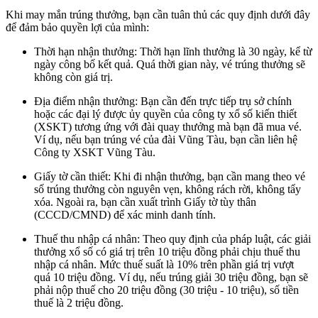
Khi may mắn trúng thưởng, bạn cần tuân thủ các quy định dưới đây
để đảm bảo quyền lợi của mình:
Thời hạn nhận thưởng: Thời hạn lĩnh thưởng là 30 ngày, kể từ
ngày công bố kết quả. Quá thời gian này, vé trúng thưởng sẽ
không còn giá trị.
Địa điểm nhận thưởng: Bạn cần đến trực tiếp trụ sở chính
hoặc các đại lý được ủy quyền của công ty xổ số kiến thiết
(XSKT) tương ứng với đài quay thưởng mà bạn đã mua vé.
Ví dụ, nếu bạn trúng vé của đài Vũng Tàu, bạn cần liên hệ
Công ty XSKT Vũng Tàu.
Giấy tờ cần thiết: Khi đi nhận thưởng, bạn cần mang theo vé
số trúng thưởng còn nguyên vẹn, không rách rời, không tẩy
xóa. Ngoài ra, bạn cần xuất trình Giấy tờ tùy thân
(CCCD/CMND) để xác minh danh tính.
Thuế thu nhập cá nhân: Theo quy định của pháp luật, các giải
thưởng xổ số có giá trị trên 10 triệu đồng phải chịu thuế thu
nhập cá nhân. Mức thuế suất là 10% trên phần giá trị vượt
quá 10 triệu đồng. Ví dụ, nếu trúng giải 30 triệu đồng, bạn sẽ
phải nộp thuế cho 20 triệu đồng (30 triệu - 10 triệu), số tiền
thuế là 2 triệu đồng.