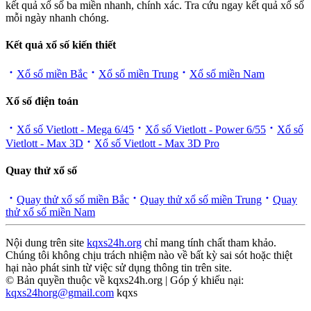
kết quả xổ số ba miền nhanh, chính xác. Tra cứu ngay kết quả xổ số
mỗi ngày nhanh chóng.
Kết quả xổ số kiến thiết
Xổ số miền Bắc
Xổ số miền Trung
Xổ số miền Nam
Xổ số điện toán
Xổ số Vietlott - Mega 6/45
Xổ số Vietlott - Power 6/55
Xổ số
Vietlott - Max 3D
Xổ số Vietlott - Max 3D Pro
Quay thử xổ số
Quay thử xổ số miền Bắc
Quay thử xổ số miền Trung
Quay
thử xổ số miền Nam
Nội dung trên site
kqxs24h.org
chỉ mang tính chất tham khảo.
Chúng tôi không chịu trách nhiệm nào về bất kỳ sai sót hoặc thiệt
hại nào phát sinh từ việc sử dụng thông tin trên site.
© Bản quyền thuộc về kqxs24h.org | Góp ý khiếu nại:
kqxs24horg@gmail.com
kqxs