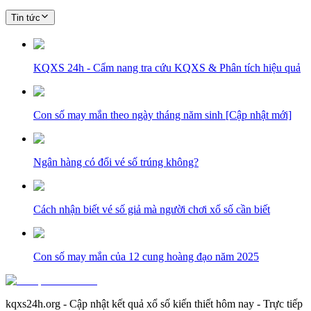
Tin tức
KQXS 24h - Cẩm nang tra cứu KQXS & Phân tích hiệu quả
Con số may mắn theo ngày tháng năm sinh [Cập nhật mới]
Ngân hàng có đổi vé số trúng không?
Cách nhận biết vé số giả mà người chơi xổ số cần biết
Con số may mắn của 12 cung hoàng đạo năm 2025
kqxs24h.org - Cập nhật kết quả xổ số kiến thiết hôm nay - Trực tiếp